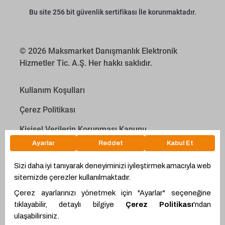
Bu site 256 bit güvenlik sertifikası İle korunmaktadır.
© 2026 Maksmarket Danışmanlık Elektronik
Hizmetler Tic. A.Ş. Her hakkı saklıdır.
Kullanım Koşulları
Çerez Politikası
Kişisel Verilerin Korunması Kanunu
İletişim Aydınlatma Metni
Proyakıt
Ödeme Hesaplama Aracı
WhatsApp
Teklif Hattı