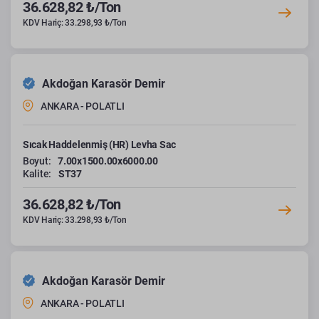
36.628,82 ₺/Ton
KDV Hariç: 33.298,93 ₺/Ton
Akdoğan Karasör Demir
ANKARA - POLATLI
Sıcak Haddelenmiş (HR) Levha Sac
Boyut:
7.00x1500.00x6000.00
Kalite:
ST37
36.628,82 ₺/Ton
KDV Hariç: 33.298,93 ₺/Ton
Akdoğan Karasör Demir
ANKARA - POLATLI