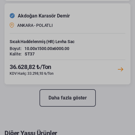
Akdoğan Karasör Demir
ANKARA - POLATLI
Sıcak Haddelenmiş (HR) Levha Sac
Boyut:
10.00x1500.00x6000.00
Kalite:
ST37
36.628,82 ₺/Ton
KDV Hariç: 33.298,93 ₺/Ton
Daha fazla göster
Diğer Yassı Ürünler