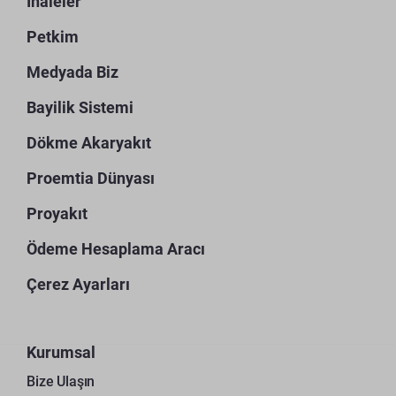
İhaleler
Petkim
Medyada Biz
Bayilik Sistemi
Dökme Akaryakıt
Proemtia Dünyası
Proyakıt
Ödeme Hesaplama Aracı
Çerez Ayarları
Kurumsal
Bize Ulaşın