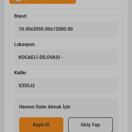
Boyut:
10.00x2050.00x12000.00
Lokasyon:
KOCAELİ-DİLOVASI -
Kalite:
S355J2
Hemen Satın Almak İçin
Kayıt Ol
Giriş Yap