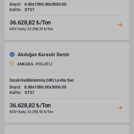
Boyut:
4.00x1500.00x3000.00
Kalite:
ST37
36.628,82 ₺/Ton
KDV Hariç: 33.298,93 ₺/Ton
Akdoğan Karasör Demir
ANKARA - POLATLI
Sıcak Haddelenmiş (HR) Levha Sac
Boyut:
8.00x1500.00x3000.00
Kalite:
ST37
36.628,82 ₺/Ton
KDV Hariç: 33.298,93 ₺/Ton