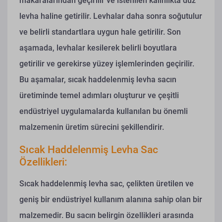
makaralarından geçirilir ve istenilen kalınlıkta düz
levha haline getirilir. Levhalar daha sonra soğutulur
ve belirli standartlara uygun hale getirilir. Son
aşamada, levhalar kesilerek belirli boyutlara
getirilir ve gerekirse yüzey işlemlerinden geçirilir.
Bu aşamalar, sıcak haddelenmiş levha sacın
üretiminde temel adımları oluşturur ve çeşitli
endüstriyel uygulamalarda kullanılan bu önemli
malzemenin üretim sürecini şekillendirir.
Sıcak Haddelenmiş Levha Sac
Özellikleri:
Sıcak haddelenmiş levha sac, çelikten üretilen ve
geniş bir endüstriyel kullanım alanına sahip olan bir
malzemedir. Bu sacın belirgin özellikleri arasında