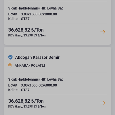
Sıcak Haddelenmiş (HR) Levha Sac
Boyut:
3.00x1500.00x3000.00
Kalite:
ST37
36.628,82 ₺/Ton
KDV Hariç: 33.298,93 ₺/Ton
Akdoğan Karasör Demir
ANKARA - POLATLI
Sıcak Haddelenmiş (HR) Levha Sac
Boyut:
3.00x1500.00x6000.00
Kalite:
ST37
36.628,82 ₺/Ton
KDV Hariç: 33.298,93 ₺/Ton