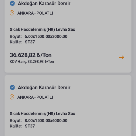
Akdoğan Karasör Demir
ANKARA - POLATLI
Sıcak Haddelenmiş (HR) Levha Sac
Boyut:
6.00x1500.00x3000.00
Kalite:
ST37
36.628,82 ₺/Ton
KDV Hariç: 33.298,93 ₺/Ton
Akdoğan Karasör Demir
ANKARA - POLATLI
Sıcak Haddelenmiş (HR) Levha Sac
Boyut:
8.00x1500.00x6000.00
Kalite:
ST37