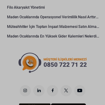
Filo Akaryakıt Yönetimi
Maden Ocaklarında Operasyonel Verimlilik Nasıl Arttırılır?
Müteahhitler İçin Toptan İnşaat Malzemesi Satın Alma Rehberi
Maden Ocaklarında En Yüksek Gider Kalemleri Nelerdir?