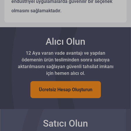
endüstriyel uygulamalarda güvenilir bir seçenek
olmasını sağlamaktadır.
Alıcı Olun
12 Aya varan vade avantajı ve yapılan
ödemenin ürün tesliminden sonra satıcıya
aktarılmasını sağlayan güvenli tahsilat imkanı
için hemen alıcı ol.
Ücretsiz Hesap Oluşturun
Satıcı Olun