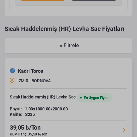
Sıcak Haddelenmiş (HR) Levha Sac Fiyatları
Filtrele
Kadri Toros
İZMİR - BORNOVA
Sıcak Haddelenmiş (HR) Levha Sac
En Uygun Fiyat
Boyut:
1.00x1000.00x2000.00
Kalite:
S235
39,05 ₺/Ton
KDV Hariç: 35,50 ₺/Ton