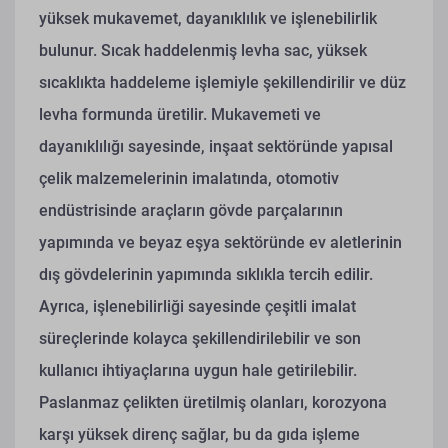
yüksek mukavemet, dayanıklılık ve işlenebilirlik
bulunur. Sıcak haddelenmiş levha sac, yüksek
sıcaklıkta haddeleme işlemiyle şekillendirilir ve düz
levha formunda üretilir. Mukavemeti ve
dayanıklılığı sayesinde, inşaat sektöründe yapısal
çelik malzemelerinin imalatında, otomotiv
endüstrisinde araçların gövde parçalarının
yapımında ve beyaz eşya sektöründe ev aletlerinin
dış gövdelerinin yapımında sıklıkla tercih edilir.
Ayrıca, işlenebilirliği sayesinde çeşitli imalat
süreçlerinde kolayca şekillendirilebilir ve son
kullanıcı ihtiyaçlarına uygun hale getirilebilir.
Paslanmaz çelikten üretilmiş olanları, korozyona
karşı yüksek direnç sağlar, bu da gıda işleme