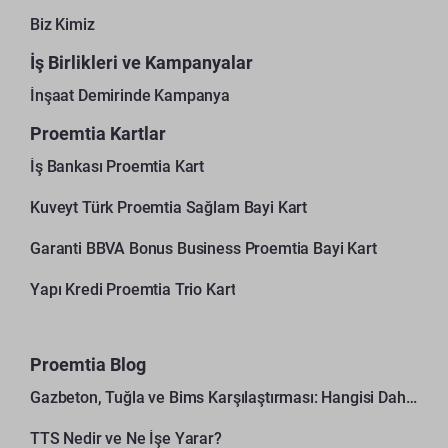
Biz Kimiz
İş Birlikleri ve Kampanyalar
İnşaat Demirinde Kampanya
Proemtia Kartlar
İş Bankası Proemtia Kart
Kuveyt Türk Proemtia Sağlam Bayi Kart
Garanti BBVA Bonus Business Proemtia Bayi Kart
Yapı Kredi Proemtia Trio Kart
Proemtia Blog
Gazbeton, Tuğla ve Bims Karşılaştırması: Hangisi Daha Avantajlı?
TTS Nedir ve Ne İşe Yarar?