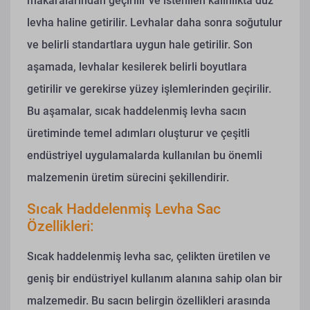
makaralarından geçirilir ve istenilen kalınlıkta düz
levha haline getirilir. Levhalar daha sonra soğutulur
ve belirli standartlara uygun hale getirilir. Son
aşamada, levhalar kesilerek belirli boyutlara
getirilir ve gerekirse yüzey işlemlerinden geçirilir.
Bu aşamalar, sıcak haddelenmiş levha sacın
üretiminde temel adımları oluşturur ve çeşitli
endüstriyel uygulamalarda kullanılan bu önemli
malzemenin üretim sürecini şekillendirir.
Sıcak Haddelenmiş Levha Sac
Özellikleri:
Sıcak haddelenmiş levha sac, çelikten üretilen ve
geniş bir endüstriyel kullanım alanına sahip olan bir
malzemedir. Bu sacın belirgin özellikleri arasında