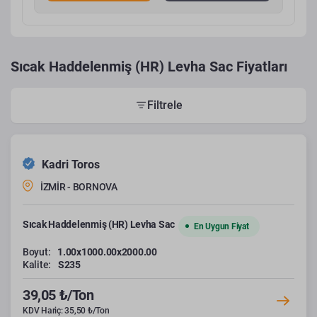
Sıcak Haddelenmiş (HR) Levha Sac Fiyatları
Filtrele
Kadri Toros
İZMİR - BORNOVA
Sıcak Haddelenmiş (HR) Levha Sac
En Uygun Fiyat
Boyut:
1.00x1000.00x2000.00
Kalite:
S235
39,05 ₺/Ton
KDV Hariç: 35,50 ₺/Ton