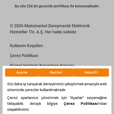
Bu site 256 bit güvenlik sertifikası İle korunmaktadır.
© 2026 Maksmarket Danışmanlık Elektronik
Hizmetler Tic. A.Ş. Her hakkı saklıdır.
Kullanım Koşulları
Çerez Politikası
Kişisel Verilerin Korunması Kanunu
İletişim Aydınlatma Metni
Proyakıt
Ödeme Hesaplama Aracı
WhatsApp
Teklif Hattı