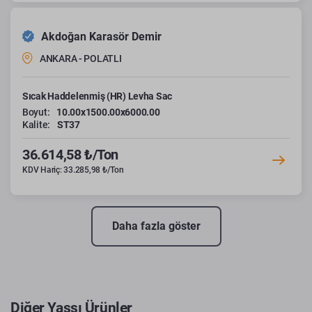
Akdoğan Karasör Demir
ANKARA - POLATLI
Sıcak Haddelenmiş (HR) Levha Sac
Boyut:
10.00x1500.00x6000.00
Kalite:
ST37
36.614,58 ₺/Ton
KDV Hariç: 33.285,98 ₺/Ton
Daha fazla göster
Diğer Yassı Ürünler