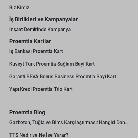
Biz Kimiz
İş Birlikleri ve Kampanyalar
İnşaat Demirinde Kampanya
Proemtia Kartlar
İş Bankası Proemtia Kart
Kuveyt Türk Proemtia Sağlam Bayi Kart
Garanti BBVA Bonus Business Proemtia Bayi Kart
Yapı Kredi Proemtia Trio Kart
Proemtia Blog
Gazbeton, Tuğla ve Bims Karşılaştırması: Hangisi Daha Avantajlı?
TTS Nedir ve Ne İşe Yarar?