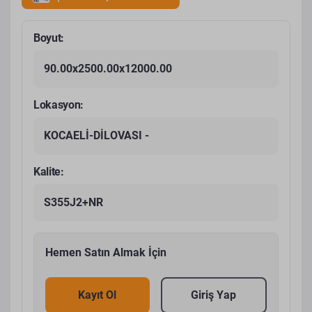
Boyut:
90.00x2500.00x12000.00
Lokasyon:
KOCAELİ-DİLOVASI -
Kalite:
S355J2+NR
Hemen Satın Almak İçin
Kayıt Ol
Giriş Yap