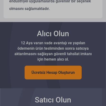
endüstriyel uygulamalarda güvenilir bir seçenek
olmasını sağlamaktadır.
Alıcı Olun
12 Aya varan vade avantajı ve yapılan
ödemenin ürün tesliminden sonra satıcıya
aktarılmasını sağlayan güvenli tahsilat imkanı
için hemen alıcı ol.
Ücretsiz Hesap Oluşturun
Satıcı Olun