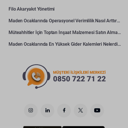
Filo Akaryakıt Yönetimi
Maden Ocaklarında Operasyonel Verimlilik Nasıl Arttırılır?
Müteahhitler İçin Toptan İnşaat Malzemesi Satın Alma Rehberi
Maden Ocaklarında En Yüksek Gider Kalemleri Nelerdir?