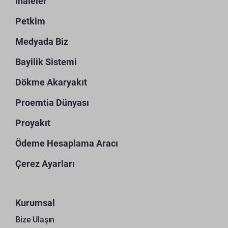
İhaleler
Petkim
Medyada Biz
Bayilik Sistemi
Dökme Akaryakıt
Proemtia Dünyası
Proyakıt
Ödeme Hesaplama Aracı
Çerez Ayarları
Kurumsal
Bize Ulaşın