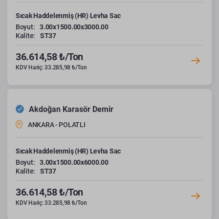
Sıcak Haddelenmiş (HR) Levha Sac
Boyut:
3.00x1500.00x3000.00
Kalite:
ST37
36.614,58 ₺/Ton
KDV Hariç: 33.285,98 ₺/Ton
Akdoğan Karasör Demir
ANKARA - POLATLI
Sıcak Haddelenmiş (HR) Levha Sac
Boyut:
3.00x1500.00x6000.00
Kalite:
ST37
36.614,58 ₺/Ton
KDV Hariç: 33.285,98 ₺/Ton