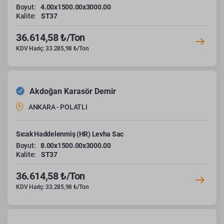
Boyut:
4.00x1500.00x3000.00
Kalite:
ST37
36.614,58 ₺/Ton
KDV Hariç: 33.285,98 ₺/Ton
Akdoğan Karasör Demir
ANKARA - POLATLI
Sıcak Haddelenmiş (HR) Levha Sac
Boyut:
8.00x1500.00x3000.00
Kalite:
ST37
36.614,58 ₺/Ton
KDV Hariç: 33.285,98 ₺/Ton