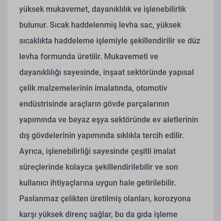
yüksek mukavemet, dayanıklılık ve işlenebilirlik
bulunur. Sıcak haddelenmiş levha sac, yüksek
sıcaklıkta haddeleme işlemiyle şekillendirilir ve düz
levha formunda üretilir. Mukavemeti ve
dayanıklılığı sayesinde, inşaat sektöründe yapısal
çelik malzemelerinin imalatında, otomotiv
endüstrisinde araçların gövde parçalarının
yapımında ve beyaz eşya sektöründe ev aletlerinin
dış gövdelerinin yapımında sıklıkla tercih edilir.
Ayrıca, işlenebilirliği sayesinde çeşitli imalat
süreçlerinde kolayca şekillendirilebilir ve son
kullanıcı ihtiyaçlarına uygun hale getirilebilir.
Paslanmaz çelikten üretilmiş olanları, korozyona
karşı yüksek direnç sağlar, bu da gıda işleme