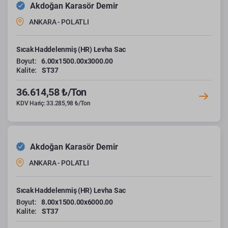
Akdoğan Karasör Demir
ANKARA - POLATLI
Sıcak Haddelenmiş (HR) Levha Sac
Boyut:
6.00x1500.00x3000.00
Kalite:
ST37
36.614,58 ₺/Ton
KDV Hariç: 33.285,98 ₺/Ton
Akdoğan Karasör Demir
ANKARA - POLATLI
Sıcak Haddelenmiş (HR) Levha Sac
Boyut:
8.00x1500.00x6000.00
Kalite:
ST37