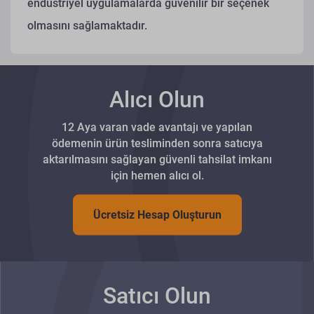
endüstriyel uygulamalarda güvenilir bir seçenek
olmasını sağlamaktadır.
Alıcı Olun
12 Aya varan vade avantajı ve yapılan
ödemenin ürün tesliminden sonra satıcıya
aktarılmasını sağlayan güvenli tahsilat imkanı
için hemen alıcı ol.
Ücretsiz Hesap Oluşturun
Satıcı Olun