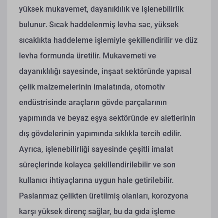
yüksek mukavemet, dayanıklılık ve işlenebilirlik
bulunur. Sıcak haddelenmiş levha sac, yüksek
sıcaklıkta haddeleme işlemiyle şekillendirilir ve düz
levha formunda üretilir. Mukavemeti ve
dayanıklılığı sayesinde, inşaat sektöründe yapısal
çelik malzemelerinin imalatında, otomotiv
endüstrisinde araçların gövde parçalarının
yapımında ve beyaz eşya sektöründe ev aletlerinin
dış gövdelerinin yapımında sıklıkla tercih edilir.
Ayrıca, işlenebilirliği sayesinde çeşitli imalat
süreçlerinde kolayca şekillendirilebilir ve son
kullanıcı ihtiyaçlarına uygun hale getirilebilir.
Paslanmaz çelikten üretilmiş olanları, korozyona
karşı yüksek direnç sağlar, bu da gıda işleme