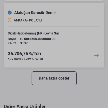
Akdoğan Karasör Demir
ANKARA - POLATLI
Sıcak Haddelenmiş (HR) Levha Sac
Boyut:
10.00x1500.00x6000.00
Kalite:
ST37
36.706,75 ₺/Ton
KDV Hariç: 33.369,77 ₺/Ton
Daha fazla göster
Diğer Yassı Ürünler