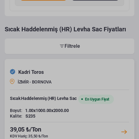
Sıcak Haddelenmiş (HR) Levha Sac Fiyatları
Filtrele
Kadri Toros
İZMİR - BORNOVA
Sıcak Haddelenmiş (HR) Levha Sac
En Uygun Fiyat
Boyut:
1.00x1000.00x2000.00
Kalite:
S235
39,05 ₺/Ton
KDV Hariç: 35,50 ₺/Ton