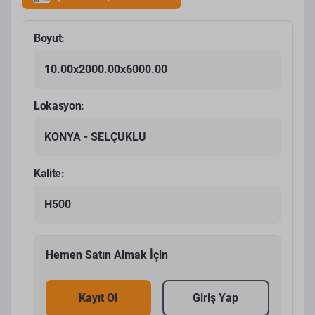
Boyut:
10.00x2000.00x6000.00
Lokasyon:
KONYA - SELÇUKLU
Kalite:
H500
Hemen Satın Almak İçin
Kayıt Ol
Giriş Yap