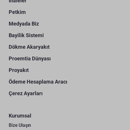
İhaleler
Petkim
Medyada Biz
Bayilik Sistemi
Dökme Akaryakıt
Proemtia Dünyası
Proyakıt
Ödeme Hesaplama Aracı
Çerez Ayarları
Kurumsal
Bize Ulaşın