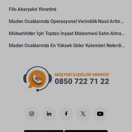
Filo Akaryakıt Yönetimi
Maden Ocaklarında Operasyonel Verimlilik Nasıl Arttırılır?
Müteahhitler İçin Toptan İnşaat Malzemesi Satın Alma Rehberi
Maden Ocaklarında En Yüksek Gider Kalemleri Nelerdir?