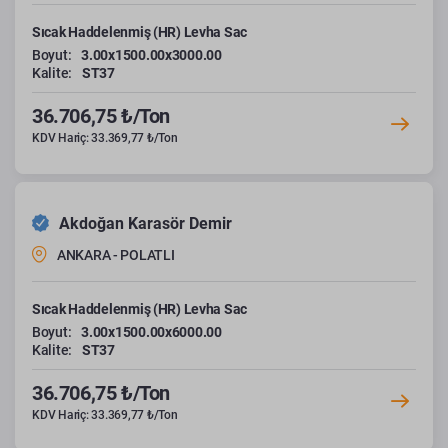
Sıcak Haddelenmiş (HR) Levha Sac
Boyut:
3.00x1500.00x3000.00
Kalite:
ST37
36.706,75 ₺/Ton
KDV Hariç: 33.369,77 ₺/Ton
Akdoğan Karasör Demir
ANKARA - POLATLI
Sıcak Haddelenmiş (HR) Levha Sac
Boyut:
3.00x1500.00x6000.00
Kalite:
ST37
36.706,75 ₺/Ton
KDV Hariç: 33.369,77 ₺/Ton