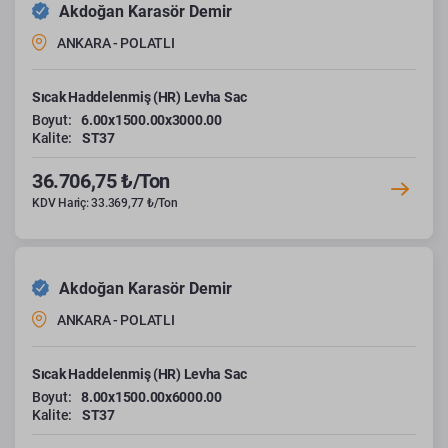
Akdoğan Karasör Demir
ANKARA - POLATLI
Sıcak Haddelenmiş (HR) Levha Sac
Boyut:
6.00x1500.00x3000.00
Kalite:
ST37
36.706,75 ₺/Ton
KDV Hariç: 33.369,77 ₺/Ton
Akdoğan Karasör Demir
ANKARA - POLATLI
Sıcak Haddelenmiş (HR) Levha Sac
Boyut:
8.00x1500.00x6000.00
Kalite:
ST37