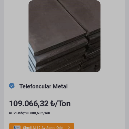
Telefoncular Metal
109.066,32 ₺/Ton
KDV Hariç: 90.888,60 ₺/Ton
Şimdi Al 12 Ay Sonra Öde!