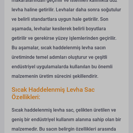
makaralarından geçirilir ve istenilen kalınlıkta düz
levha haline getirilir. Levhalar daha sonra soğutulur
ve belirli standartlara uygun hale getirilir. Son
aşamada, levhalar kesilerek belirli boyutlara
getirilir ve gerekirse yüzey işlemlerinden geçirilir.
Bu aşamalar, sıcak haddelenmiş levha sacın
üretiminde temel adımları oluşturur ve çeşitli
endüstriyel uygulamalarda kullanılan bu önemli
malzemenin üretim sürecini şekillendirir.
Sıcak Haddelenmiş Levha Sac
Özellikleri:
Sıcak haddelenmiş levha sac, çelikten üretilen ve
geniş bir endüstriyel kullanım alanına sahip olan bir
malzemedir. Bu sacın belirgin özellikleri arasında