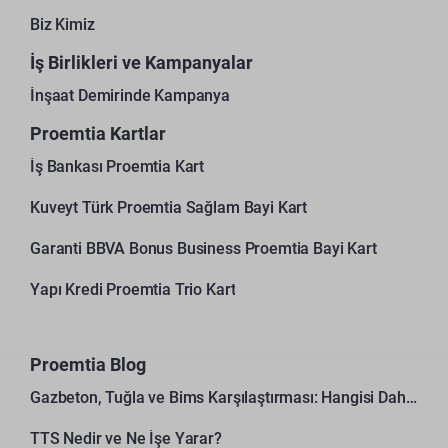
Biz Kimiz
İş Birlikleri ve Kampanyalar
İnşaat Demirinde Kampanya
Proemtia Kartlar
İş Bankası Proemtia Kart
Kuveyt Türk Proemtia Sağlam Bayi Kart
Garanti BBVA Bonus Business Proemtia Bayi Kart
Yapı Kredi Proemtia Trio Kart
Proemtia Blog
Gazbeton, Tuğla ve Bims Karşılaştırması: Hangisi Daha Avantajlı?
TTS Nedir ve Ne İşe Yarar?