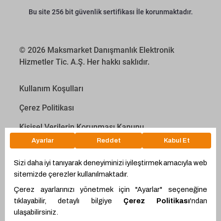
Bu site 256 bit güvenlik sertifikası İle korunmaktadır.
© 2026 Maksmarket Danışmanlık Elektronik
Hizmetler Tic. A.Ş. Her hakkı saklıdır.
Kullanım Koşulları
Çerez Politikası
Kişisel Verilerin Korunması Kanunu
İletişim Aydınlatma Metni
Proyakıt
Ödeme Hesaplama Aracı
WhatsApp
Teklif Hattı