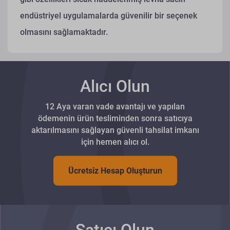
endüstriyel uygulamalarda güvenilir bir seçenek
olmasını sağlamaktadır.
Alıcı Olun
12 Aya varan vade avantajı ve yapılan
ödemenin ürün tesliminden sonra satıcıya
aktarılmasını sağlayan güvenli tahsilat imkanı
için hemen alıcı ol.
Ücretsiz Hesap Oluşturun
Satıcı Olun