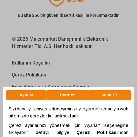
Bu site 256 bit güvenlik sertifikası İle korunmaktadır.
© 2026 Maksmarket Danışmanlık Elektronik
Hizmetler Tic. A.Ş. Her hakkı saklıdır.
Kullanım Koşulları
Çerez Politikası
Kişisel Verilerin Korunması Kanunu
İletişim Aydınlatma Metni
Proyakıt
Ödeme Hesaplama Aracı
WhatsApp
Teklif Hattı