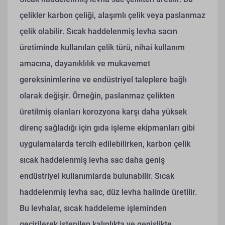
çelikler karbon çeliği, alaşımlı çelik veya paslanmaz
çelik olabilir. Sıcak haddelenmiş levha sacın
üretiminde kullanılan çelik türü, nihai kullanım
amacına, dayanıklılık ve mukavemet
gereksinimlerine ve endüstriyel taleplere bağlı
olarak değişir. Örneğin, paslanmaz çelikten
üretilmiş olanları korozyona karşı daha yüksek
direnç sağladığı için gıda işleme ekipmanları gibi
uygulamalarda tercih edilebilirken, karbon çelik
sıcak haddelenmiş levha sac daha geniş
endüstriyel kullanımlarda bulunabilir.
Sıcak
haddelenmiş levha sac, düz levha halinde üretilir.
Bu levhalar, sıcak haddeleme işleminden
geçirilerek istenilen kalınlıkta ve genişlikte