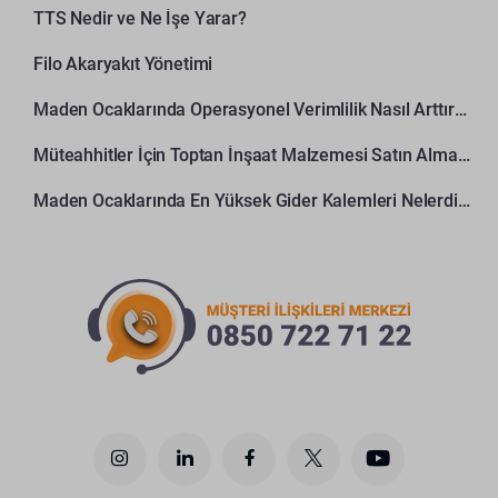
TTS Nedir ve Ne İşe Yarar?
Filo Akaryakıt Yönetimi
Maden Ocaklarında Operasyonel Verimlilik Nasıl Arttırılır?
Müteahhitler İçin Toptan İnşaat Malzemesi Satın Alma Rehberi
Maden Ocaklarında En Yüksek Gider Kalemleri Nelerdir?