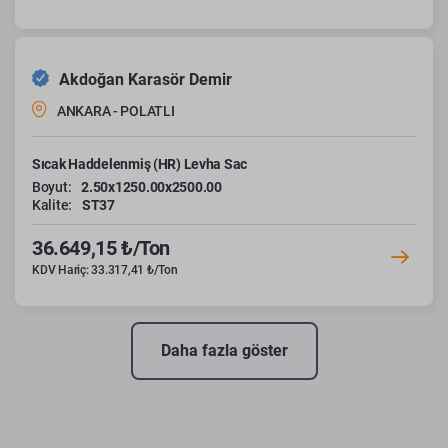
Akdoğan Karasör Demir
ANKARA - POLATLI
Sıcak Haddelenmiş (HR) Levha Sac
Boyut:
2.50x1250.00x2500.00
Kalite:
ST37
36.649,15 ₺/Ton
KDV Hariç: 33.317,41 ₺/Ton
Daha fazla göster