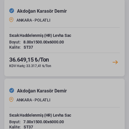
Akdoğan Karasör Demir
ANKARA - POLATLI
Sıcak Haddelenmiş (HR) Levha Sac
Boyut:
8.00x1500.00x6000.00
Kalite:
ST37
36.649,15 ₺/Ton
KDV Hariç: 33.317,41 ₺/Ton
Akdoğan Karasör Demir
ANKARA - POLATLI
Sıcak Haddelenmiş (HR) Levha Sac
Boyut:
7.00x1500.00x6000.00
Kalite:
ST37