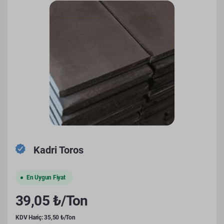
Kadri Toros
En Uygun Fiyat
39,05 ₺/Ton
KDV Hariç: 35,50 ₺/Ton