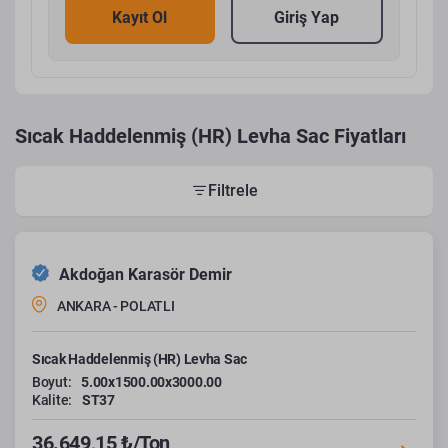
Kayıt Ol
Giriş Yap
Sıcak Haddelenmiş (HR) Levha Sac Fiyatları
Filtrele
Akdoğan Karasör Demir
ANKARA - POLATLI
Sıcak Haddelenmiş (HR) Levha Sac
Boyut:
5.00x1500.00x3000.00
Kalite:
ST37
36.649,15 ₺/Ton