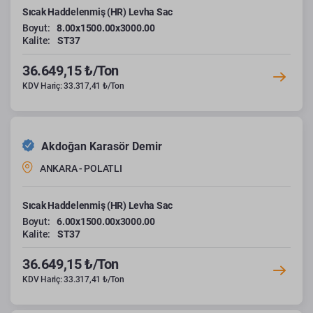
Sıcak Haddelenmiş (HR) Levha Sac
Boyut:
8.00x1500.00x3000.00
Kalite:
ST37
36.649,15 ₺/Ton
KDV Hariç: 33.317,41 ₺/Ton
Akdoğan Karasör Demir
ANKARA - POLATLI
Sıcak Haddelenmiş (HR) Levha Sac
Boyut:
6.00x1500.00x3000.00
Kalite:
ST37
36.649,15 ₺/Ton
KDV Hariç: 33.317,41 ₺/Ton