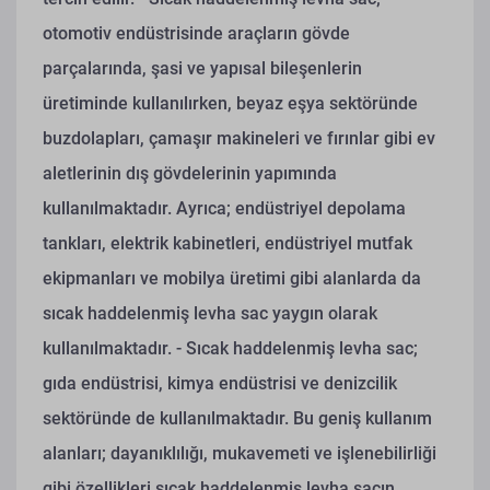
otomotiv endüstrisinde araçların gövde
parçalarında, şasi ve yapısal bileşenlerin
üretiminde kullanılırken, beyaz eşya sektöründe
buzdolapları, çamaşır makineleri ve fırınlar gibi ev
aletlerinin dış gövdelerinin yapımında
kullanılmaktadır. Ayrıca; endüstriyel depolama
tankları, elektrik kabinetleri, endüstriyel mutfak
ekipmanları ve mobilya üretimi gibi alanlarda da
sıcak haddelenmiş levha sac yaygın olarak
kullanılmaktadır.
- Sıcak haddelenmiş levha sac;
gıda endüstrisi, kimya endüstrisi ve denizcilik
sektöründe de kullanılmaktadır. Bu geniş kullanım
alanları; dayanıklılığı, mukavemeti ve işlenebilirliği
gibi özellikleri sıcak haddelenmiş levha sacın