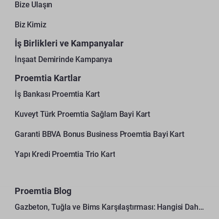
Bize Ulaşın
Biz Kimiz
İş Birlikleri ve Kampanyalar
İnşaat Demirinde Kampanya
Proemtia Kartlar
İş Bankası Proemtia Kart
Kuveyt Türk Proemtia Sağlam Bayi Kart
Garanti BBVA Bonus Business Proemtia Bayi Kart
Yapı Kredi Proemtia Trio Kart
Proemtia Blog
Gazbeton, Tuğla ve Bims Karşılaştırması: Hangisi Daha Avantajlı?