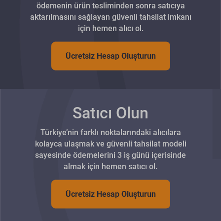
ödemenin ürün tesliminden sonra satıcıya
aktarılmasını sağlayan güvenli tahsilat imkanı
için hemen alıcı ol.
Ücretsiz Hesap Oluşturun
Satıcı Olun
Türkiye’nin farklı noktalarındaki alıcılara
kolayca ulaşmak ve güvenli tahsilat modeli
sayesinde ödemelerini 3 iş günü içerisinde
almak için hemen satıcı ol.
Ücretsiz Hesap Oluşturun