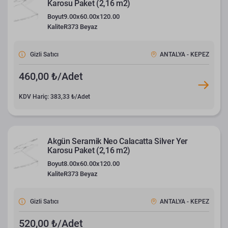
Karosu Paket (2,16 m2)
Boyut
9.00x60.00x120.00
Kalite
R373 Beyaz
Gizli Satıcı
ANTALYA - KEPEZ
460,00 ₺/Adet
KDV Hariç: 383,33 ₺/Adet
Akgün Seramik Neo Calacatta Silver Yer
Karosu Paket (2,16 m2)
Boyut
8.00x60.00x120.00
Kalite
R373 Beyaz
Gizli Satıcı
ANTALYA - KEPEZ
520,00 ₺/Adet