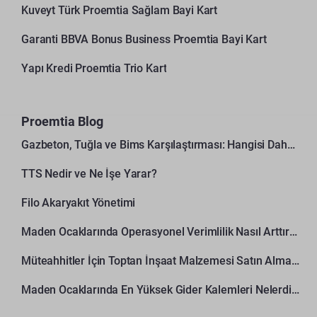
Kuveyt Türk Proemtia Sağlam Bayi Kart
Garanti BBVA Bonus Business Proemtia Bayi Kart
Yapı Kredi Proemtia Trio Kart
Proemtia Blog
Gazbeton, Tuğla ve Bims Karşılaştırması: Hangisi Daha Avantajlı?
TTS Nedir ve Ne İşe Yarar?
Filo Akaryakıt Yönetimi
Maden Ocaklarında Operasyonel Verimlilik Nasıl Arttırılır?
Müteahhitler İçin Toptan İnşaat Malzemesi Satın Alma Rehberi
Maden Ocaklarında En Yüksek Gider Kalemleri Nelerdir?