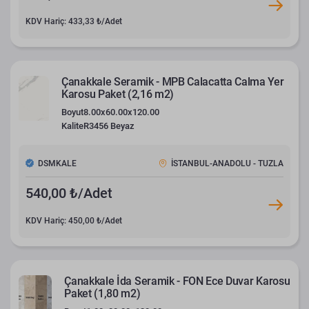
KDV Hariç: 433,33 ₺/Adet
Çanakkale Seramik - MPB Calacatta Calma Yer
Karosu Paket (2,16 m2)
Boyut
8.00x60.00x120.00
Kalite
R3456 Beyaz
DSMKALE
İSTANBUL-ANADOLU - TUZLA
540,00 ₺/Adet
KDV Hariç: 450,00 ₺/Adet
Çanakkale İda Seramik - FON Ece Duvar Karosu
Paket (1,80 m2)