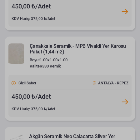
450,00 ₺/Adet
KDV Hariç: 375,00 ₺/Adet
Çanakkale Seramik - MPB Vivaldi Yer Karosu
Paket (1,44 m2)
Boyut
1.00x1.00x1.00
Kalite
R330 Kemik
Gizli Satıcı
ANTALYA - KEPEZ
450,00 ₺/Adet
KDV Hariç: 375,00 ₺/Adet
Akgün Seramik Neo Calacatta Silver Yer