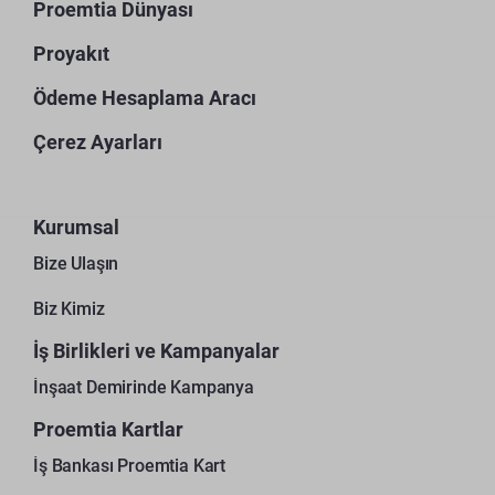
Proemtia Dünyası
Proyakıt
Ödeme Hesaplama Aracı
Çerez Ayarları
Kurumsal
Bize Ulaşın
Biz Kimiz
İş Birlikleri ve Kampanyalar
İnşaat Demirinde Kampanya
Proemtia Kartlar
İş Bankası Proemtia Kart