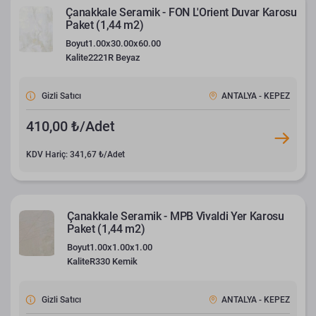
Çanakkale Seramik - FON L'Orient Duvar Karosu
Paket (1,44 m2)
Boyut
1.00x30.00x60.00
Kalite
2221R Beyaz
Gizli Satıcı
ANTALYA - KEPEZ
410,00 ₺/Adet
KDV Hariç: 341,67 ₺/Adet
Çanakkale Seramik - MPB Vivaldi Yer Karosu
Paket (1,44 m2)
Boyut
1.00x1.00x1.00
Kalite
R330 Kemik
Gizli Satıcı
ANTALYA - KEPEZ