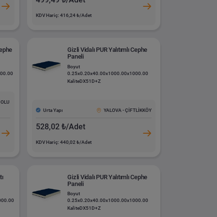
KDV Hariç: 416,24 ₺/Adet
Cephe
Gizli Vidalı PUR Yalıtımlı Cephe
Paneli
Boyut
000.00
0.25x0.20x40.00x1000.00x1000.00
Kalite
DX51D+Z
DOLU
Urta Yapı
YALOVA - ÇİFTLİKKÖY
528,02 ₺/Adet
KDV Hariç: 440,02 ₺/Adet
tı
Gizli Vidalı PUR Yalıtımlı Cephe
Paneli
Boyut
000.00
0.25x0.20x40.00x1000.00x1000.00
Kalite
DX51D+Z