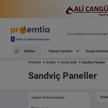
Ürünler
Piyasa Fiyatları
Onaylı Satıcıla
Proemtia
Ürünler
Demir Çelik
Sandviç Paneller
Sandviç Paneller
Ürünl
Toplam
15
Ürün bulundu.