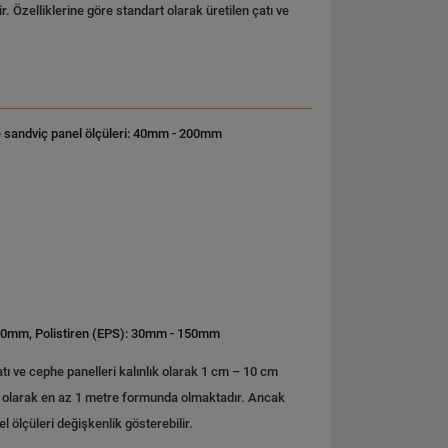
. Özelliklerine göre standart olarak üretilen çatı ve
e sandviç panel ölçüleri: 40mm - 200mm
0mm, Polistiren (EPS): 30mm - 150mm
tı ve cephe panelleri kalınlık olarak 1 cm – 10 cm
rt olarak en az 1 metre formunda olmaktadır. Ancak
l ölçüleri değişkenlik gösterebilir.