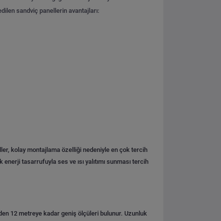
dilen sandviç panellerin avantajları:
er, kolay montajlama özelliği nedeniyle en çok tercih
k enerji tasarrufuyla ses ve ısı yalıtımı sunması tercih
den 12 metreye kadar geniş ölçüleri bulunur. Uzunluk