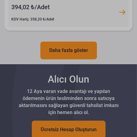
394,02 ₺/Adet
KDV Hariç: 358,20 ₺/Adet
Daha fazla göster
Alıcı Olun
12 Aya varan vade avantajı ve yapılan
ödemenin ürün tesliminden sonra satıcıya
aktarılmasını sağlayan güvenli tahsilat imkanı
için hemen alıcı ol.
Ücretsiz Hesap Oluşturun