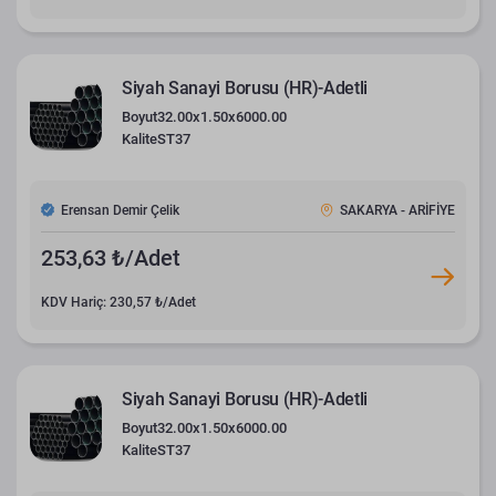
Siyah Sanayi Borusu (HR)-Adetli
Boyut
32.00x1.50x6000.00
Kalite
ST37
Erensan Demir Çelik
SAKARYA - ARİFİYE
253,63 ₺/Adet
KDV Hariç: 230,57 ₺/Adet
Siyah Sanayi Borusu (HR)-Adetli
Boyut
32.00x1.50x6000.00
Kalite
ST37