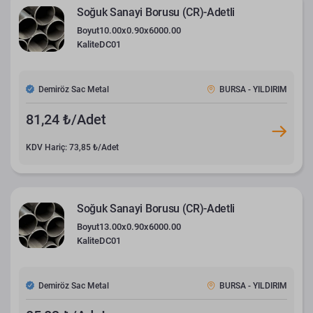
Soğuk Sanayi Borusu (CR)-Adetli
Boyut
10.00x0.90x6000.00
Kalite
DC01
Demiröz Sac Metal
BURSA - YILDIRIM
81,24 ₺/Adet
KDV Hariç: 73,85 ₺/Adet
Soğuk Sanayi Borusu (CR)-Adetli
Boyut
13.00x0.90x6000.00
Kalite
DC01
Demiröz Sac Metal
BURSA - YILDIRIM