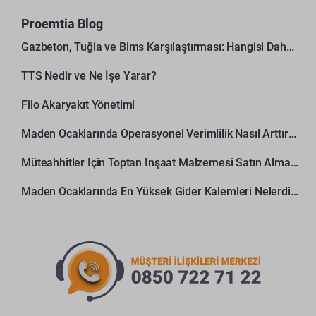
Proemtia Blog
Gazbeton, Tuğla ve Bims Karşılaştırması: Hangisi Daha Avantajlı?
TTS Nedir ve Ne İşe Yarar?
Filo Akaryakıt Yönetimi
Maden Ocaklarında Operasyonel Verimlilik Nasıl Arttırılır?
Müteahhitler İçin Toptan İnşaat Malzemesi Satın Alma Rehberi
Maden Ocaklarında En Yüksek Gider Kalemleri Nelerdir?