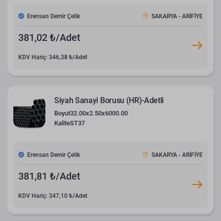
Erensan Demir Çelik
SAKARYA - ARİFİYE
381,02 ₺/Adet
KDV Hariç: 346,38 ₺/Adet
Siyah Sanayi Borusu (HR)-Adetli
Boyut
32.00x2.50x6000.00
Kalite
ST37
Erensan Demir Çelik
SAKARYA - ARİFİYE
381,81 ₺/Adet
KDV Hariç: 347,10 ₺/Adet