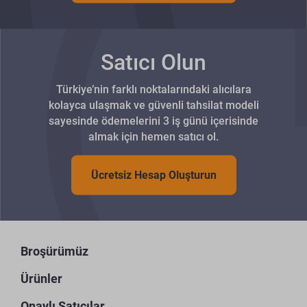
Satıcı Olun
Türkiye’nin farklı noktalarındaki alıcılara
kolayca ulaşmak ve güvenli tahsilat modeli
sayesinde ödemelerini 3 iş günü içerisinde
almak için hemen satıcı ol.
Ücretsiz Hesap Oluşturun
Broşürümüz
Ürünler
Onaylı Satıcılar