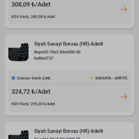
308,09 ₺/Adet
KDV Hariç: 280,08 ₺/Adet
Siyah Sanayi Borusu (HR)-Adetli
Boyut
33.70x2.00x6000.00
Kalite
ST37
Erensan Demir Çelik
SAKARYA - ARİFİYE
324,72 ₺/Adet
KDV Hariç: 295,20 ₺/Adet
Siyah Sanayi Borusu (HR)-Adetli