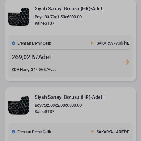
Siyah Sanayi Borusu (HR)-Adetli
Boyut
33.70x1.50x6000.00
Kalite
ST37
Erensan Demir Çelik
SAKARYA - ARİFİYE
269,02 ₺/Adet
KDV Hariç: 244,56 ₺/Adet
Siyah Sanayi Borusu (HR)-Adetli
Boyut
32.00x2.00x6000.00
Kalite
ST37
Erensan Demir Çelik
SAKARYA - ARİFİYE