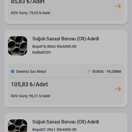
85,83 ₺/Adet
KDV Hariç: 78,03 ₺/Adet
Soğuk Sanayi Borusu (CR)-Adetli
Boyut
16.00x0.90x6000.00
Kalite
DC01
Demiröz Sac Metal
BURSA - YILDIRIM
105,83 ₺/Adet
KDV Hariç: 96,21 ₺/Adet
Soğuk Sanayi Borusu (CR)-Adetli
Boyut
21.00x1.50x6000.00