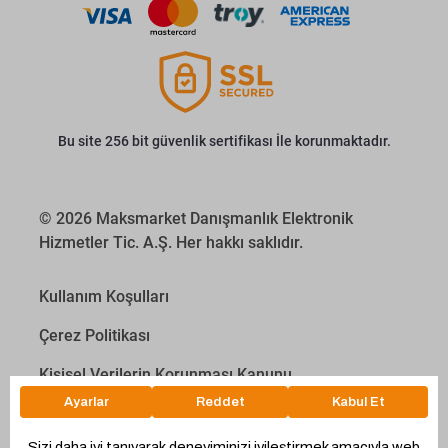
Bu site 256 bit güvenlik sertifikası İle korunmaktadır.
© 2026 Maksmarket Danışmanlık Elektronik
Hizmetler Tic. A.Ş. Her hakkı saklıdır.
Kullanım Koşulları
Çerez Politikası
Kişisel Verilerin Korunması Kanunu
İletişim Aydınlatma Metni