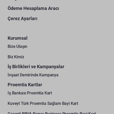
Ödeme Hesaplama Aracı
Çerez Ayarları
Kurumsal
Bize Ulaşın
Biz Kimiz
İş Birlikleri ve Kampanyalar
İnşaat Demirinde Kampanya
Proemtia Kartlar
İş Bankası Proemtia Kart
Kuveyt Türk Proemtia Sağlam Bayi Kart
Garanti BBVA Bonus Business Proemtia Bayi Kart