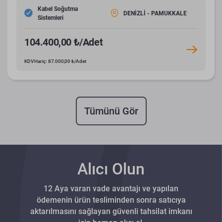
Kabel Soğutma
DENİZLİ - PAMUKKALE
Sistemleri
104.400,00 ₺/Adet
KDV Hariç: 87.000,00 ₺/Adet
Tümünü Gör
Alıcı Olun
12 Aya varan vade avantajı ve yapılan
ödemenin ürün tesliminden sonra satıcıya
aktarılmasını sağlayan güvenli tahsilat imkanı