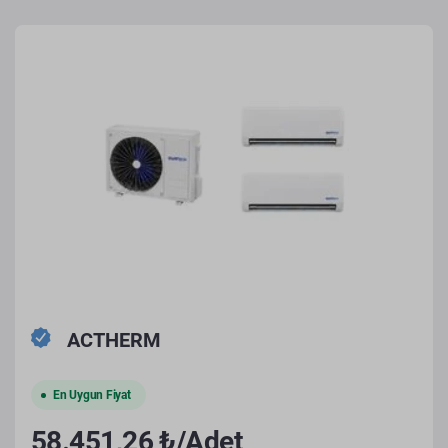
ACTHERM
En Uygun Fiyat
58.451,26 ₺/Adet