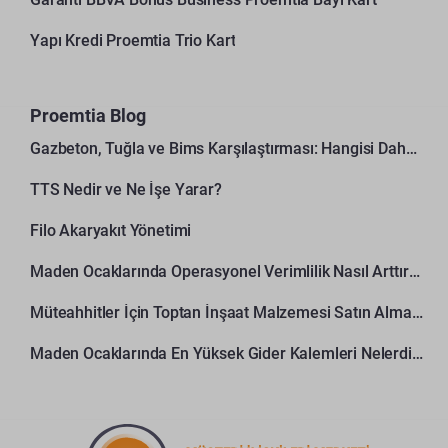
Yapı Kredi Proemtia Trio Kart
Proemtia Blog
Gazbeton, Tuğla ve Bims Karşılaştırması: Hangisi Daha Avantajlı?
TTS Nedir ve Ne İşe Yarar?
Filo Akaryakıt Yönetimi
Maden Ocaklarında Operasyonel Verimlilik Nasıl Arttırılır?
Müteahhitler İçin Toptan İnşaat Malzemesi Satın Alma Rehberi
Maden Ocaklarında En Yüksek Gider Kalemleri Nelerdir?