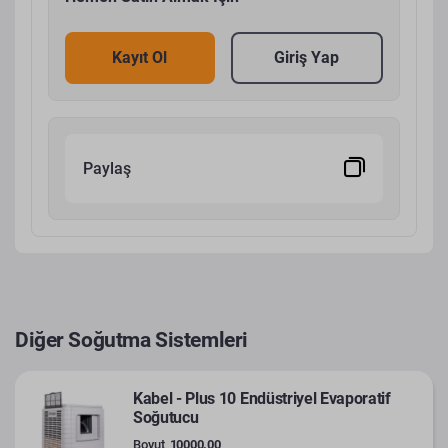
Kayıt Ol
Giriş Yap
Paylaş
Diğer Soğutma Sistemleri
Kabel - Plus 10 Endüstriyel Evaporatif
Soğutucu
Boyut
10000.00