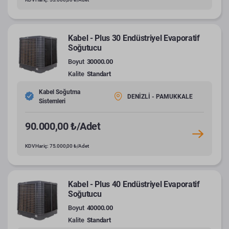
Kabel - Plus 30 Endüstriyel Evaporatif
Soğutucu
Boyut
30000.00
Kalite
Standart
Kabel Soğutma
DENİZLİ - PAMUKKALE
Sistemleri
90.000,00 ₺/Adet
KDV Hariç: 75.000,00 ₺/Adet
Kabel - Plus 40 Endüstriyel Evaporatif
Soğutucu
Boyut
40000.00
Kalite
Standart