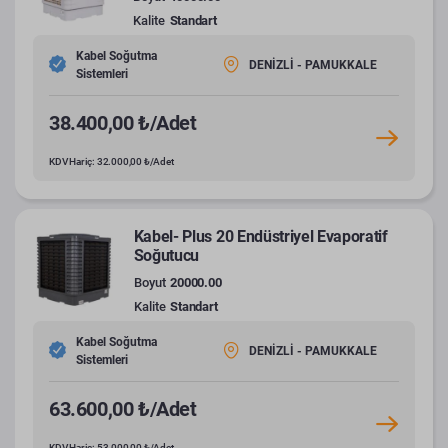
Kalite
Standart
Kabel Soğutma
DENİZLİ - PAMUKKALE
Sistemleri
38.400,00 ₺/Adet
KDV Hariç: 32.000,00 ₺/Adet
Kabel- Plus 20 Endüstriyel Evaporatif
Soğutucu
Boyut
20000.00
Kalite
Standart
Kabel Soğutma
DENİZLİ - PAMUKKALE
Sistemleri
63.600,00 ₺/Adet
KDV Hariç: 53.000,00 ₺/Adet