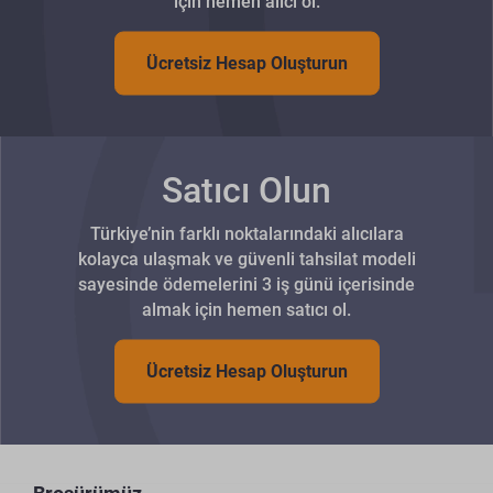
için hemen alıcı ol.
Ücretsiz Hesap Oluşturun
Satıcı Olun
Türkiye’nin farklı noktalarındaki alıcılara
kolayca ulaşmak ve güvenli tahsilat modeli
sayesinde ödemelerini 3 iş günü içerisinde
almak için hemen satıcı ol.
Ücretsiz Hesap Oluşturun