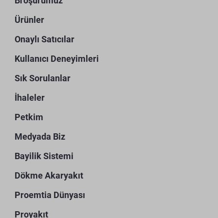
Broşürümüz
Ürünler
Onaylı Satıcılar
Kullanıcı Deneyimleri
Sık Sorulanlar
İhaleler
Petkim
Medyada Biz
Bayilik Sistemi
Dökme Akaryakıt
Proemtia Dünyası
Proyakıt