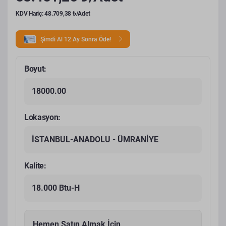
KDV Hariç: 48.709,38 ₺/Adet
Şimdi Al 12 Ay Sonra Öde!
Boyut:
18000.00
Lokasyon:
İSTANBUL-ANADOLU - ÜMRANİYE
Kalite:
18.000 Btu-H
Hemen Satın Almak İçin