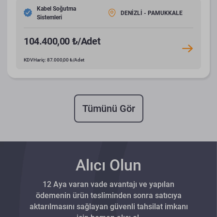
Kabel Soğutma
DENİZLİ - PAMUKKALE
Sistemleri
104.400,00 ₺/Adet
KDV Hariç: 87.000,00 ₺/Adet
Tümünü Gör
Alıcı Olun
12 Aya varan vade avantajı ve yapılan
ödemenin ürün tesliminden sonra satıcıya
aktarılmasını sağlayan güvenli tahsilat imkanı