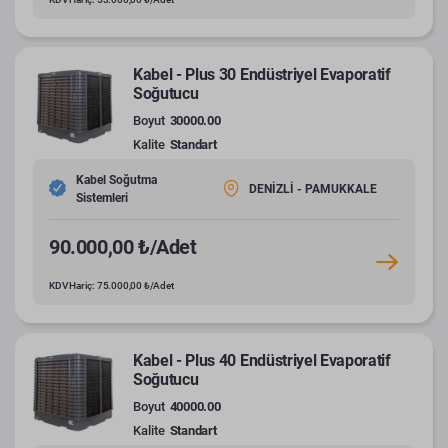
Kabel - Plus 30 Endüstriyel Evaporatif
Soğutucu
Boyut
30000.00
Kalite
Standart
Kabel Soğutma
DENİZLİ - PAMUKKALE
Sistemleri
90.000,00 ₺/Adet
KDV Hariç: 75.000,00 ₺/Adet
Kabel - Plus 40 Endüstriyel Evaporatif
Soğutucu
Boyut
40000.00
Kalite
Standart