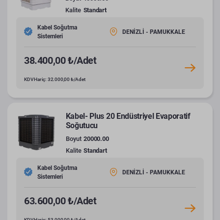
Kalite
Standart
Kabel Soğutma
DENİZLİ - PAMUKKALE
Sistemleri
38.400,00 ₺/Adet
KDV Hariç: 32.000,00 ₺/Adet
Kabel- Plus 20 Endüstriyel Evaporatif
Soğutucu
Boyut
20000.00
Kalite
Standart
Kabel Soğutma
DENİZLİ - PAMUKKALE
Sistemleri
63.600,00 ₺/Adet
KDV Hariç: 53.000,00 ₺/Adet