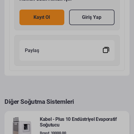
Kayıt Ol
Giriş Yap
Paylaş
Diğer Soğutma Sistemleri
Kabel - Plus 10 Endüstriyel Evaporatif
Soğutucu
Boyut
10000.00