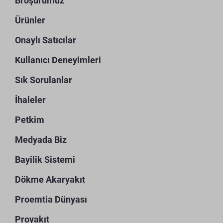
Broşürümüz
Ürünler
Onaylı Satıcılar
Kullanıcı Deneyimleri
Sık Sorulanlar
İhaleler
Petkim
Medyada Biz
Bayilik Sistemi
Dökme Akaryakıt
Proemtia Dünyası
Proyakıt