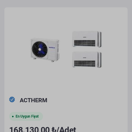
ACTHERM
En Uygun Fiyat
168.130,00 ₺/Adet