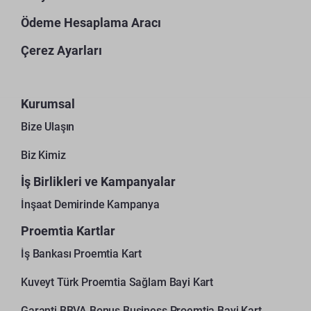
Ödeme Hesaplama Aracı
Çerez Ayarları
Kurumsal
Bize Ulaşın
Biz Kimiz
İş Birlikleri ve Kampanyalar
İnşaat Demirinde Kampanya
Proemtia Kartlar
İş Bankası Proemtia Kart
Kuveyt Türk Proemtia Sağlam Bayi Kart
Garanti BBVA Bonus Business Proemtia Bayi Kart