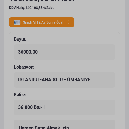
KDV Hariç: 140.108,33 ₺/Adet
Şimdi Al 12 Ay Sonra Öde!
Boyut:
36000.00
Lokasyon:
İSTANBUL-ANADOLU - ÜMRANİYE
Kalite:
36.000 Btu-H
Hemen Satın Almak İçin