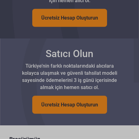
için hemen alıcı ol.
Ücretsiz Hesap Oluşturun
Satıcı Olun
Türkiye’nin farklı noktalarındaki alıcılara
kolayca ulaşmak ve güvenli tahsilat modeli
sayesinde ödemelerini 3 iş günü içerisinde
almak için hemen satıcı ol.
Ücretsiz Hesap Oluşturun