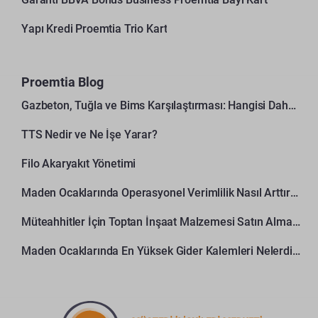
Yapı Kredi Proemtia Trio Kart
Proemtia Blog
Gazbeton, Tuğla ve Bims Karşılaştırması: Hangisi Daha Avantajlı?
TTS Nedir ve Ne İşe Yarar?
Filo Akaryakıt Yönetimi
Maden Ocaklarında Operasyonel Verimlilik Nasıl Arttırılır?
Müteahhitler İçin Toptan İnşaat Malzemesi Satın Alma Rehberi
Maden Ocaklarında En Yüksek Gider Kalemleri Nelerdir?