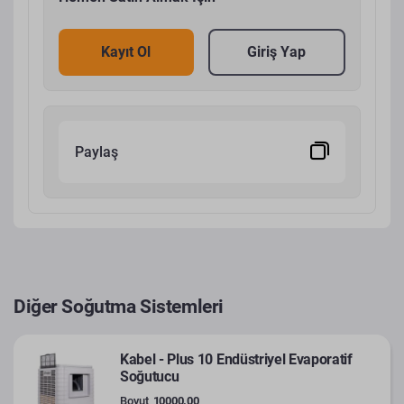
Kayıt Ol
Giriş Yap
Paylaş
Diğer Soğutma Sistemleri
Kabel - Plus 10 Endüstriyel Evaporatif
Soğutucu
Boyut
10000.00