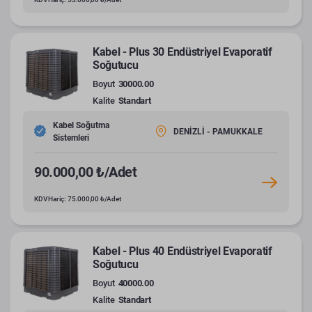
Kabel - Plus 30 Endüstriyel Evaporatif
Soğutucu
Boyut
30000.00
Kalite
Standart
Kabel Soğutma
DENİZLİ - PAMUKKALE
Sistemleri
90.000,00 ₺/Adet
KDV Hariç: 75.000,00 ₺/Adet
Kabel - Plus 40 Endüstriyel Evaporatif
Soğutucu
Boyut
40000.00
Kalite
Standart