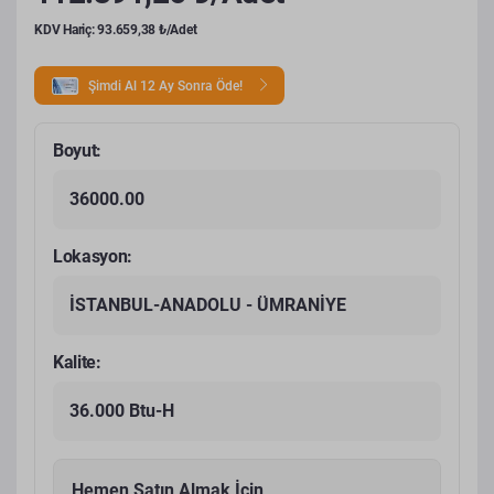
KDV Hariç: 93.659,38 ₺/Adet
Şimdi Al 12 Ay Sonra Öde!
Boyut:
36000.00
Lokasyon:
İSTANBUL-ANADOLU - ÜMRANİYE
Kalite:
36.000 Btu-H
Hemen Satın Almak İçin