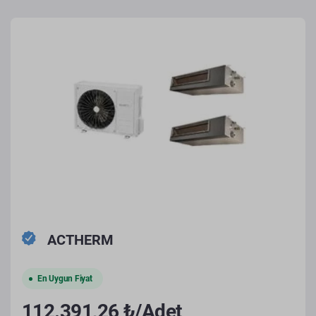
ACTHERM
En Uygun Fiyat
112.391,26 ₺/Adet