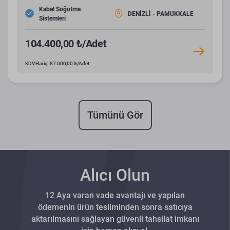
Kabel Soğutma
DENİZLİ - PAMUKKALE
Sistemleri
104.400,00 ₺/Adet
KDV Hariç: 87.000,00 ₺/Adet
Tümünü Gör
Alıcı Olun
12 Aya varan vade avantajı ve yapılan
ödemenin ürün tesliminden sonra satıcıya
aktarılmasını sağlayan güvenli tahsilat imkanı