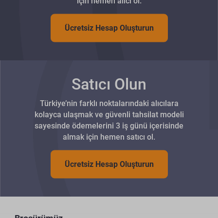
için hemen alıcı ol.
Ücretsiz Hesap Oluşturun
Satıcı Olun
Türkiye’nin farklı noktalarındaki alıcılara
kolayca ulaşmak ve güvenli tahsilat modeli
sayesinde ödemelerini 3 iş günü içerisinde
almak için hemen satıcı ol.
Ücretsiz Hesap Oluşturun