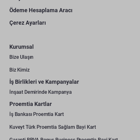
Ödeme Hesaplama Aracı
Çerez Ayarları
Kurumsal
Bize Ulaşın
Biz Kimiz
İş Birlikleri ve Kampanyalar
İnşaat Demirinde Kampanya
Proemtia Kartlar
İş Bankası Proemtia Kart
Kuveyt Türk Proemtia Sağlam Bayi Kart
Garanti BBVA Bonus Business Proemtia Bayi Kart