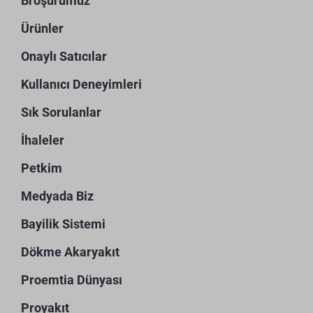
Broşürümüz
Ürünler
Onaylı Satıcılar
Kullanıcı Deneyimleri
Sık Sorulanlar
İhaleler
Petkim
Medyada Biz
Bayilik Sistemi
Dökme Akaryakıt
Proemtia Dünyası
Proyakıt