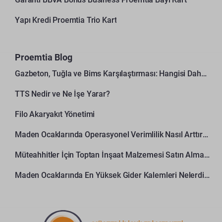
Yapı Kredi Proemtia Trio Kart
Proemtia Blog
Gazbeton, Tuğla ve Bims Karşılaştırması: Hangisi Daha Avantajlı?
TTS Nedir ve Ne İşe Yarar?
Filo Akaryakıt Yönetimi
Maden Ocaklarında Operasyonel Verimlilik Nasıl Arttırılır?
Müteahhitler İçin Toptan İnşaat Malzemesi Satın Alma Rehberi
Maden Ocaklarında En Yüksek Gider Kalemleri Nelerdir?