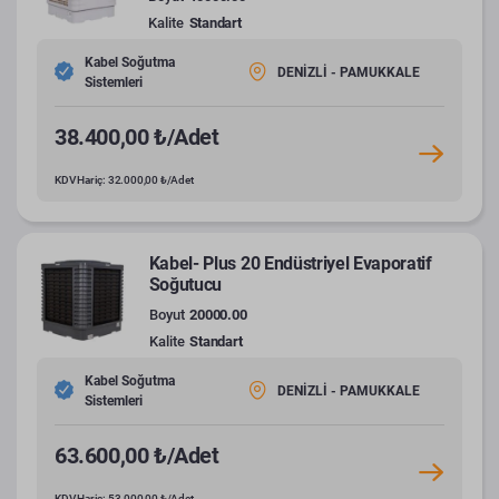
Kalite
Standart
Kabel Soğutma
DENİZLİ - PAMUKKALE
Sistemleri
38.400,00 ₺/Adet
KDV Hariç: 32.000,00 ₺/Adet
Kabel- Plus 20 Endüstriyel Evaporatif
Soğutucu
Boyut
20000.00
Kalite
Standart
Kabel Soğutma
DENİZLİ - PAMUKKALE
Sistemleri
63.600,00 ₺/Adet
KDV Hariç: 53.000,00 ₺/Adet