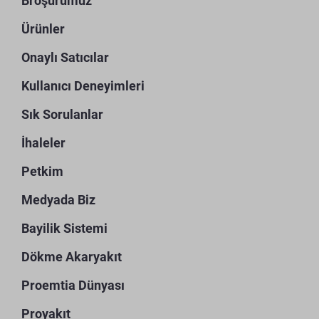
Broşürümüz
Ürünler
Onaylı Satıcılar
Kullanıcı Deneyimleri
Sık Sorulanlar
İhaleler
Petkim
Medyada Biz
Bayilik Sistemi
Dökme Akaryakıt
Proemtia Dünyası
Proyakıt