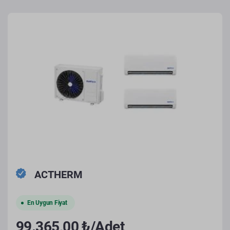
ACTHERM
En Uygun Fiyat
99.365,00 ₺/Adet