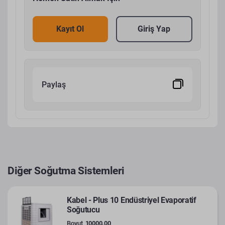
Kayıt Ol
Giriş Yap
Paylaş
Diğer Soğutma Sistemleri
Kabel - Plus 10 Endüstriyel Evaporatif
Soğutucu
Boyut
10000.00