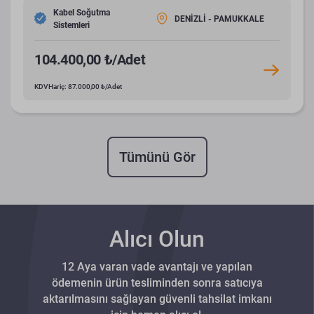
Kabel Soğutma
DENİZLİ - PAMUKKALE
Sistemleri
104.400,00 ₺/Adet
KDV Hariç: 87.000,00 ₺/Adet
Tümünü Gör
Alıcı Olun
12 Aya varan vade avantajı ve yapılan
ödemenin ürün tesliminden sonra satıcıya
aktarılmasını sağlayan güvenli tahsilat imkanı