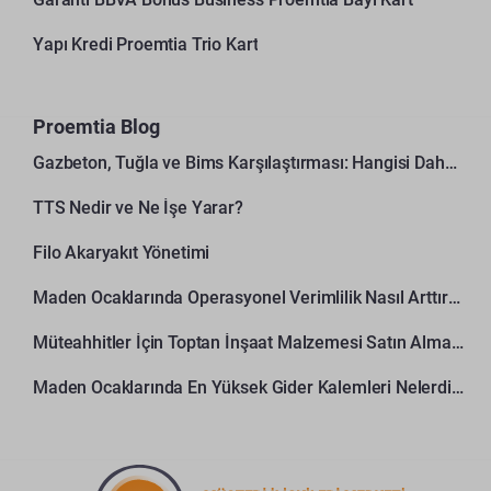
Yapı Kredi Proemtia Trio Kart
Proemtia Blog
Gazbeton, Tuğla ve Bims Karşılaştırması: Hangisi Daha Avantajlı?
TTS Nedir ve Ne İşe Yarar?
Filo Akaryakıt Yönetimi
Maden Ocaklarında Operasyonel Verimlilik Nasıl Arttırılır?
Müteahhitler İçin Toptan İnşaat Malzemesi Satın Alma Rehberi
Maden Ocaklarında En Yüksek Gider Kalemleri Nelerdir?