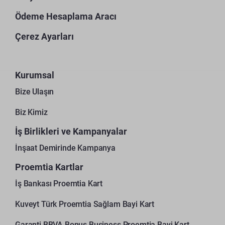
Ödeme Hesaplama Aracı
Çerez Ayarları
Kurumsal
Bize Ulaşın
Biz Kimiz
İş Birlikleri ve Kampanyalar
İnşaat Demirinde Kampanya
Proemtia Kartlar
İş Bankası Proemtia Kart
Kuveyt Türk Proemtia Sağlam Bayi Kart
Garanti BBVA Bonus Business Proemtia Bayi Kart