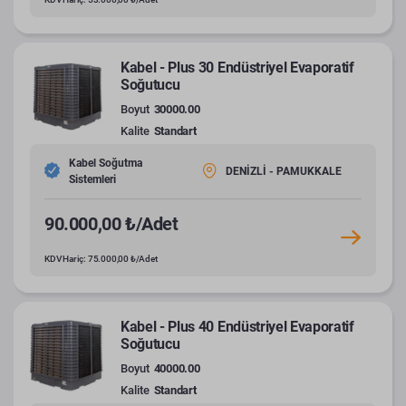
Kabel - Plus 30 Endüstriyel Evaporatif
Soğutucu
Boyut
30000.00
Kalite
Standart
Kabel Soğutma
DENİZLİ - PAMUKKALE
Sistemleri
90.000,00 ₺/Adet
KDV Hariç: 75.000,00 ₺/Adet
Kabel - Plus 40 Endüstriyel Evaporatif
Soğutucu
Boyut
40000.00
Kalite
Standart