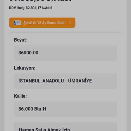
KDV Hariç: 82.804,17 ₺/Adet
Şimdi Al 12 Ay Sonra Öde!
Boyut:
36000.00
Lokasyon:
İSTANBUL-ANADOLU - ÜMRANİYE
Kalite:
36.000 Btu-H
Hemen Satın Almak İçin