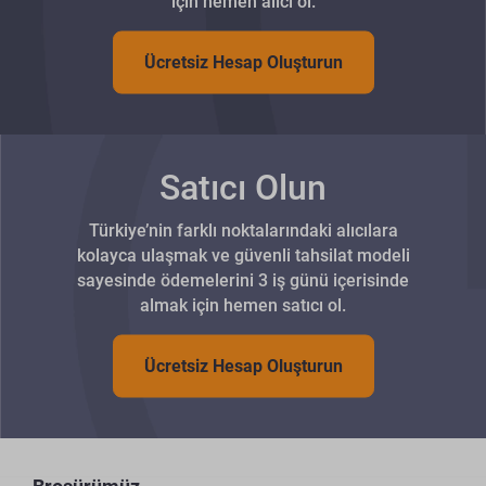
için hemen alıcı ol.
Ücretsiz Hesap Oluşturun
Satıcı Olun
Türkiye’nin farklı noktalarındaki alıcılara
kolayca ulaşmak ve güvenli tahsilat modeli
sayesinde ödemelerini 3 iş günü içerisinde
almak için hemen satıcı ol.
Ücretsiz Hesap Oluşturun