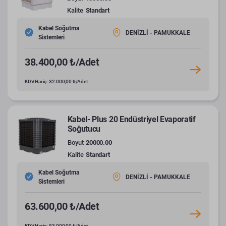
Kalite
Standart
Kabel Soğutma
DENİZLİ - PAMUKKALE
Sistemleri
38.400,00 ₺/Adet
KDV Hariç: 32.000,00 ₺/Adet
Kabel- Plus 20 Endüstriyel Evaporatif
Soğutucu
Boyut
20000.00
Kalite
Standart
Kabel Soğutma
DENİZLİ - PAMUKKALE
Sistemleri
63.600,00 ₺/Adet
KDV Hariç: 53.000,00 ₺/Adet