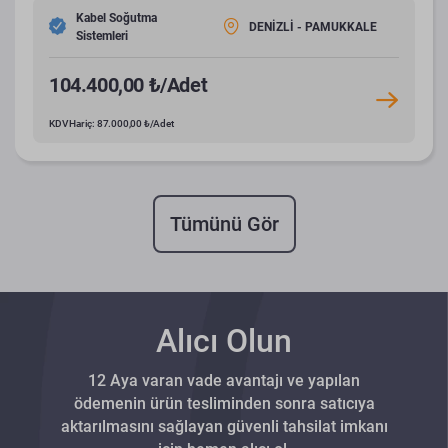
Kabel Soğutma
DENİZLİ - PAMUKKALE
Sistemleri
104.400,00 ₺/Adet
KDV Hariç: 87.000,00 ₺/Adet
Tümünü Gör
Alıcı Olun
12 Aya varan vade avantajı ve yapılan
ödemenin ürün tesliminden sonra satıcıya
aktarılmasını sağlayan güvenli tahsilat imkanı