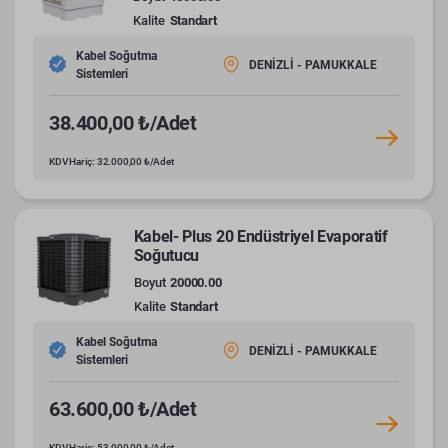
Kalite
Standart
Kabel Soğutma
DENİZLİ - PAMUKKALE
Sistemleri
38.400,00 ₺/Adet
KDV Hariç: 32.000,00 ₺/Adet
Kabel- Plus 20 Endüstriyel Evaporatif
Soğutucu
Boyut
20000.00
Kalite
Standart
Kabel Soğutma
DENİZLİ - PAMUKKALE
Sistemleri
63.600,00 ₺/Adet
KDV Hariç: 53.000,00 ₺/Adet