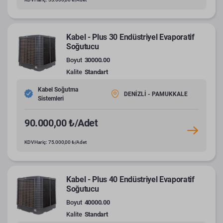
Kabel - Plus 30 Endüstriyel Evaporatif
Soğutucu
Boyut
30000.00
Kalite
Standart
Kabel Soğutma
DENİZLİ - PAMUKKALE
Sistemleri
90.000,00 ₺/Adet
KDV Hariç: 75.000,00 ₺/Adet
Kabel - Plus 40 Endüstriyel Evaporatif
Soğutucu
Boyut
40000.00
Kalite
Standart