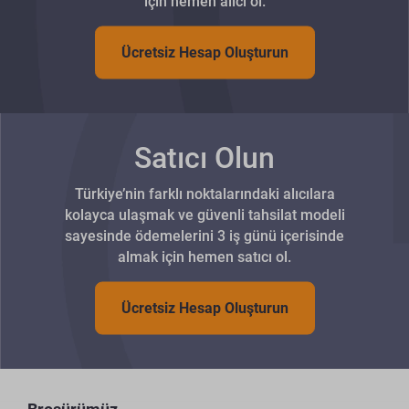
için hemen alıcı ol.
Ücretsiz Hesap Oluşturun
Satıcı Olun
Türkiye’nin farklı noktalarındaki alıcılara
kolayca ulaşmak ve güvenli tahsilat modeli
sayesinde ödemelerini 3 iş günü içerisinde
almak için hemen satıcı ol.
Ücretsiz Hesap Oluşturun