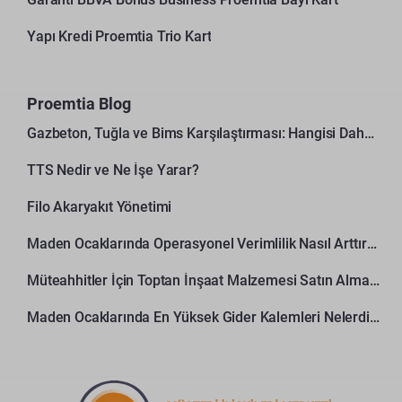
Yapı Kredi Proemtia Trio Kart
Proemtia Blog
Gazbeton, Tuğla ve Bims Karşılaştırması: Hangisi Daha Avantajlı?
TTS Nedir ve Ne İşe Yarar?
Filo Akaryakıt Yönetimi
Maden Ocaklarında Operasyonel Verimlilik Nasıl Arttırılır?
Müteahhitler İçin Toptan İnşaat Malzemesi Satın Alma Rehberi
Maden Ocaklarında En Yüksek Gider Kalemleri Nelerdir?