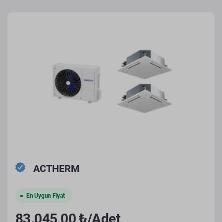
ACTHERM
En Uygun Fiyat
83.045,00 ₺/Adet