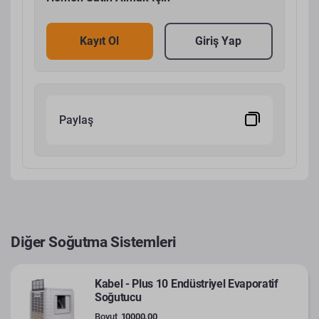
Kayıt Ol
Giriş Yap
Paylaş
Diğer Soğutma Sistemleri
Kabel - Plus 10 Endüstriyel Evaporatif
Soğutucu
Boyut
10000.00