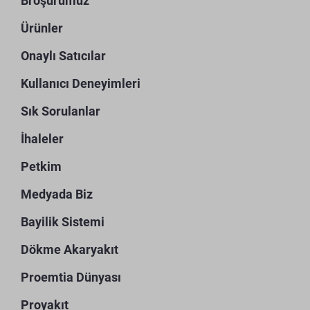
Broşürümüz
Ürünler
Onaylı Satıcılar
Kullanıcı Deneyimleri
Sık Sorulanlar
İhaleler
Petkim
Medyada Biz
Bayilik Sistemi
Dökme Akaryakıt
Proemtia Dünyası
Proyakıt