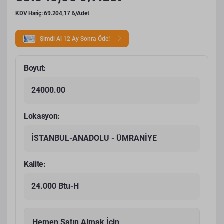
KDV Hariç: 69.204,17 ₺/Adet
Şimdi Al 12 Ay Sonra Öde!
Boyut:
24000.00
Lokasyon:
İSTANBUL-ANADOLU - ÜMRANİYE
Kalite:
24.000 Btu-H
Hemen Satın Almak İçin