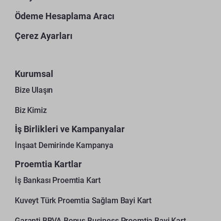
Ödeme Hesaplama Aracı
Çerez Ayarları
Kurumsal
Bize Ulaşın
Biz Kimiz
İş Birlikleri ve Kampanyalar
İnşaat Demirinde Kampanya
Proemtia Kartlar
İş Bankası Proemtia Kart
Kuveyt Türk Proemtia Sağlam Bayi Kart
Garanti BBVA Bonus Business Proemtia Bayi Kart