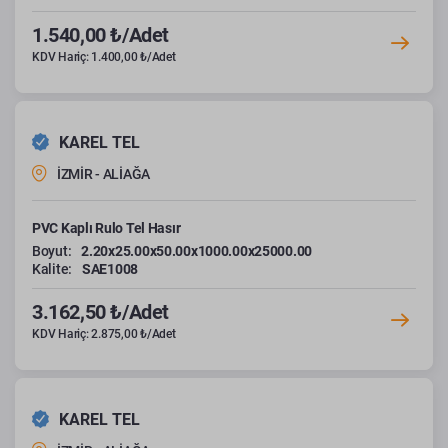
1.540,00 ₺/Adet
KDV Hariç: 1.400,00 ₺/Adet
KAREL TEL
İZMİR - ALİAĞA
PVC Kaplı Rulo Tel Hasır
Boyut:
2.20x25.00x50.00x1000.00x25000.00
Kalite:
SAE1008
3.162,50 ₺/Adet
KDV Hariç: 2.875,00 ₺/Adet
KAREL TEL