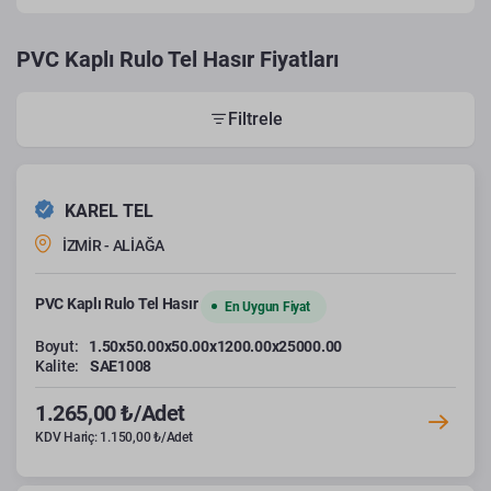
PVC Kaplı Rulo Tel Hasır Fiyatları
Filtrele
KAREL TEL
İZMİR - ALİAĞA
PVC Kaplı Rulo Tel Hasır
En Uygun Fiyat
Boyut:
1.50x50.00x50.00x1200.00x25000.00
Kalite:
SAE1008
1.265,00 ₺/Adet
KDV Hariç: 1.150,00 ₺/Adet