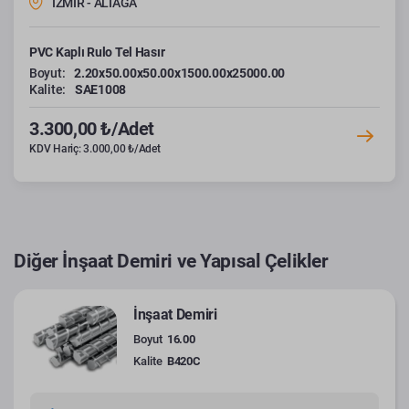
İZMİR - ALİAĞA
PVC Kaplı Rulo Tel Hasır
Boyut:
2.20x50.00x50.00x1500.00x25000.00
Kalite:
SAE1008
3.300,00 ₺/Adet
KDV Hariç: 3.000,00 ₺/Adet
Diğer İnşaat Demiri ve Yapısal Çelikler
İnşaat Demiri
Boyut
16.00
Kalite
B420C