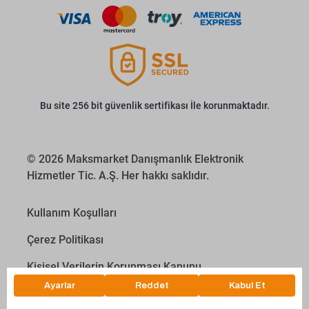
Bu site 256 bit güvenlik sertifikası İle korunmaktadır.
© 2026 Maksmarket Danışmanlık Elektronik
Hizmetler Tic. A.Ş. Her hakkı saklıdır.
Kullanım Koşulları
Çerez Politikası
Kişisel Verilerin Korunması Kanunu
İletişim Aydınlatma Metni