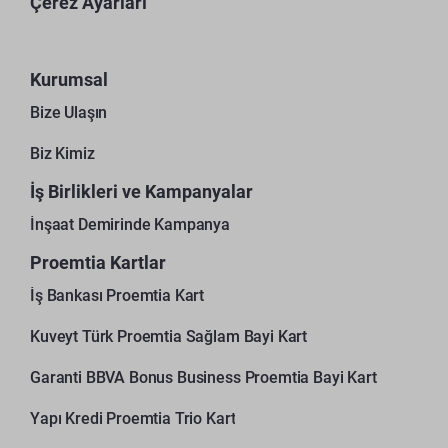
Çerez Ayarları
Kurumsal
Bize Ulaşın
Biz Kimiz
İş Birlikleri ve Kampanyalar
İnşaat Demirinde Kampanya
Proemtia Kartlar
İş Bankası Proemtia Kart
Kuveyt Türk Proemtia Sağlam Bayi Kart
Garanti BBVA Bonus Business Proemtia Bayi Kart
Yapı Kredi Proemtia Trio Kart