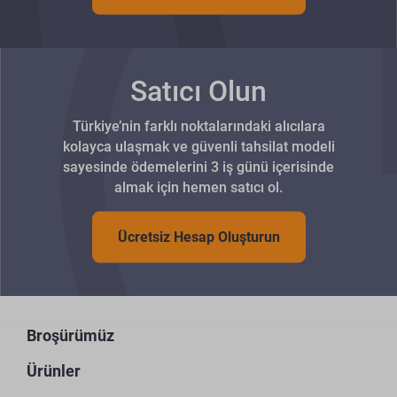
Satıcı Olun
Türkiye’nin farklı noktalarındaki alıcılara
kolayca ulaşmak ve güvenli tahsilat modeli
sayesinde ödemelerini 3 iş günü içerisinde
almak için hemen satıcı ol.
Ücretsiz Hesap Oluşturun
Broşürümüz
Ürünler