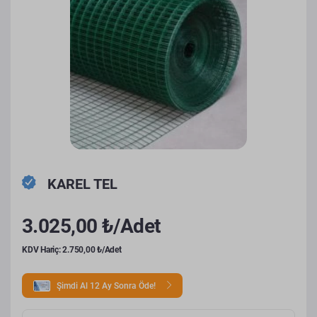
KAREL TEL
3.025,00 ₺/Adet
KDV Hariç: 2.750,00 ₺/Adet
Şimdi Al 12 Ay Sonra Öde!