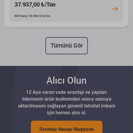
37.937,00 ₺/Ton
KDV Hariç: 34.488,18 ₺/Ton
Tümünü Gör
Alıcı Olun
12 Aya varan vade avantajı ve yapılan
ödemenin ürün tesliminden sonra satıcıya
aktarılmasını sağlayan güvenli tahsilat imkanı
için hemen alıcı ol.
Ücretsiz Hesap Oluşturun