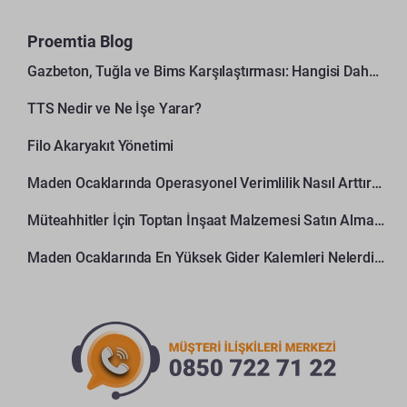
Proemtia Blog
Gazbeton, Tuğla ve Bims Karşılaştırması: Hangisi Daha Avantajlı?
TTS Nedir ve Ne İşe Yarar?
Filo Akaryakıt Yönetimi
Maden Ocaklarında Operasyonel Verimlilik Nasıl Arttırılır?
Müteahhitler İçin Toptan İnşaat Malzemesi Satın Alma Rehberi
Maden Ocaklarında En Yüksek Gider Kalemleri Nelerdir?