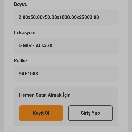
Boyut:
2.00x50.00x50.00x1800.00x25000.00
Lokasyon:
İZMİR - ALİAĞA
Kalite:
SAE1008
Hemen Satın Almak İçin
Kayıt Ol
Giriş Yap