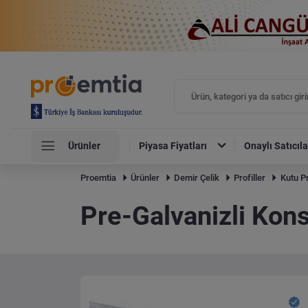
Ürünler
Piyasa Fiyatları
Onaylı Satıcıla
Proemtia
Ürünler
Demir Çelik
Profiller
Kutu Pr
Pre-Galvanizli Kons