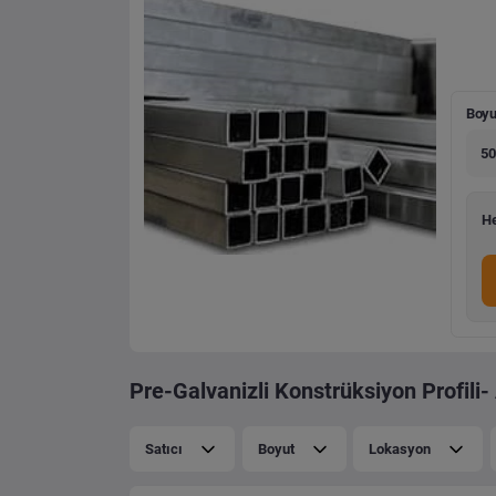
Boyu
50
He
Pre-Galvanizli Konstrüksiyon Profili- 
Satıcı
Boyut
Lokasyon