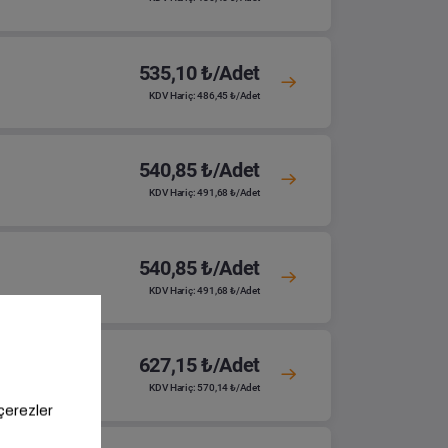
535,10 ₺/Adet
KDV Hariç: 486,45 ₺/Adet
540,85 ₺/Adet
KDV Hariç: 491,68 ₺/Adet
540,85 ₺/Adet
KDV Hariç: 491,68 ₺/Adet
627,15 ₺/Adet
KDV Hariç: 570,14 ₺/Adet