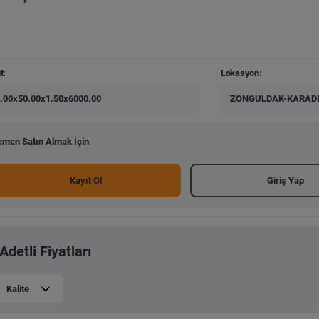
t:
Lokasyon:
.00x50.00x1.50x6000.00
ZONGULDAK-KARADE
men Satın Almak İçin
Kayıt Ol
Giriş Yap
Adetli Fiyatları
Kalite