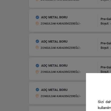
ADÇ METAL BORU
Pre-Gal
Boyut:
ZONGULDAK-KARADENİZEREĞLİ -
ADÇ METAL BORU
Pre-Gal
Boyut:
ZONGULDAK-KARADENİZEREĞLİ -
ADÇ METAL BORU
Pre-Gal
Boyut:
ZONGULDAK-KARADENİZEREĞLİ -
ADÇ METAL BORU
Pre-Gal
Boyut:
ZONGULDAK-KARADENİZEREĞLİ -