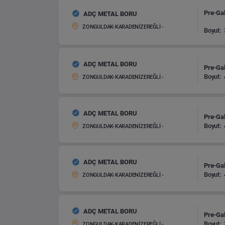
Pre-Gal
ADÇ METAL BORU
ZONGULDAK-KARADENİZEREĞLİ -
Boyut:
ADÇ METAL BORU
Pre-Gal
Boyut:
ZONGULDAK-KARADENİZEREĞLİ -
ADÇ METAL BORU
Pre-Gal
Boyut:
ZONGULDAK-KARADENİZEREĞLİ -
ADÇ METAL BORU
Pre-Gal
Boyut:
ZONGULDAK-KARADENİZEREĞLİ -
ADÇ METAL BORU
Pre-Gal
Boyut:
ZONGULDAK-KARADENİZEREĞLİ -