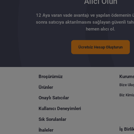
Alıcı Olun
12 Aya varan vade avantajı ve yapılan ödemenin 
sonra satıcıya aktarılmasını sağlayan güvenli tahs
hemen alıcı ol.
Ücretsiz Hesap Oluşturun
Broşürümüz
Kurums
Bize Ula
Ürünler
Biz Kimi
Onaylı Satıcılar
Kullanıcı Deneyimleri
Sık Sorulanlar
İş Birl
İhaleler