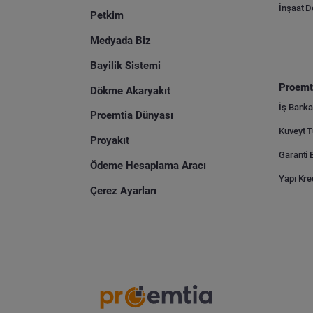
İnşaat 
Petkim
Medyada Biz
Bayilik Sistemi
Proemti
Dökme Akaryakıt
İş Banka
Proemtia Dünyası
Proyakıt
Ödeme Hesaplama Aracı
Yapı Kre
Çerez Ayarları