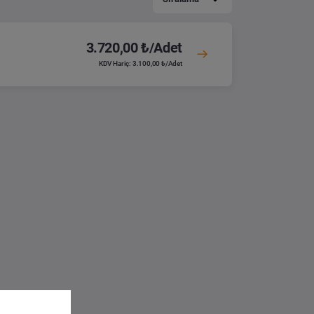
3.720,00 ₺/Adet
KDV Hariç: 3.100,00 ₺/Adet