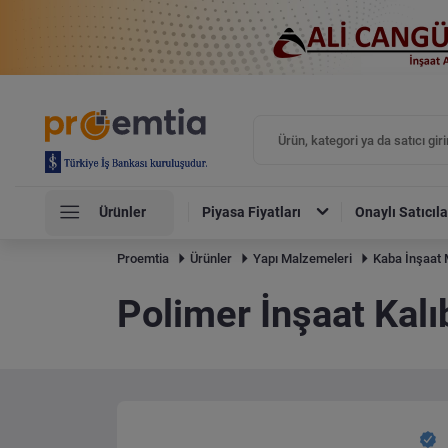
Ürünler
Piyasa Fiyatları
Onaylı Satıcıla
Proemtia
Ürünler
Yapı Malzemeleri
Kaba İnşaat 
Polimer İnşaat Kalı