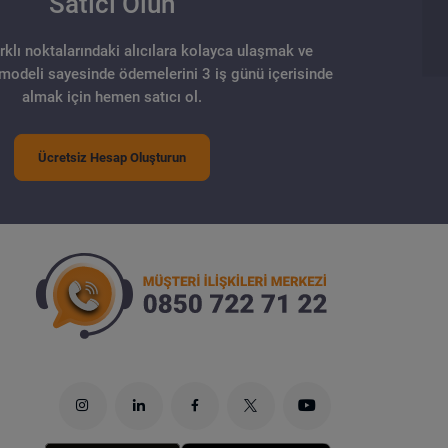
Satıcı Olun
arklı noktalarındaki alıcılara kolayca ulaşmak ve
 modeli sayesinde ödemelerini 3 iş günü içerisinde
almak için hemen satıcı ol.
Ücretsiz Hesap Oluşturun