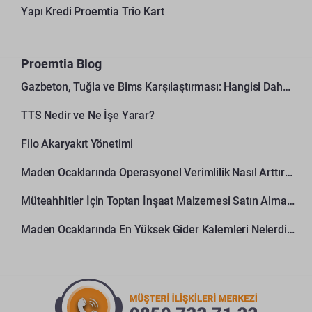
Yapı Kredi Proemtia Trio Kart
Proemtia Blog
Gazbeton, Tuğla ve Bims Karşılaştırması: Hangisi Daha Avantajlı?
TTS Nedir ve Ne İşe Yarar?
Filo Akaryakıt Yönetimi
Maden Ocaklarında Operasyonel Verimlilik Nasıl Arttırılır?
Müteahhitler İçin Toptan İnşaat Malzemesi Satın Alma Rehberi
Maden Ocaklarında En Yüksek Gider Kalemleri Nelerdir?