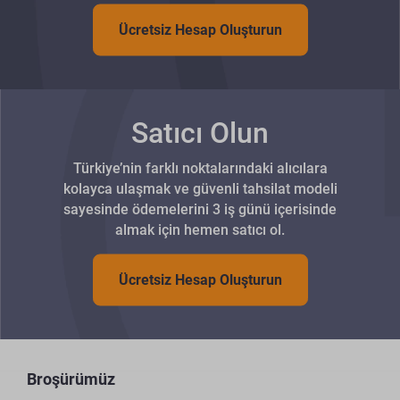
Ücretsiz Hesap Oluşturun
Satıcı Olun
Türkiye’nin farklı noktalarındaki alıcılara
kolayca ulaşmak ve güvenli tahsilat modeli
sayesinde ödemelerini 3 iş günü içerisinde
almak için hemen satıcı ol.
Ücretsiz Hesap Oluşturun
Broşürümüz