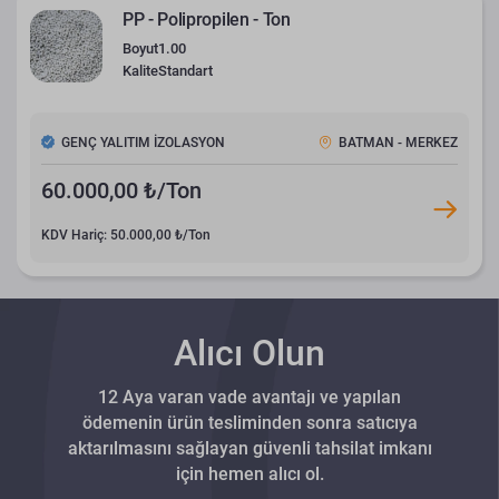
PP - Polipropilen - Ton
Boyut
1.00
Kalite
Standart
GENÇ YALITIM İZOLASYON
BATMAN - MERKEZ
60.000,00 ₺/Ton
KDV Hariç: 50.000,00 ₺/Ton
Alıcı Olun
12 Aya varan vade avantajı ve yapılan
ödemenin ürün tesliminden sonra satıcıya
aktarılmasını sağlayan güvenli tahsilat imkanı
için hemen alıcı ol.