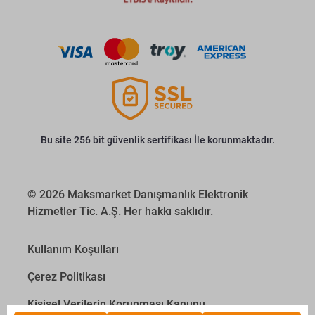
Bu site 256 bit güvenlik sertifikası İle korunmaktadır.
© 2026 Maksmarket Danışmanlık Elektronik
Hizmetler Tic. A.Ş. Her hakkı saklıdır.
Kullanım Koşulları
Çerez Politikası
Kişisel Verilerin Korunması Kanunu