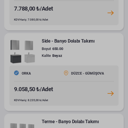
7.788,00 ₺/Adet
KDV Hariç: 7.080,00 ₺/Adet
Side - Banyo Dolabı Takımı
Boyut
650.00
Kalite
Beyaz
ORKA
DÜZCE - GÜMÜŞOVA
9.058,50 ₺/Adet
KDV Hariç: 8.235,00 ₺/Adet
Terme - Banyo Dolabı Takımı