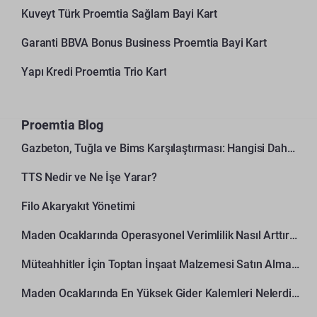
Kuveyt Türk Proemtia Sağlam Bayi Kart
Garanti BBVA Bonus Business Proemtia Bayi Kart
Yapı Kredi Proemtia Trio Kart
Proemtia Blog
Gazbeton, Tuğla ve Bims Karşılaştırması: Hangisi Daha Avantajlı?
TTS Nedir ve Ne İşe Yarar?
Filo Akaryakıt Yönetimi
Maden Ocaklarında Operasyonel Verimlilik Nasıl Arttırılır?
Müteahhitler İçin Toptan İnşaat Malzemesi Satın Alma Rehberi
Maden Ocaklarında En Yüksek Gider Kalemleri Nelerdir?