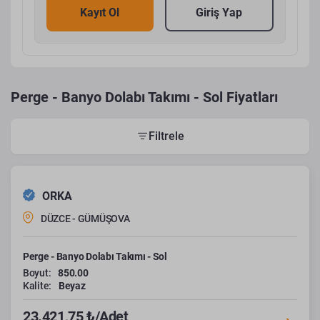
Kayıt Ol
Giriş Yap
Perge - Banyo Dolabı Takımı - Sol Fiyatları
Filtrele
ORKA
DÜZCE - GÜMÜŞOVA
Perge - Banyo Dolabı Takımı - Sol
Boyut:
850.00
Kalite:
Beyaz
23.421,75 ₺/Adet