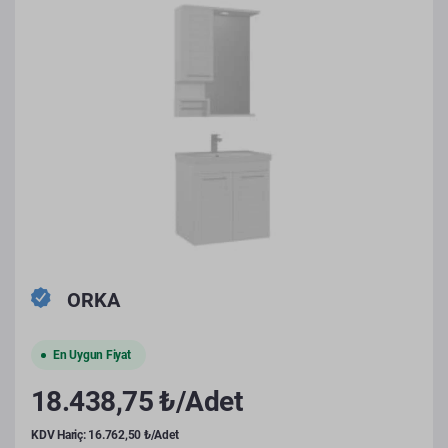
ORKA
En Uygun Fiyat
18.438,75 ₺/Adet
KDV Hariç: 16.762,50 ₺/Adet