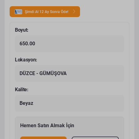
Şimdi Al 12 Ay Sonra Öde!
Boyut:
650.00
Lokasyon:
DÜZCE - GÜMÜŞOVA
Kalite:
Beyaz
Hemen Satın Almak İçin