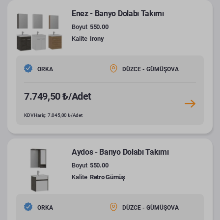
Enez - Banyo Dolabı Takımı
Boyut
550.00
Kalite
Irony
ORKA
DÜZCE - GÜMÜŞOVA
7.749,50 ₺/Adet
KDV Hariç: 7.045,00 ₺/Adet
Aydos - Banyo Dolabı Takımı
Boyut
550.00
Kalite
Retro Gümüş
ORKA
DÜZCE - GÜMÜŞOVA