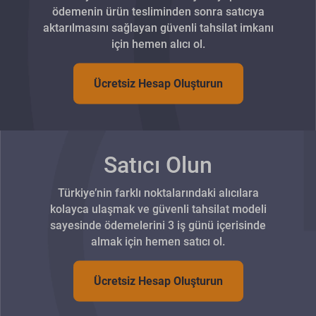
ödemenin ürün tesliminden sonra satıcıya
aktarılmasını sağlayan güvenli tahsilat imkanı
için hemen alıcı ol.
Ücretsiz Hesap Oluşturun
Satıcı Olun
Türkiye’nin farklı noktalarındaki alıcılara
kolayca ulaşmak ve güvenli tahsilat modeli
sayesinde ödemelerini 3 iş günü içerisinde
almak için hemen satıcı ol.
Ücretsiz Hesap Oluşturun