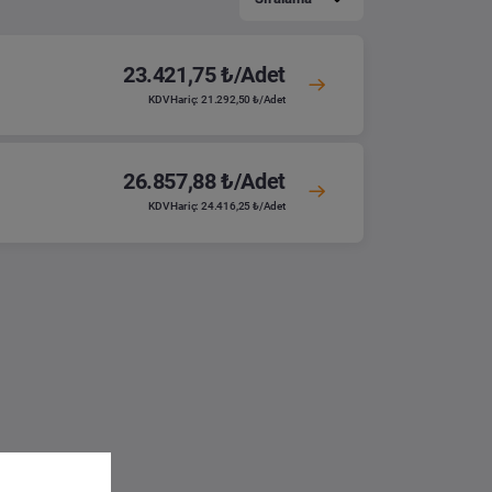
23.421,75 ₺/Adet
KDV Hariç: 21.292,50 ₺/Adet
26.857,88 ₺/Adet
KDV Hariç: 24.416,25 ₺/Adet