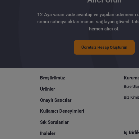
12 Aya varan vade avantajı ve yapılan ödemenin 
sonra satıcıya aktarılmasını sağlayan güvenli tahs
hemen alıcı ol.
Ücretsiz Hesap Oluşturun
Broşürümüz
Kurums
Bize Ula
Ürünler
Biz Kimi
Onaylı Satıcılar
Kullanıcı Deneyimleri
Sık Sorulanlar
İş Birl
İhaleler