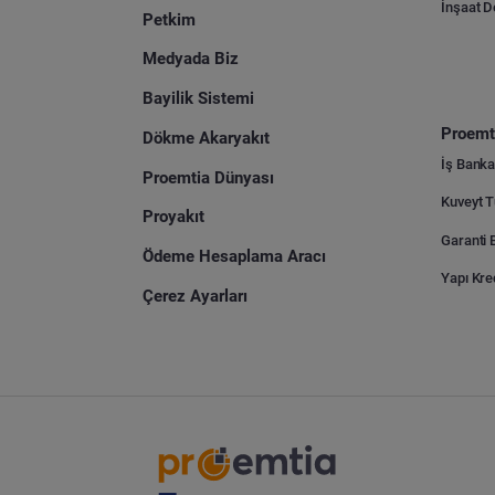
İnşaat 
Petkim
Medyada Biz
Bayilik Sistemi
Proemti
Dökme Akaryakıt
İş Banka
Proemtia Dünyası
Proyakıt
Ödeme Hesaplama Aracı
Yapı Kre
Çerez Ayarları