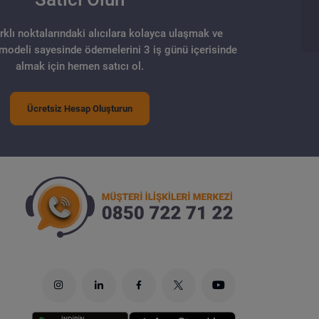
arklı noktalarındaki alıcılara kolayca ulaşmak ve
 modeli sayesinde ödemelerini 3 iş günü içerisinde
almak için hemen satıcı ol.
Ücretsiz Hesap Oluşturun