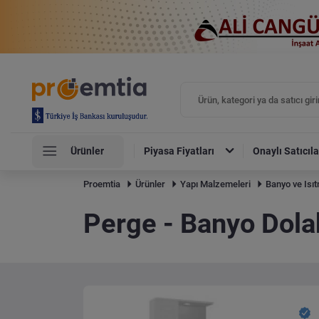
Ürünler
Piyasa Fiyatları
Onaylı Satıcıla
Proemtia
Ürünler
Yapı Malzemeleri
Banyo ve Isı
Perge - Banyo Dolab