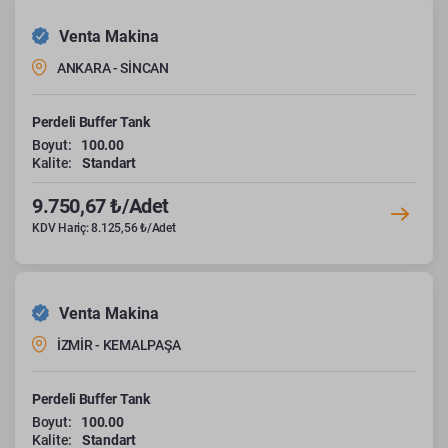
Venta Makina
ANKARA - SİNCAN
Perdeli Buffer Tank
Boyut:
100.00
Kalite:
Standart
9.750,67 ₺/Adet
KDV Hariç: 8.125,56 ₺/Adet
Venta Makina
İZMİR - KEMALPAŞA
Perdeli Buffer Tank
Boyut:
100.00
Kalite:
Standart