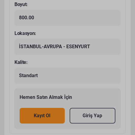
Boyut:
800.00
Lokasyon:
İSTANBUL-AVRUPA - ESENYURT
Kalite:
Standart
Hemen Satın Almak İçin
Kayıt Ol
Giriş Yap