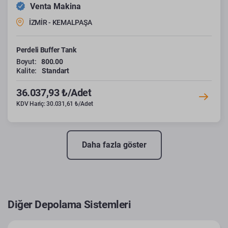
Venta Makina
İZMİR - KEMALPAŞA
Perdeli Buffer Tank
Boyut:
800.00
Kalite:
Standart
36.037,93 ₺/Adet
KDV Hariç: 30.031,61 ₺/Adet
Daha fazla göster
Diğer Depolama Sistemleri