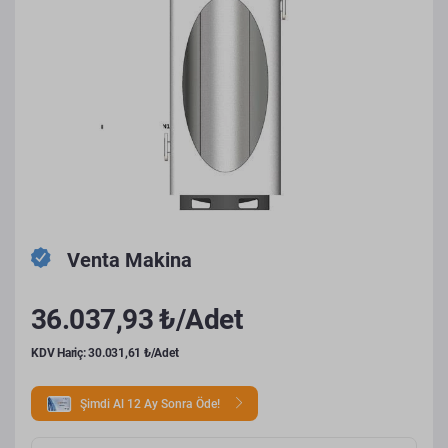
Venta Makina
36.037,93 ₺/Adet
KDV Hariç: 30.031,61 ₺/Adet
Şimdi Al 12 Ay Sonra Öde!