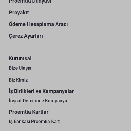
Proemtia Dünyası
Proyakıt
Ödeme Hesaplama Aracı
Çerez Ayarları
Kurumsal
Bize Ulaşın
Biz Kimiz
İş Birlikleri ve Kampanyalar
İnşaat Demirinde Kampanya
Proemtia Kartlar
İş Bankası Proemtia Kart