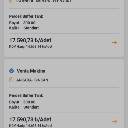
İSTANBUL-AVRUPA - ESENYURT
Perdeli Buffer Tank
Boyut:
300.00
Kalite:
Standart
17.590,73 ₺/Adet
KDV Hariç: 14.658,94 ₺/Adet
Venta Makina
ANKARA - SİNCAN
Perdeli Buffer Tank
Boyut:
300.00
Kalite:
Standart
17.590,73 ₺/Adet
KDV Hariç: 14.658,94 ₺/Adet