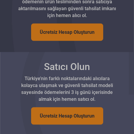
ödemenin ürün tesliminden sonra satıcıya
aktarılmasını sağlayan güvenli tahsilat imkanı
için hemen alıcı ol.
Ücretsiz Hesap Oluşturun
Satıcı Olun
Türkiye’nin farklı noktalarındaki alıcılara
kolayca ulaşmak ve güvenli tahsilat modeli
sayesinde ödemelerini 3 iş günü içerisinde
almak için hemen satıcı ol.
Ücretsiz Hesap Oluşturun