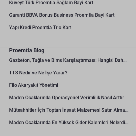
Kuveyt Türk Proemtia Sağlam Bayi Kart
Garanti BBVA Bonus Business Proemtia Bayi Kart
Yapı Kredi Proemtia Trio Kart
Proemtia Blog
Gazbeton, Tuğla ve Bims Karşılaştırması: Hangisi Daha Avantajlı?
TTS Nedir ve Ne İşe Yarar?
Filo Akaryakıt Yönetimi
Maden Ocaklarında Operasyonel Verimlilik Nasıl Arttırılır?
Müteahhitler İçin Toptan İnşaat Malzemesi Satın Alma Rehberi
Maden Ocaklarında En Yüksek Gider Kalemleri Nelerdir?