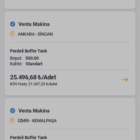
Venta Makina
ANKARA - SİNCAN
Perdeli Buffer Tank
Boyut:
500.00
Kalite:
Standart
25.496,68 ₺/Adet
KDV Hariç: 21.247,23 ₺/Adet
Venta Makina
İZMİR - KEMALPAŞA
Perdeli Buffer Tank