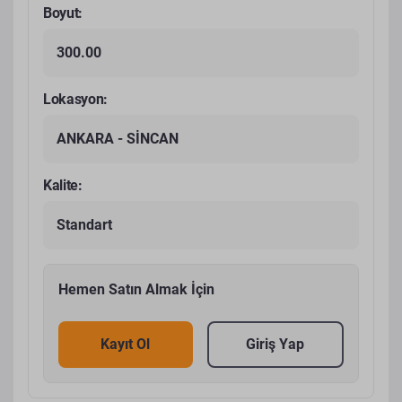
Boyut:
300.00
Lokasyon:
ANKARA - SİNCAN
Kalite:
Standart
Hemen Satın Almak İçin
Kayıt Ol
Giriş Yap