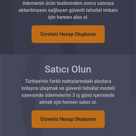
ödemenin ürün tesliminden sonra satıcıya
aktarılmasını sağlayan güvenli tahsilat imkanı
için hemen alıcı ol.
Ücretsiz Hesap Oluşturun
Satıcı Olun
Türkiye’nin farklı noktalarındaki alıcılara
kolayca ulaşmak ve güvenli tahsilat modeli
sayesinde ödemelerini 3 iş günü içerisinde
almak için hemen satıcı ol.
Ücretsiz Hesap Oluşturun