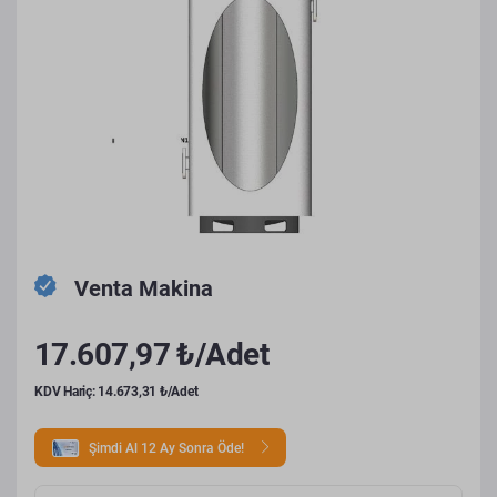
Venta Makina
17.607,97 ₺/Adet
KDV Hariç: 14.673,31 ₺/Adet
Şimdi Al 12 Ay Sonra Öde!