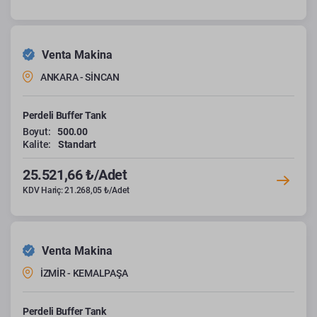
Venta Makina
ANKARA - SİNCAN
Perdeli Buffer Tank
Boyut:
500.00
Kalite:
Standart
25.521,66 ₺/Adet
KDV Hariç: 21.268,05 ₺/Adet
Venta Makina
İZMİR - KEMALPAŞA
Perdeli Buffer Tank