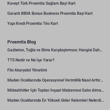
Kuveyt Türk Proemtia Sağlam Bayi Kart
Garanti BBVA Bonus Business Proemtia Bayi Kart
Yapı Kredi Proemtia Trio Kart
Proemtia Blog
Gazbeton, Tuğla ve Bims Karşılaştırması: Hangisi Daha Avantajlı?
TTS Nedir ve Ne İşe Yarar?
Filo Akaryakıt Yönetimi
Maden Ocaklarında Operasyonel Verimlilik Nasıl Arttırılır?
Müteahhitler İçin Toptan İnşaat Malzemesi Satın Alma Rehberi
Maden Ocaklarında En Yüksek Gider Kalemleri Nelerdir?