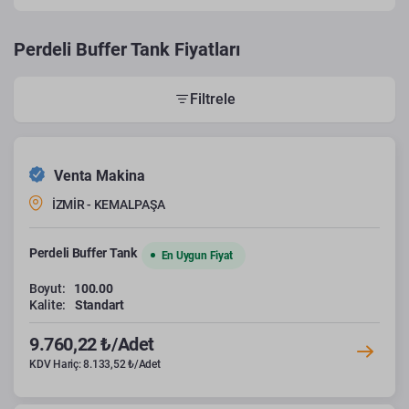
Perdeli Buffer Tank Fiyatları
Filtrele
Venta Makina
İZMİR - KEMALPAŞA
Perdeli Buffer Tank
En Uygun Fiyat
Boyut:
100.00
Kalite:
Standart
9.760,22 ₺/Adet
KDV Hariç: 8.133,52 ₺/Adet