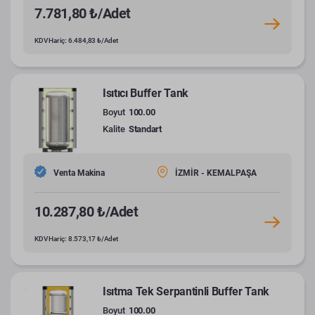
7.781,80 ₺/Adet
KDV Hariç: 6.484,83 ₺/Adet
Isıtıcı Buffer Tank
Boyut
100.00
Kalite
Standart
Venta Makina
İZMİR - KEMALPAŞA
10.287,80 ₺/Adet
KDV Hariç: 8.573,17 ₺/Adet
Isıtma Tek Serpantinli Buffer Tank
Boyut
100.00