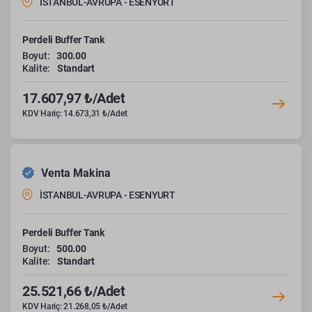
İSTANBUL-AVRUPA - ESENYURT
Perdeli Buffer Tank
Boyut:
300.00
Kalite:
Standart
17.607,97 ₺/Adet
KDV Hariç: 14.673,31 ₺/Adet
Venta Makina
İSTANBUL-AVRUPA - ESENYURT
Perdeli Buffer Tank
Boyut:
500.00
Kalite:
Standart
25.521,66 ₺/Adet
KDV Hariç: 21.268,05 ₺/Adet