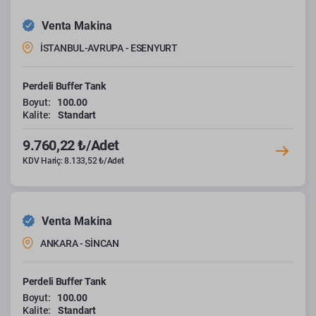
Venta Makina
İSTANBUL-AVRUPA - ESENYURT
Perdeli Buffer Tank
Boyut:
100.00
Kalite:
Standart
9.760,22 ₺/Adet
KDV Hariç: 8.133,52 ₺/Adet
Venta Makina
ANKARA - SİNCAN
Perdeli Buffer Tank
Boyut:
100.00
Kalite:
Standart