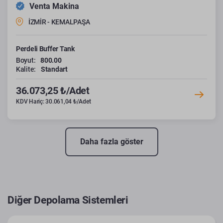
Venta Makina
İZMİR - KEMALPAŞA
Perdeli Buffer Tank
Boyut:
800.00
Kalite:
Standart
36.073,25 ₺/Adet
KDV Hariç: 30.061,04 ₺/Adet
Daha fazla göster
Diğer Depolama Sistemleri