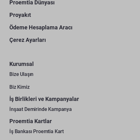
Proemtia Dünyası
Proyakıt
Ödeme Hesaplama Aracı
Çerez Ayarları
Kurumsal
Bize Ulaşın
Biz Kimiz
İş Birlikleri ve Kampanyalar
İnşaat Demirinde Kampanya
Proemtia Kartlar
İş Bankası Proemtia Kart