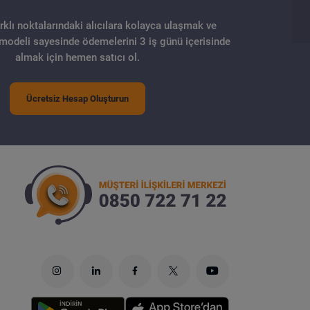
arklı noktalarındaki alıcılara kolayca ulaşmak ve
 modeli sayesinde ödemelerini 3 iş günü içerisinde
almak için hemen satıcı ol.
Ücretsiz Hesap Oluşturun