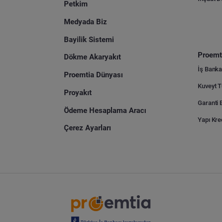
Petkim
Medyada Biz
Bayilik Sistemi
Proemti
Dökme Akaryakıt
İş Banka
Proemtia Dünyası
Proyakıt
Ödeme Hesaplama Aracı
Yapı Kre
Çerez Ayarları