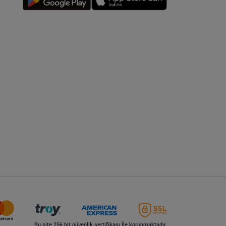
Bu site 256 bit güvenlik sertifikası İle korunmaktadır.