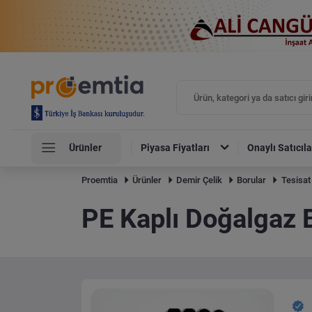
Ürünler
Piyasa Fiyatları
Onaylı Satıcıla
Proemtia
Ürünler
Demir Çelik
Borular
Tesisat
PE Kaplı Doğalgaz 