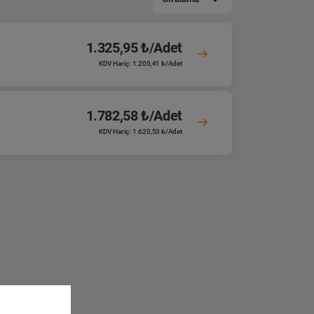
1.325,95 ₺/Adet
KDV Hariç: 1.205,41 ₺/Adet
1.782,58 ₺/Adet
KDV Hariç: 1.620,53 ₺/Adet