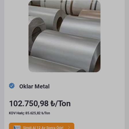
Oklar Metal
102.750,98 ₺/Ton
KDV Hariç: 85.625,82 ₺/Ton
Şimdi Al 12 Ay Sonra Öde!