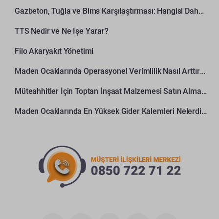
Gazbeton, Tuğla ve Bims Karşılaştırması: Hangisi Daha Avantajlı?
TTS Nedir ve Ne İşe Yarar?
Filo Akaryakıt Yönetimi
Maden Ocaklarında Operasyonel Verimlilik Nasıl Arttırılır?
Müteahhitler İçin Toptan İnşaat Malzemesi Satın Alma Rehberi
Maden Ocaklarında En Yüksek Gider Kalemleri Nelerdir?