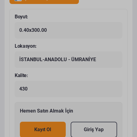
Boyut:
0.40x300.00
Lokasyon:
İSTANBUL-ANADOLU - ÜMRANİYE
Kalite:
430
Hemen Satın Almak İçin
Kayıt Ol
Giriş Yap