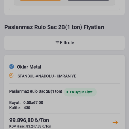
Paslanmaz Rulo Sac 2B(1 ton) Fiyatları
Filtrele
Oklar Metal
İSTANBUL-ANADOLU - ÜMRANİYE
Paslanmaz Rulo Sac 2B(1 ton)
En Uygun Fiyat
Boyut:
0.50x67.00
Kalite:
430
99.896,80 ₺/Ton
KDV Hariç: 83.247,33 ₺/Ton