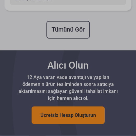
Tümünü Gör
Alıcı Olun
12 Aya varan vade avantajı ve yapılan
ödemenin ürün tesliminden sonra satıcıya
aktarılmasını sağlayan güvenli tahsilat imkanı
için hemen alıcı ol.
Ücretsiz Hesap Oluşturun