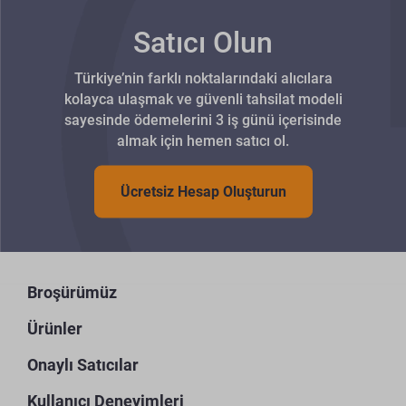
Satıcı Olun
Türkiye’nin farklı noktalarındaki alıcılara
kolayca ulaşmak ve güvenli tahsilat modeli
sayesinde ödemelerini 3 iş günü içerisinde
almak için hemen satıcı ol.
Ücretsiz Hesap Oluşturun
Broşürümüz
Ürünler
Onaylı Satıcılar
Kullanıcı Deneyimleri