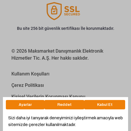
Bu site 256 bit güvenlik sertifikası İle korunmaktadır.
© 2026 Maksmarket Danışmanlık Elektronik
Hizmetler Tic. A.Ş. Her hakkı saklıdır.
Kullanım Koşulları
Çerez Politikası
Kişisel Verilerin Korunması Kanunu
İletişim Aydınlatma Metni
Proyakıt
Ödeme Hesaplama Aracı