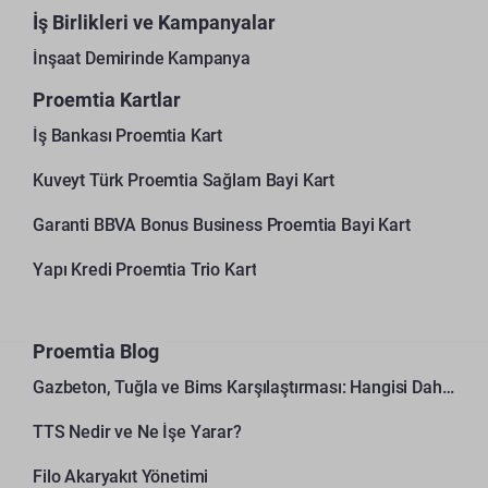
İş Birlikleri ve Kampanyalar
İnşaat Demirinde Kampanya
Proemtia Kartlar
İş Bankası Proemtia Kart
Kuveyt Türk Proemtia Sağlam Bayi Kart
Garanti BBVA Bonus Business Proemtia Bayi Kart
Yapı Kredi Proemtia Trio Kart
Proemtia Blog
Gazbeton, Tuğla ve Bims Karşılaştırması: Hangisi Daha Avantajlı?
TTS Nedir ve Ne İşe Yarar?
Filo Akaryakıt Yönetimi