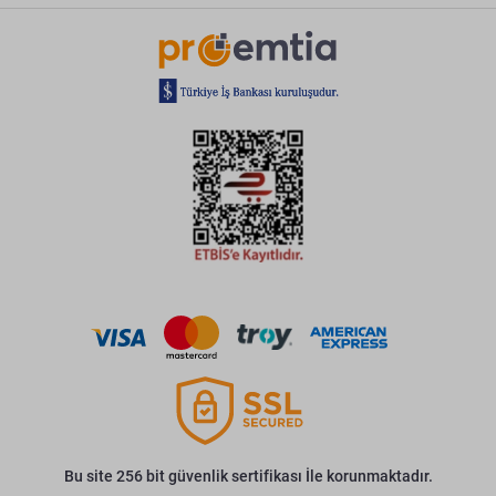
Bu site 256 bit güvenlik sertifikası İle korunmaktadır.