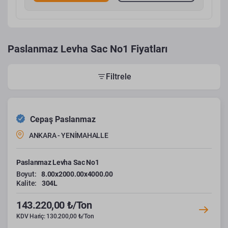
Paslanmaz Levha Sac No1 Fiyatları
Filtrele
Cepaş Paslanmaz
ANKARA - YENİMAHALLE
Paslanmaz Levha Sac No1
Boyut:
8.00x2000.00x4000.00
Kalite:
304L
143.220,00 ₺/Ton
KDV Hariç: 130.200,00 ₺/Ton