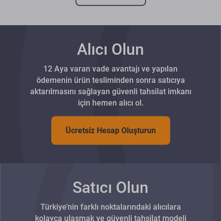
Alıcı Olun
12 Aya varan vade avantajı ve yapılan
ödemenin ürün tesliminden sonra satıcıya
aktarılmasını sağlayan güvenli tahsilat imkanı
için hemen alıcı ol.
Ücretsiz Hesap Oluşturun
Satıcı Olun
Türkiye’nin farklı noktalarındaki alıcılara
kolayca ulaşmak ve güvenli tahsilat modeli