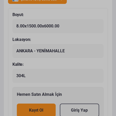
Boyut:
8.00x1500.00x6000.00
Lokasyon:
ANKARA - YENİMAHALLE
Kalite:
304L
Hemen Satın Almak İçin
Kayıt Ol
Giriş Yap