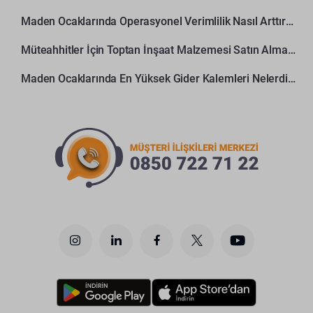
Maden Ocaklarında Operasyonel Verimlilik Nasıl Arttırılır?
Müteahhitler İçin Toptan İnşaat Malzemesi Satın Alma Rehberi
Maden Ocaklarında En Yüksek Gider Kalemleri Nelerdir?