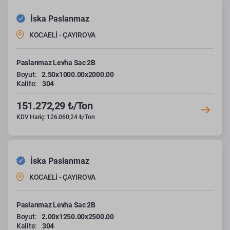
İska Paslanmaz
KOCAELİ - ÇAYIROVA
Paslanmaz Levha Sac 2B
Boyut:
2.50x1000.00x2000.00
Kalite:
304
151.272,29 ₺/Ton
KDV Hariç: 126.060,24 ₺/Ton
İska Paslanmaz
KOCAELİ - ÇAYIROVA
Paslanmaz Levha Sac 2B
Boyut:
2.00x1250.00x2500.00
Kalite:
304