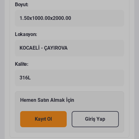
Boyut:
1.50x1000.00x2000.00
Lokasyon:
KOCAELİ - ÇAYIROVA
Kalite:
316L
Hemen Satın Almak İçin
Kayıt Ol
Giriş Yap