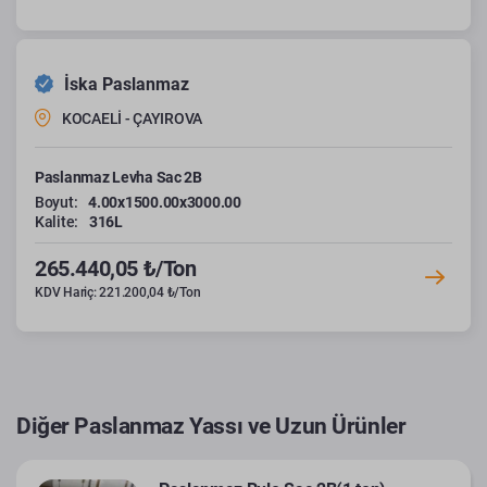
İska Paslanmaz
KOCAELİ - ÇAYIROVA
Paslanmaz Levha Sac 2B
Boyut:
4.00x1500.00x3000.00
Kalite:
316L
265.440,05 ₺/Ton
KDV Hariç: 221.200,04 ₺/Ton
Diğer Paslanmaz Yassı ve Uzun Ürünler