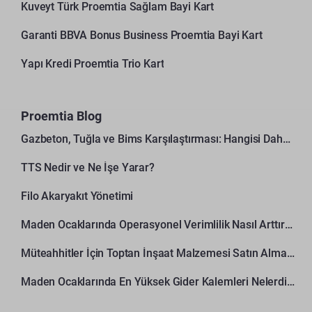
Kuveyt Türk Proemtia Sağlam Bayi Kart
Garanti BBVA Bonus Business Proemtia Bayi Kart
Yapı Kredi Proemtia Trio Kart
Proemtia Blog
Gazbeton, Tuğla ve Bims Karşılaştırması: Hangisi Daha Avantajlı?
TTS Nedir ve Ne İşe Yarar?
Filo Akaryakıt Yönetimi
Maden Ocaklarında Operasyonel Verimlilik Nasıl Arttırılır?
Müteahhitler İçin Toptan İnşaat Malzemesi Satın Alma Rehberi
Maden Ocaklarında En Yüksek Gider Kalemleri Nelerdir?