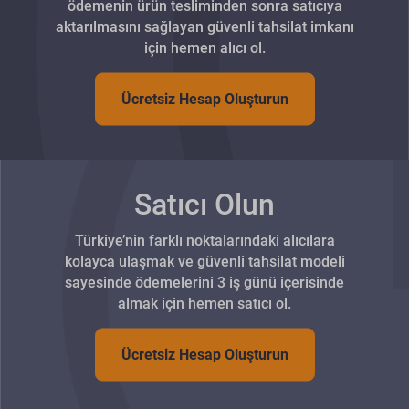
ödemenin ürün tesliminden sonra satıcıya
aktarılmasını sağlayan güvenli tahsilat imkanı
için hemen alıcı ol.
Ücretsiz Hesap Oluşturun
Satıcı Olun
Türkiye’nin farklı noktalarındaki alıcılara
kolayca ulaşmak ve güvenli tahsilat modeli
sayesinde ödemelerini 3 iş günü içerisinde
almak için hemen satıcı ol.
Ücretsiz Hesap Oluşturun