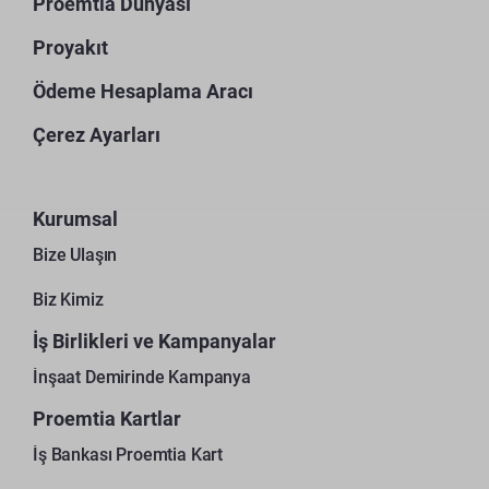
Proemtia Dünyası
Proyakıt
Ödeme Hesaplama Aracı
Çerez Ayarları
Kurumsal
Bize Ulaşın
Biz Kimiz
İş Birlikleri ve Kampanyalar
İnşaat Demirinde Kampanya
Proemtia Kartlar
İş Bankası Proemtia Kart