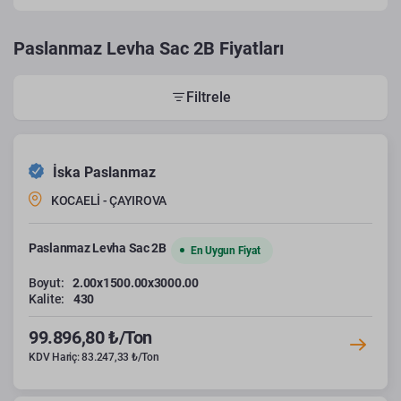
Paslanmaz Levha Sac 2B Fiyatları
Filtrele
İska Paslanmaz
KOCAELİ - ÇAYIROVA
Paslanmaz Levha Sac 2B
En Uygun Fiyat
Boyut:
2.00x1500.00x3000.00
Kalite:
430
99.896,80 ₺/Ton
KDV Hariç: 83.247,33 ₺/Ton