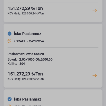
151.272,29 ₺/Ton
KDV Hariç: 126.060,24 ₺/Ton
İska Paslanmaz
KOCAELİ - ÇAYIROVA
Paslanmaz Levha Sac 2B
Boyut:
2.00x1000.00x2000.00
Kalite:
304
151.272,29 ₺/Ton
KDV Hariç: 126.060,24 ₺/Ton
İska Paslanmaz