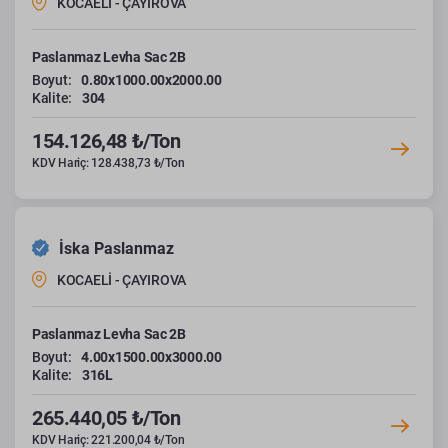
KOCAELİ - ÇAYIROVA
Paslanmaz Levha Sac 2B
Boyut:
0.80x1000.00x2000.00
Kalite:
304
154.126,48 ₺/Ton
KDV Hariç: 128.438,73 ₺/Ton
İska Paslanmaz
KOCAELİ - ÇAYIROVA
Paslanmaz Levha Sac 2B
Boyut:
4.00x1500.00x3000.00
Kalite:
316L
265.440,05 ₺/Ton
KDV Hariç: 221.200,04 ₺/Ton