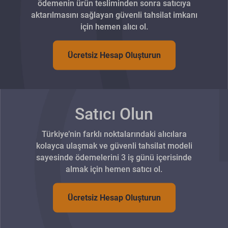
ödemenin ürün tesliminden sonra satıcıya
aktarılmasını sağlayan güvenli tahsilat imkanı
için hemen alıcı ol.
Ücretsiz Hesap Oluşturun
Satıcı Olun
Türkiye’nin farklı noktalarındaki alıcılara
kolayca ulaşmak ve güvenli tahsilat modeli
sayesinde ödemelerini 3 iş günü içerisinde
almak için hemen satıcı ol.
Ücretsiz Hesap Oluşturun