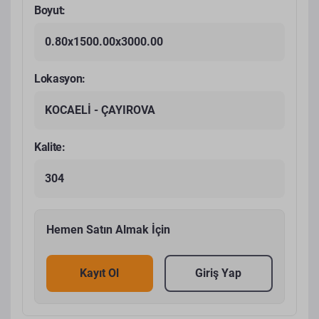
Boyut:
0.80x1500.00x3000.00
Lokasyon:
KOCAELİ - ÇAYIROVA
Kalite:
304
Hemen Satın Almak İçin
Kayıt Ol
Giriş Yap