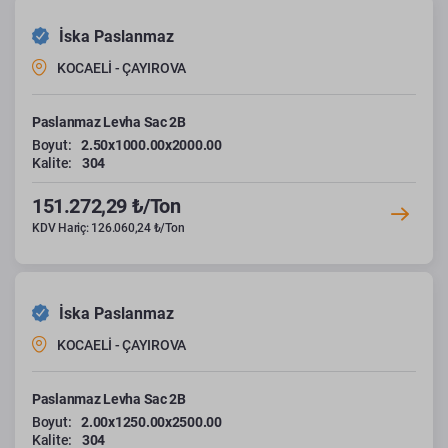
İska Paslanmaz
KOCAELİ - ÇAYIROVA
Paslanmaz Levha Sac 2B
Boyut:
2.50x1000.00x2000.00
Kalite:
304
151.272,29 ₺/Ton
KDV Hariç: 126.060,24 ₺/Ton
İska Paslanmaz
KOCAELİ - ÇAYIROVA
Paslanmaz Levha Sac 2B
Boyut:
2.00x1250.00x2500.00
Kalite:
304