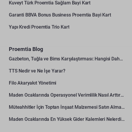
Kuveyt Türk Proemtia Sağlam Bayi Kart
Garanti BBVA Bonus Business Proemtia Bayi Kart
Yapı Kredi Proemtia Trio Kart
Proemtia Blog
Gazbeton, Tuğla ve Bims Karşılaştırması: Hangisi Daha Avantajlı?
TTS Nedir ve Ne İşe Yarar?
Filo Akaryakıt Yönetimi
Maden Ocaklarında Operasyonel Verimlilik Nasıl Arttırılır?
Müteahhitler İçin Toptan İnşaat Malzemesi Satın Alma Rehberi
Maden Ocaklarında En Yüksek Gider Kalemleri Nelerdir?