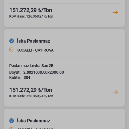
151.272,29 ₺/Ton
KDV Hariç: 126.060,24 ₺/Ton
İska Paslanmaz
KOCAELİ - ÇAYIROVA
Paslanmaz Levha Sac 2B
Boyut:
2.00x1000.00x2000.00
Kalite:
304
151.272,29 ₺/Ton
KDV Hariç: 126.060,24 ₺/Ton
İska Paslanmaz