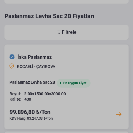
Paslanmaz Levha Sac 2B Fiyatları
Filtrele
İska Paslanmaz
KOCAELİ - ÇAYIROVA
Paslanmaz Levha Sac 2B
En Uygun Fiyat
Boyut:
2.00x1500.00x3000.00
Kalite:
430
99.896,80 ₺/Ton
KDV Hariç: 83.247,33 ₺/Ton