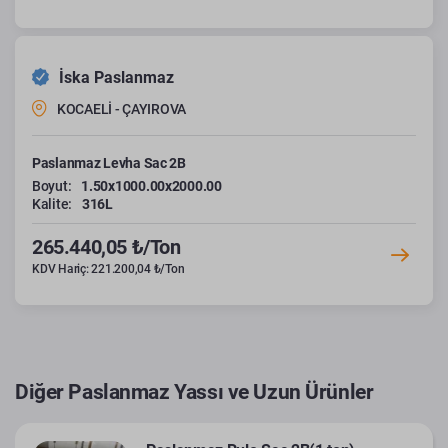
İska Paslanmaz
KOCAELİ - ÇAYIROVA
Paslanmaz Levha Sac 2B
Boyut:
1.50x1000.00x2000.00
Kalite:
316L
265.440,05 ₺/Ton
KDV Hariç: 221.200,04 ₺/Ton
Diğer Paslanmaz Yassı ve Uzun Ürünler