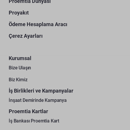
Proemtia Dünyası
Proyakıt
Ödeme Hesaplama Aracı
Çerez Ayarları
Kurumsal
Bize Ulaşın
Biz Kimiz
İş Birlikleri ve Kampanyalar
İnşaat Demirinde Kampanya
Proemtia Kartlar
İş Bankası Proemtia Kart