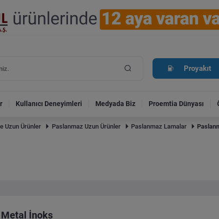
Proyakıt
r
Kullanıcı Deneyimleri
Medyada Biz
Proemtia Dünyası
e Uzun Ürünler
Paslanmaz Uzun Ürünler
Paslanmaz Lamalar
Paslan
Metal İnoks