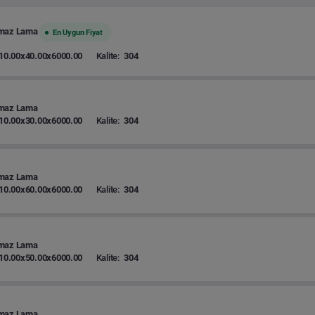
nmaz Lama
En Uygun Fiyat
10.00x40.00x6000.00
Kalite:
304
maz Lama
10.00x30.00x6000.00
Kalite:
304
maz Lama
10.00x60.00x6000.00
Kalite:
304
maz Lama
10.00x50.00x6000.00
Kalite:
304
maz Lama