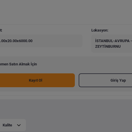
t:
Lokasyon:
.00x20.00x6000.00
İSTANBUL-AVRUPA -
ZEYTİNBURNU
men Satın Almak İçin
Kayıt Ol
Giriş Yap
Kalite