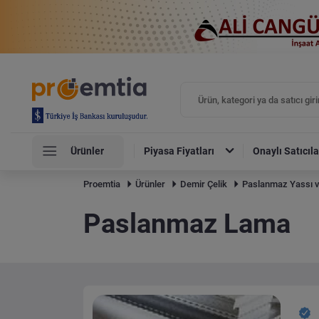
Ürünler
Piyasa Fiyatları
Onaylı Satıcıla
Proemtia
Ürünler
Demir Çelik
Paslanmaz Yassı v
Paslanmaz Lama