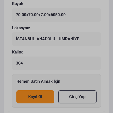
Boyut:
70.00x70.00x7.00x6050.00
Lokasyon:
İSTANBUL-ANADOLU - ÜMRANİYE
Kalite:
304
Hemen Satın Almak İçin
Kayıt Ol
Giriş Yap