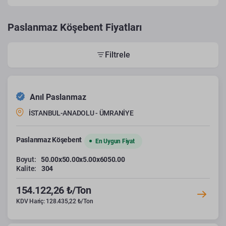
Paslanmaz Köşebent Fiyatları
Filtrele
Anıl Paslanmaz
İSTANBUL-ANADOLU - ÜMRANİYE
Paslanmaz Köşebent
En Uygun Fiyat
Boyut:
50.00x50.00x5.00x6050.00
Kalite:
304
154.122,26 ₺/Ton
KDV Hariç: 128.435,22 ₺/Ton