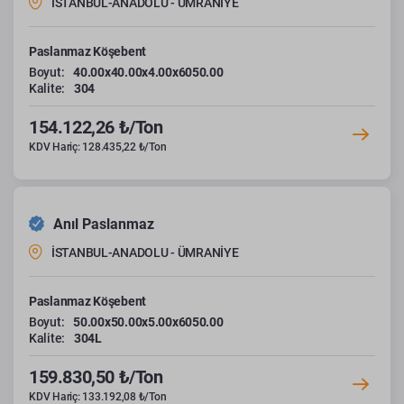
İSTANBUL-ANADOLU - ÜMRANİYE
Paslanmaz Köşebent
Boyut:
40.00x40.00x4.00x6050.00
Kalite:
304
154.122,26 ₺/Ton
KDV Hariç: 128.435,22 ₺/Ton
Anıl Paslanmaz
İSTANBUL-ANADOLU - ÜMRANİYE
Paslanmaz Köşebent
Boyut:
50.00x50.00x5.00x6050.00
Kalite:
304L
159.830,50 ₺/Ton
KDV Hariç: 133.192,08 ₺/Ton