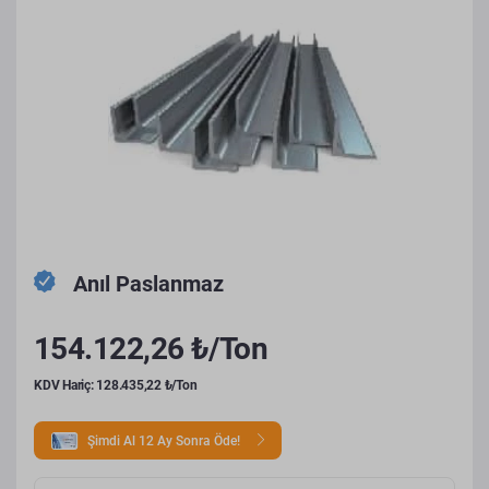
Anıl Paslanmaz
154.122,26 ₺/Ton
KDV Hariç: 128.435,22 ₺/Ton
Şimdi Al 12 Ay Sonra Öde!