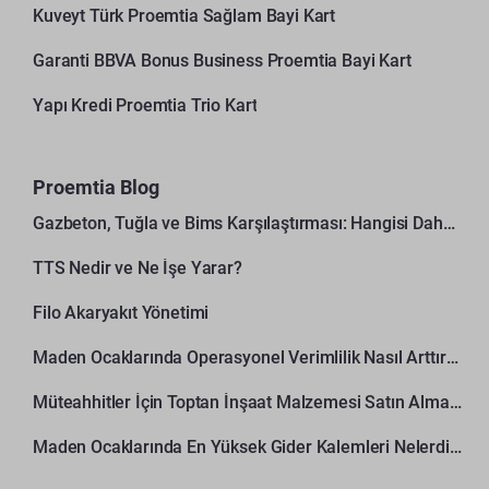
Kuveyt Türk Proemtia Sağlam Bayi Kart
Garanti BBVA Bonus Business Proemtia Bayi Kart
Yapı Kredi Proemtia Trio Kart
Proemtia Blog
Gazbeton, Tuğla ve Bims Karşılaştırması: Hangisi Daha Avantajlı?
TTS Nedir ve Ne İşe Yarar?
Filo Akaryakıt Yönetimi
Maden Ocaklarında Operasyonel Verimlilik Nasıl Arttırılır?
Müteahhitler İçin Toptan İnşaat Malzemesi Satın Alma Rehberi
Maden Ocaklarında En Yüksek Gider Kalemleri Nelerdir?