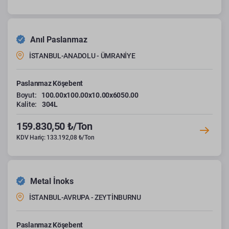
Anıl Paslanmaz
İSTANBUL-ANADOLU - ÜMRANİYE
Paslanmaz Köşebent
Boyut:
100.00x100.00x10.00x6050.00
Kalite:
304L
159.830,50 ₺/Ton
KDV Hariç: 133.192,08 ₺/Ton
Metal İnoks
İSTANBUL-AVRUPA - ZEYTİNBURNU
Paslanmaz Köşebent