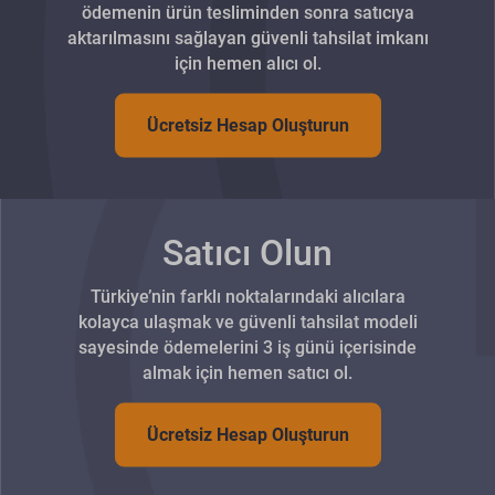
ödemenin ürün tesliminden sonra satıcıya
aktarılmasını sağlayan güvenli tahsilat imkanı
için hemen alıcı ol.
Ücretsiz Hesap Oluşturun
Satıcı Olun
Türkiye’nin farklı noktalarındaki alıcılara
kolayca ulaşmak ve güvenli tahsilat modeli
sayesinde ödemelerini 3 iş günü içerisinde
almak için hemen satıcı ol.
Ücretsiz Hesap Oluşturun