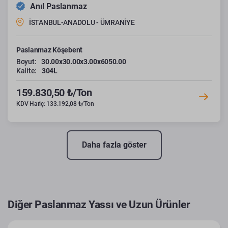
Anıl Paslanmaz
İSTANBUL-ANADOLU - ÜMRANİYE
Paslanmaz Köşebent
Boyut:
30.00x30.00x3.00x6050.00
Kalite:
304L
159.830,50 ₺/Ton
KDV Hariç: 133.192,08 ₺/Ton
Daha fazla göster
Diğer Paslanmaz Yassı ve Uzun Ürünler