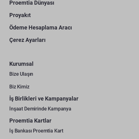
Proemtia Dünyası
Proyakıt
Ödeme Hesaplama Aracı
Çerez Ayarları
Kurumsal
Bize Ulaşın
Biz Kimiz
İş Birlikleri ve Kampanyalar
İnşaat Demirinde Kampanya
Proemtia Kartlar
İş Bankası Proemtia Kart