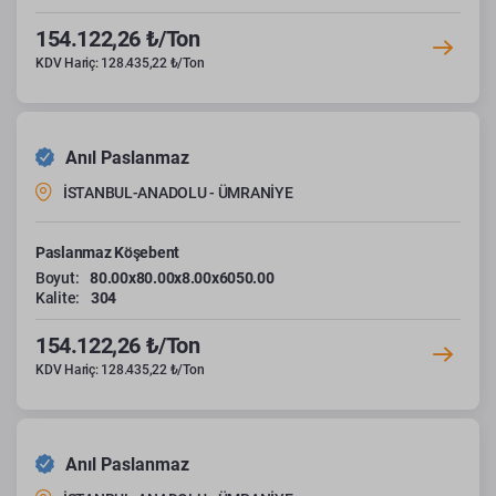
154.122,26 ₺/Ton
KDV Hariç: 128.435,22 ₺/Ton
Anıl Paslanmaz
İSTANBUL-ANADOLU - ÜMRANİYE
Paslanmaz Köşebent
Boyut:
80.00x80.00x8.00x6050.00
Kalite:
304
154.122,26 ₺/Ton
KDV Hariç: 128.435,22 ₺/Ton
Anıl Paslanmaz