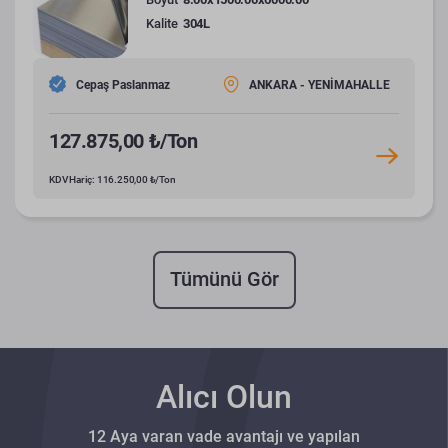
Kalite
304L
Cepaş Paslanmaz
ANKARA - YENİMAHALLE
127.875,00 ₺/Ton
KDV Hariç: 116.250,00 ₺/Ton
Tümünü Gör
Alıcı Olun
12 Aya varan vade avantajı ve yapılan