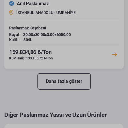
Anıl Paslanmaz
İSTANBUL-ANADOLU - ÜMRANİYE
Paslanmaz Köşebent
Boyut:
30.00x30.00x3.00x6050.00
Kalite:
304L
159.834,86 ₺/Ton
KDV Hariç: 133.195,72 ₺/Ton
Daha fazla göster
Diğer Paslanmaz Yassı ve Uzun Ürünler