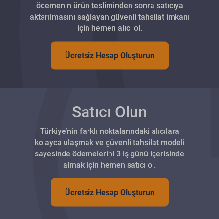
ödemenin ürün tesliminden sonra satıcıya
aktarılmasını sağlayan güvenli tahsilat imkanı
için hemen alıcı ol.
Ücretsiz Hesap Oluşturun
Satıcı Olun
Türkiye’nin farklı noktalarındaki alıcılara
kolayca ulaşmak ve güvenli tahsilat modeli
sayesinde ödemelerini 3 iş günü içerisinde
almak için hemen satıcı ol.
Ücretsiz Hesap Oluşturun