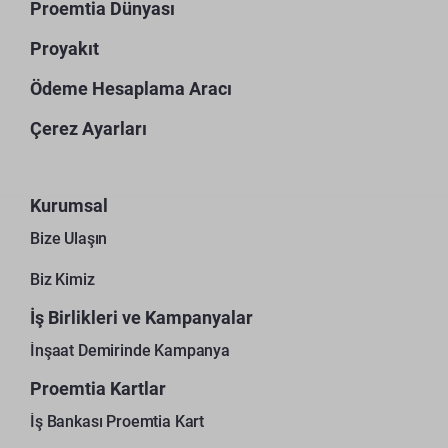
Proemtia Dünyası
Proyakıt
Ödeme Hesaplama Aracı
Çerez Ayarları
Kurumsal
Bize Ulaşın
Biz Kimiz
İş Birlikleri ve Kampanyalar
İnşaat Demirinde Kampanya
Proemtia Kartlar
İş Bankası Proemtia Kart