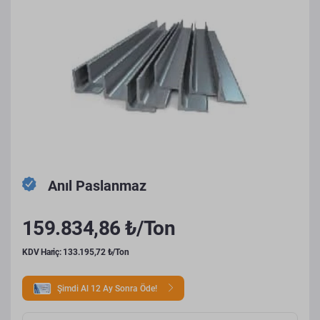
Anıl Paslanmaz
159.834,86 ₺/Ton
KDV Hariç: 133.195,72 ₺/Ton
Şimdi Al 12 Ay Sonra Öde!