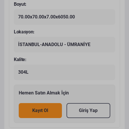
Boyut:
70.00x70.00x7.00x6050.00
Lokasyon:
İSTANBUL-ANADOLU - ÜMRANİYE
Kalite:
304L
Hemen Satın Almak İçin
Kayıt Ol
Giriş Yap