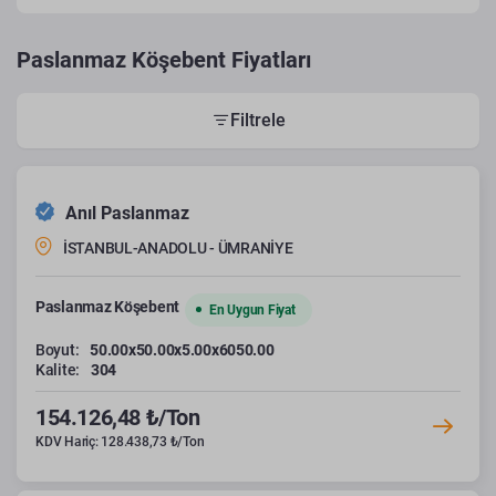
Paslanmaz Köşebent Fiyatları
Filtrele
Anıl Paslanmaz
İSTANBUL-ANADOLU - ÜMRANİYE
Paslanmaz Köşebent
En Uygun Fiyat
Boyut:
50.00x50.00x5.00x6050.00
Kalite:
304
154.126,48 ₺/Ton
KDV Hariç: 128.438,73 ₺/Ton