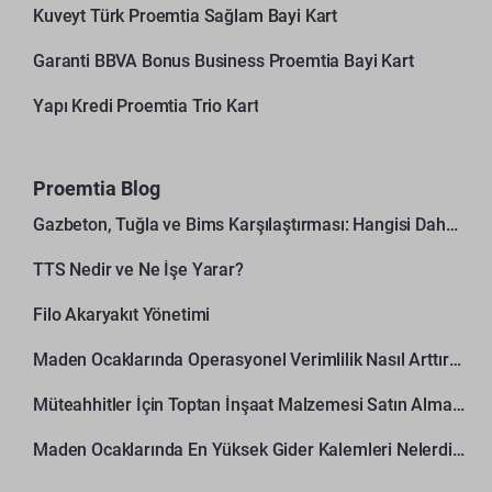
Kuveyt Türk Proemtia Sağlam Bayi Kart
Garanti BBVA Bonus Business Proemtia Bayi Kart
Yapı Kredi Proemtia Trio Kart
Proemtia Blog
Gazbeton, Tuğla ve Bims Karşılaştırması: Hangisi Daha Avantajlı?
TTS Nedir ve Ne İşe Yarar?
Filo Akaryakıt Yönetimi
Maden Ocaklarında Operasyonel Verimlilik Nasıl Arttırılır?
Müteahhitler İçin Toptan İnşaat Malzemesi Satın Alma Rehberi
Maden Ocaklarında En Yüksek Gider Kalemleri Nelerdir?