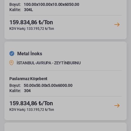
Boyut:
100.00x100.00x10.00x6050.00
Kalite:
304L
159.834,86 ₺/Ton
KDV Hariç: 133.195,72 ₺/Ton
Metal İnoks
İSTANBUL-AVRUPA - ZEYTİNBURNU
Paslanmaz Köşebent
Boyut:
50.00x50.00x5.00x6000.00
Kalite:
304
159.834,86 ₺/Ton
KDV Hariç: 133.195,72 ₺/Ton