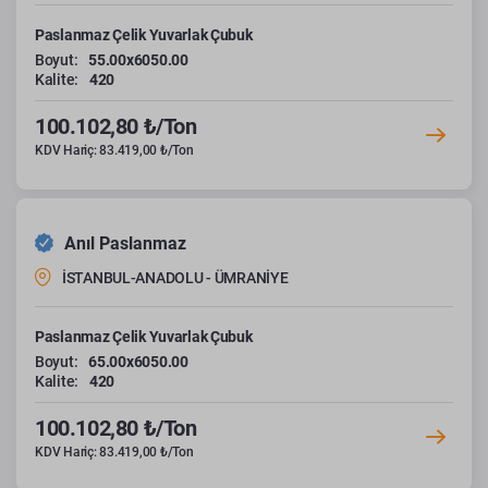
Paslanmaz Çelik Yuvarlak Çubuk
Boyut:
55.00x6050.00
Kalite:
420
100.102,80 ₺/Ton
KDV Hariç: 83.419,00 ₺/Ton
Anıl Paslanmaz
İSTANBUL-ANADOLU - ÜMRANİYE
Paslanmaz Çelik Yuvarlak Çubuk
Boyut:
65.00x6050.00
Kalite:
420
100.102,80 ₺/Ton
KDV Hariç: 83.419,00 ₺/Ton