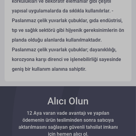
korkulukları ve dekoratif elemanlar gibi çeşitli
yapısal uygulamalarda da sıklıkla kullanılırlar.
-
Paslanmaz çelik yuvarlak çubuklar, gıda endüstrisi,
tıp ve sağlık sektörü gibi hijyenik gereksinimlerin ön
planda olduğu alanlarda kullanılmaktadır.
Paslanmaz çelik yuvarlak çubuklar; dayanıklılığı,
korozyona karşı direnci ve işlenebilirliği sayesinde
geniş bir kullanım alanına sahiptir.
Alıcı Olun
12 Aya varan vade avantajı ve yapılan
ödemenin ürün tesliminden sonra satıcıya
aktarılmasını sağlayan güvenli tahsilat imkanı
için hemen alıcı ol.