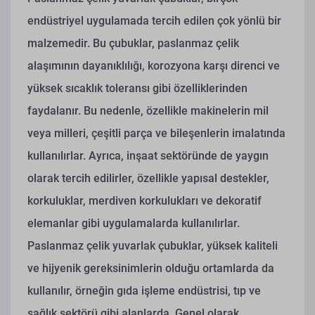
endüstriyel uygulamada tercih edilen çok yönlü bir
malzemedir. Bu çubuklar, paslanmaz çelik
alaşımının dayanıklılığı, korozyona karşı direnci ve
yüksek sıcaklık toleransı gibi özelliklerinden
faydalanır. Bu nedenle, özellikle makinelerin mil
veya milleri, çeşitli parça ve bileşenlerin imalatında
kullanılırlar. Ayrıca, inşaat sektöründe de yaygın
olarak tercih edilirler, özellikle yapısal destekler,
korkuluklar, merdiven korkulukları ve dekoratif
elemanlar gibi uygulamalarda kullanılırlar.
Paslanmaz çelik yuvarlak çubuklar, yüksek kaliteli
ve hijyenik gereksinimlerin olduğu ortamlarda da
kullanılır, örneğin gıda işleme endüstrisi, tıp ve
sağlık sektörü gibi alanlarda. Genel olarak,