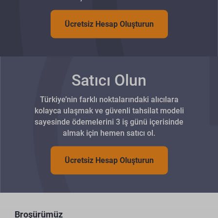
Ücretsiz Hesap Oluşturun
Satıcı Olun
Türkiye’nin farklı noktalarındaki alıcılara
kolayca ulaşmak ve güvenli tahsilat modeli
sayesinde ödemelerini 3 iş günü içerisinde
almak için hemen satıcı ol.
Ücretsiz Hesap Oluşturun
Broşürümüz