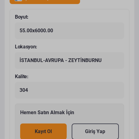
Boyut:
55.00x6000.00
Lokasyon:
İSTANBUL-AVRUPA - ZEYTİNBURNU
Kalite:
304
Hemen Satın Almak İçin
Kayıt Ol
Giriş Yap