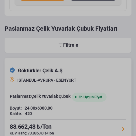
Paslanmaz Çelik Yuvarlak Çubuk Fiyatları
Filtrele
Göktürkler Çelik A.Ş
İSTANBUL-AVRUPA - ESENYURT
Paslanmaz Çelik Yuvarlak Çubuk
En Uygun Fiyat
Boyut:
24.00x6000.00
Kalite:
420
88.662,48 ₺/Ton
KDV Hariç: 73.885,40 ₺/Ton