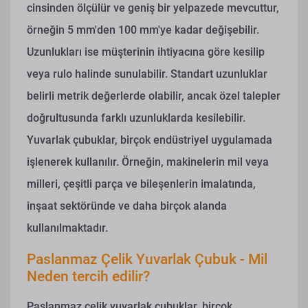
cinsinden ölçülür ve geniş bir yelpazede mevcuttur,
örneğin 5 mm'den 100 mm'ye kadar değişebilir.
Uzunlukları ise müşterinin ihtiyacına göre kesilip
veya rulo halinde sunulabilir. Standart uzunluklar
belirli metrik değerlerde olabilir, ancak özel talepler
doğrultusunda farklı uzunluklarda kesilebilir.
Yuvarlak çubuklar, birçok endüstriyel uygulamada
işlenerek kullanılır. Örneğin, makinelerin mil veya
milleri, çeşitli parça ve bileşenlerin imalatında,
inşaat sektöründe ve daha birçok alanda
kullanılmaktadır.
Paslanmaz Çelik Yuvarlak Çubuk - Mil
Neden tercih edilir?
Paslanmaz çelik yuvarlak çubuklar, birçok