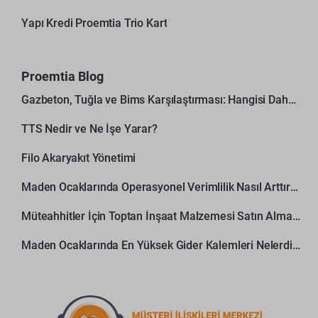
Yapı Kredi Proemtia Trio Kart
Proemtia Blog
Gazbeton, Tuğla ve Bims Karşılaştırması: Hangisi Daha Avantajlı?
TTS Nedir ve Ne İşe Yarar?
Filo Akaryakıt Yönetimi
Maden Ocaklarında Operasyonel Verimlilik Nasıl Arttırılır?
Müteahhitler İçin Toptan İnşaat Malzemesi Satın Alma Rehberi
Maden Ocaklarında En Yüksek Gider Kalemleri Nelerdir?