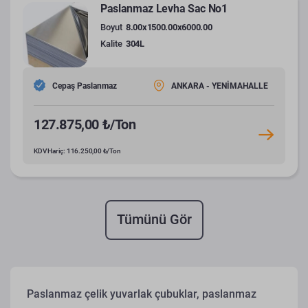
Paslanmaz Levha Sac No1
Boyut
8.00x1500.00x6000.00
Kalite
304L
Cepaş Paslanmaz
ANKARA - YENİMAHALLE
127.875,00 ₺/Ton
KDV Hariç: 116.250,00 ₺/Ton
Tümünü Gör
Paslanmaz çelik yuvarlak çubuklar, paslanmaz