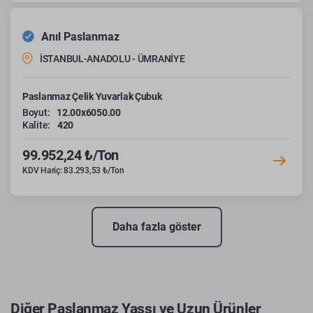
Anıl Paslanmaz
İSTANBUL-ANADOLU - ÜMRANİYE
Paslanmaz Çelik Yuvarlak Çubuk
Boyut:
12.00x6050.00
Kalite:
420
99.952,24 ₺/Ton
KDV Hariç: 83.293,53 ₺/Ton
Daha fazla göster
Diğer Paslanmaz Yassı ve Uzun Ürünler