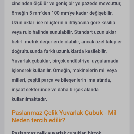
cinsinden ölçülür ve geniş bir yelpazede mevcuttur,
örneğin 5 mm'den 100 mm'ye kadar değişebilir.
Uzunlukları ise müşterinin ihtiyacına göre kesilip
veya rulo halinde sunulabilir. Standart uzunluklar
belirli metrik değerlerde olabilir, ancak özel talepler
doğrultusunda farklı uzunluklarda kesilebilir.
Yuvarlak çubuklar, birçok endüstriyel uygulamada
işlenerek kullanılır. Örneğin, makinelerin mil veya
milleri, çeşitli parça ve bileşenlerin imalatında,
inşaat sektöründe ve daha birçok alanda
kullanılmaktadır.
Paslanmaz Çelik Yuvarlak Çubuk - Mil
Neden tercih edilir?
Paslanmaz çelik yuvarlak çubuklar, birçok