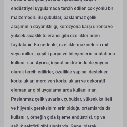
endüstriyel uygulamada tercih edilen çok yönlü bir
malzemedir. Bu çubuklar, paslanmaz çelik
alaşımının dayanıklılığı, korozyona karşı direnci ve
yüksek sıcaklık toleransı gibi özelliklerinden
faydalanır. Bu nedenle, özellikle makinelerin mil
veya milleri, çeşitli parça ve bileşenlerin imalatında
kullanılırlar. Ayrıca, inşaat sektöründe de yaygın
olarak tercih edilirler, özellikle yapısal destekler,
korkuluklar, merdiven korkulukları ve dekoratif
elemanlar gibi uygulamalarda kullanılırlar.
Paslanmaz çelik yuvarlak çubuklar, yüksek kaliteli
ve hijyenik gereksinimlerin olduğu ortamlarda da
kullanılır, örneğin gıda işleme endüstrisi, tıp ve
sağlık sektörü gibi alanlarda. Genel olarak,