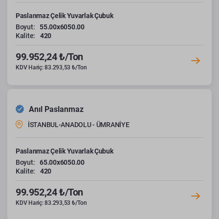
Paslanmaz Çelik Yuvarlak Çubuk
Boyut:
55.00x6050.00
Kalite:
420
99.952,24 ₺/Ton
KDV Hariç: 83.293,53 ₺/Ton
Anıl Paslanmaz
İSTANBUL-ANADOLU - ÜMRANİYE
Paslanmaz Çelik Yuvarlak Çubuk
Boyut:
65.00x6050.00
Kalite:
420
99.952,24 ₺/Ton
KDV Hariç: 83.293,53 ₺/Ton