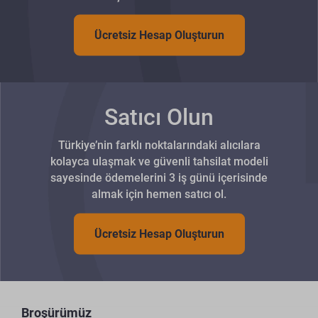
Ücretsiz Hesap Oluşturun
Satıcı Olun
Türkiye’nin farklı noktalarındaki alıcılara
kolayca ulaşmak ve güvenli tahsilat modeli
sayesinde ödemelerini 3 iş günü içerisinde
almak için hemen satıcı ol.
Ücretsiz Hesap Oluşturun
Broşürümüz