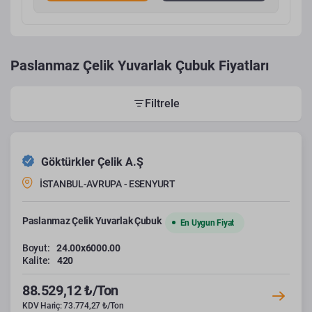
Paslanmaz Çelik Yuvarlak Çubuk Fiyatları
Filtrele
Göktürkler Çelik A.Ş
İSTANBUL-AVRUPA - ESENYURT
Paslanmaz Çelik Yuvarlak Çubuk
En Uygun Fiyat
Boyut:
24.00x6000.00
Kalite:
420
88.529,12 ₺/Ton
KDV Hariç: 73.774,27 ₺/Ton