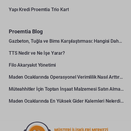
Yapı Kredi Proemtia Trio Kart
Proemtia Blog
Gazbeton, Tuğla ve Bims Karşılaştırması: Hangisi Daha Avantajlı?
TTS Nedir ve Ne İşe Yarar?
Filo Akaryakıt Yönetimi
Maden Ocaklarında Operasyonel Verimlilik Nasıl Arttırılır?
Müteahhitler İçin Toptan İnşaat Malzemesi Satın Alma Rehberi
Maden Ocaklarında En Yüksek Gider Kalemleri Nelerdir?