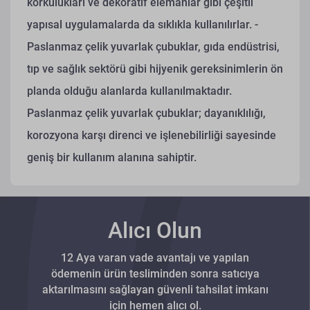
korkulukları ve dekoratif elemanlar gibi çeşitli
yapısal uygulamalarda da sıklıkla kullanılırlar.
-
Paslanmaz çelik yuvarlak çubuklar, gıda endüstrisi,
tıp ve sağlık sektörü gibi hijyenik gereksinimlerin ön
planda olduğu alanlarda kullanılmaktadır.
Paslanmaz çelik yuvarlak çubuklar; dayanıklılığı,
korozyona karşı direnci ve işlenebilirliği sayesinde
geniş bir kullanım alanına sahiptir.
Alıcı Olun
12 Aya varan vade avantajı ve yapılan
ödemenin ürün tesliminden sonra satıcıya
aktarılmasını sağlayan güvenli tahsilat imkanı
için hemen alıcı ol.