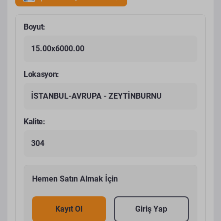
Boyut:
15.00x6000.00
Lokasyon:
İSTANBUL-AVRUPA - ZEYTİNBURNU
Kalite:
304
Hemen Satın Almak İçin
Kayıt Ol
Giriş Yap