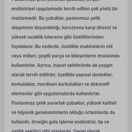
endüstriyel uygulamada tercih edilen çok yönlü bir
malzemedir. Bu çubuklar, paslanmaz çelik
alaşımının dayanıklılığı, korozyona karşı direnci ve
yüksek sıcaklık toleransı gibi özelliklerinden
faydalanır. Bu nedenle, özellikle makinelerin mil
veya milleri, çeşitli parça ve bileşenlerin imalatında
kullanılırlar. Ayrıca, inşaat sektöründe de yaygın
olarak tercih edilirler, özellikle yapısal destekler,
korkuluklar, merdiven korkulukları ve dekoratif
elemanlar gibi uygulamalarda kullanılırlar.
Paslanmaz çelik yuvarlak çubuklar, yüksek kaliteli
ve hijyenik gereksinimlerin olduğu ortamlarda da
kullanılır, örneğin gıda işleme endüstrisi, tıp ve
sağlık sektörü gibi alanlarda. Genel olarak,