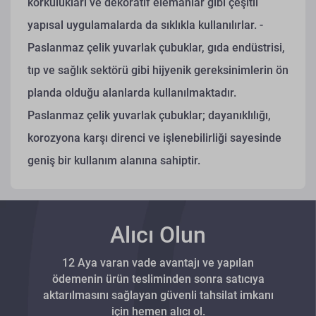
korkulukları ve dekoratif elemanlar gibi çeşitli
yapısal uygulamalarda da sıklıkla kullanılırlar.
-
Paslanmaz çelik yuvarlak çubuklar, gıda endüstrisi,
tıp ve sağlık sektörü gibi hijyenik gereksinimlerin ön
planda olduğu alanlarda kullanılmaktadır.
Paslanmaz çelik yuvarlak çubuklar; dayanıklılığı,
korozyona karşı direnci ve işlenebilirliği sayesinde
geniş bir kullanım alanına sahiptir.
Alıcı Olun
12 Aya varan vade avantajı ve yapılan
ödemenin ürün tesliminden sonra satıcıya
aktarılmasını sağlayan güvenli tahsilat imkanı
için hemen alıcı ol.