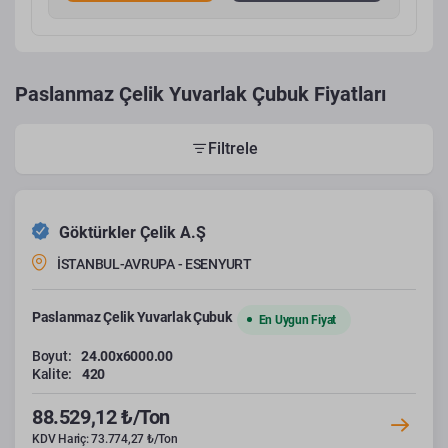
Paslanmaz Çelik Yuvarlak Çubuk Fiyatları
Filtrele
Göktürkler Çelik A.Ş
İSTANBUL-AVRUPA - ESENYURT
Paslanmaz Çelik Yuvarlak Çubuk
En Uygun Fiyat
Boyut:
24.00x6000.00
Kalite:
420
88.529,12 ₺/Ton
KDV Hariç: 73.774,27 ₺/Ton