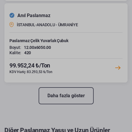
Anıl Paslanmaz
İSTANBUL-ANADOLU - ÜMRANİYE
Paslanmaz Çelik Yuvarlak Çubuk
Boyut:
12.00x6050.00
Kalite:
420
99.952,24 ₺/Ton
KDV Hariç: 83.293,53 ₺/Ton
Daha fazla göster
Diğer Paslanmaz Yassı ve Uzun Ürünler