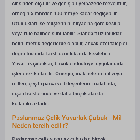
cinsinden ölçülür ve geniş bir yelpazede mevcuttur,
örneğin 5 mm'den 100 mm'ye kadar değişebilir.
Uzunlukları ise müşterinin ihtiyacına göre kesilip
veya rulo halinde sunulabilir. Standart uzunluklar
belirli metrik değerlerde olabilir, ancak özel talepler
doğrultusunda farklı uzunluklarda kesilebilir.
Yuvarlak çubuklar, birçok endüstriyel uygulamada
işlenerek kullanılır. Örneğin, makinelerin mil veya
milleri, çeşitli parça ve bileşenlerin imalatında,
inşaat sektöründe ve daha birçok alanda
kullanılmaktadır.
Paslanmaz Çelik Yuvarlak Çubuk - Mil
Neden tercih edilir?
Paslanmaz çelik yuvarlak çubuklar, birçok