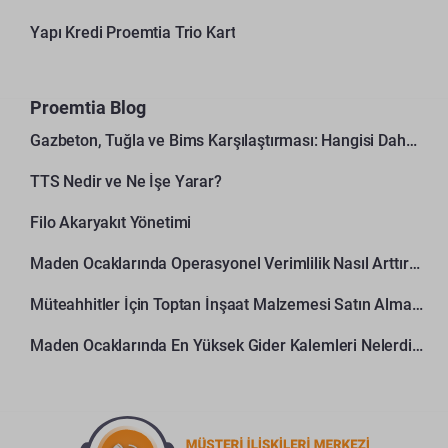
Yapı Kredi Proemtia Trio Kart
Proemtia Blog
Gazbeton, Tuğla ve Bims Karşılaştırması: Hangisi Daha Avantajlı?
TTS Nedir ve Ne İşe Yarar?
Filo Akaryakıt Yönetimi
Maden Ocaklarında Operasyonel Verimlilik Nasıl Arttırılır?
Müteahhitler İçin Toptan İnşaat Malzemesi Satın Alma Rehberi
Maden Ocaklarında En Yüksek Gider Kalemleri Nelerdir?