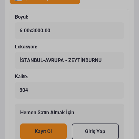
Boyut:
6.00x3000.00
Lokasyon:
İSTANBUL-AVRUPA - ZEYTİNBURNU
Kalite:
304
Hemen Satın Almak İçin
Kayıt Ol
Giriş Yap