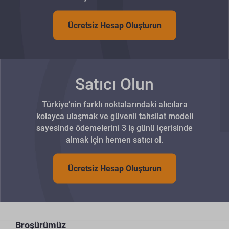
Ücretsiz Hesap Oluşturun
Satıcı Olun
Türkiye’nin farklı noktalarındaki alıcılara
kolayca ulaşmak ve güvenli tahsilat modeli
sayesinde ödemelerini 3 iş günü içerisinde
almak için hemen satıcı ol.
Ücretsiz Hesap Oluşturun
Broşürümüz