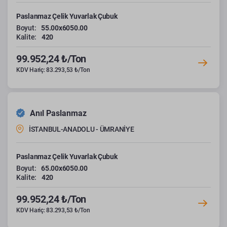
Paslanmaz Çelik Yuvarlak Çubuk
Boyut:
55.00x6050.00
Kalite:
420
99.952,24 ₺/Ton
KDV Hariç: 83.293,53 ₺/Ton
Anıl Paslanmaz
İSTANBUL-ANADOLU - ÜMRANİYE
Paslanmaz Çelik Yuvarlak Çubuk
Boyut:
65.00x6050.00
Kalite:
420
99.952,24 ₺/Ton
KDV Hariç: 83.293,53 ₺/Ton