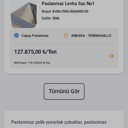
Paslanmaz Levha Sac No1
Boyut
8.00x1500.00x6000.00
Kalite
304L
Cepaş Paslanmaz
ANKARA - YENİMAHALLE
127.875,00 ₺/Ton
KDV Hariç: 116.250,00 ₺/Ton
Tümünü Gör
Paslanmaz çelik yuvarlak çubuklar, paslanmaz