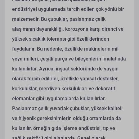
endüstriyel uygulamada tercih edilen çok yönlü bir
malzemedir. Bu çubuklar, paslanmaz çelik
alaşımının dayanıklılığı, korozyona karşı direnci ve
yüksek sıcaklık toleransı gibi özelliklerinden
faydalanır. Bu nedenle, özellikle makinelerin mil
veya milleri, çeşitli parça ve bileşenlerin imalatında
kullanılırlar. Ayrıca, inşaat sektöründe de yaygın
olarak tercih edilirler, özellikle yapısal destekler,
korkuluklar, merdiven korkulukları ve dekoratif
elemanlar gibi uygulamalarda kullanılırlar.
Paslanmaz çelik yuvarlak çubuklar, yüksek kaliteli
ve hijyenik gereksinimlerin olduğu ortamlarda da
kullanılır, örneğin gıda işleme endüstrisi, tıp ve
sağlık sektörü gibi alanlarda. Genel olarak,