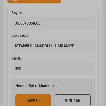
Boyut:
35.00x6050.00
Lokasyon:
İSTANBUL-ANADOLU - ÜMRANİYE
Kalite:
420
Hemen Satın Almak İçin
Kayıt Ol
Giriş Yap