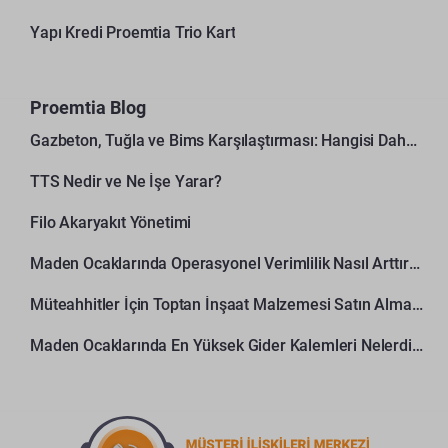
Yapı Kredi Proemtia Trio Kart
Proemtia Blog
Gazbeton, Tuğla ve Bims Karşılaştırması: Hangisi Daha Avantajlı?
TTS Nedir ve Ne İşe Yarar?
Filo Akaryakıt Yönetimi
Maden Ocaklarında Operasyonel Verimlilik Nasıl Arttırılır?
Müteahhitler İçin Toptan İnşaat Malzemesi Satın Alma Rehberi
Maden Ocaklarında En Yüksek Gider Kalemleri Nelerdir?