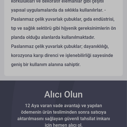
korkulukları ve dekoratif elemanlar gibi çeşitli
yapısal uygulamalarda da sıklıkla kullanılırlar.
-
Paslanmaz çelik yuvarlak çubuklar, gıda endüstrisi,
tıp ve sağlık sektörü gibi hijyenik gereksinimlerin ön
planda olduğu alanlarda kullanılmaktadır.
Paslanmaz çelik yuvarlak çubuklar; dayanıklılığı,
korozyona karşı direnci ve işlenebilirliği sayesinde
geniş bir kullanım alanına sahiptir.
Alıcı Olun
12 Aya varan vade avantajı ve yapılan
ödemenin ürün tesliminden sonra satıcıya
aktarılmasını sağlayan güvenli tahsilat imkanı
için hemen alıcı ol.