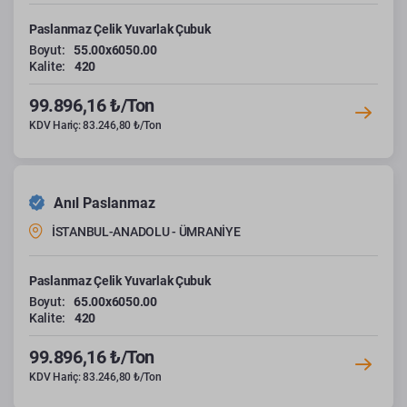
Paslanmaz Çelik Yuvarlak Çubuk
Boyut:
55.00x6050.00
Kalite:
420
99.896,16 ₺/Ton
KDV Hariç: 83.246,80 ₺/Ton
Anıl Paslanmaz
İSTANBUL-ANADOLU - ÜMRANİYE
Paslanmaz Çelik Yuvarlak Çubuk
Boyut:
65.00x6050.00
Kalite:
420
99.896,16 ₺/Ton
KDV Hariç: 83.246,80 ₺/Ton