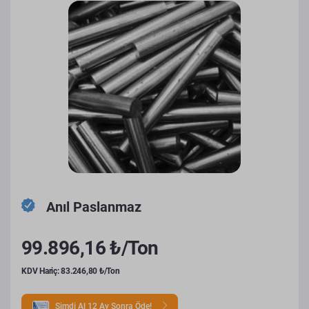
Anıl Paslanmaz
99.896,16 ₺/Ton
KDV Hariç: 83.246,80 ₺/Ton
Şimdi Al 12 Ay Sonra Öde!