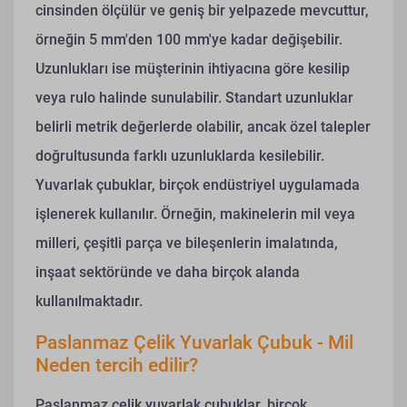
cinsinden ölçülür ve geniş bir yelpazede mevcuttur,
örneğin 5 mm'den 100 mm'ye kadar değişebilir.
Uzunlukları ise müşterinin ihtiyacına göre kesilip
veya rulo halinde sunulabilir. Standart uzunluklar
belirli metrik değerlerde olabilir, ancak özel talepler
doğrultusunda farklı uzunluklarda kesilebilir.
Yuvarlak çubuklar, birçok endüstriyel uygulamada
işlenerek kullanılır. Örneğin, makinelerin mil veya
milleri, çeşitli parça ve bileşenlerin imalatında,
inşaat sektöründe ve daha birçok alanda
kullanılmaktadır.
Paslanmaz Çelik Yuvarlak Çubuk - Mil
Neden tercih edilir?
Paslanmaz çelik yuvarlak çubuklar, birçok