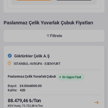
Paslanmaz Çelik Yuvarlak Çubuk Fiyatları
Filtrele
Göktürkler Çelik A.Ş
İSTANBUL-AVRUPA - ESENYURT
Paslanmaz Çelik Yuvarlak Çubuk
En Uygun Fiyat
Boyut:
24.00x6000.00
Kalite:
420
88.479,46 ₺/Ton
KDV Hariç: 73.732,88 ₺/Ton