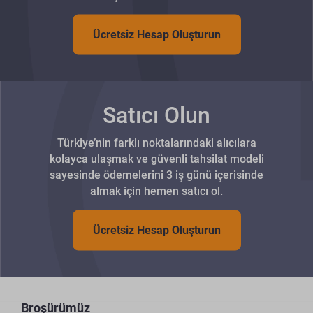
Ücretsiz Hesap Oluşturun
Satıcı Olun
Türkiye’nin farklı noktalarındaki alıcılara
kolayca ulaşmak ve güvenli tahsilat modeli
sayesinde ödemelerini 3 iş günü içerisinde
almak için hemen satıcı ol.
Ücretsiz Hesap Oluşturun
Broşürümüz