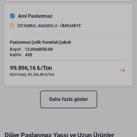
Anıl Paslanmaz
İSTANBUL-ANADOLU - ÜMRANİYE
Paslanmaz Çelik Yuvarlak Çubuk
Boyut:
12.00x6050.00
Kalite:
420
99.896,16 ₺/Ton
KDV Hariç: 83.246,80 ₺/Ton
Daha fazla göster
Diğer Paslanmaz Yassı ve Uzun Ürünler