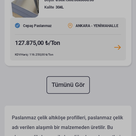
Kalite
304L
Cepaş Paslanmaz
ANKARA - YENİMAHALLE
127.875,00 ₺/Ton
KDV Hariç: 116.250,00 ₺/Ton
Tümünü Gör
Paslanmaz çelik altıköşe profilleri, paslanmaz çelik
adı verilen alaşımlı bir malzemeden üretilir. Bu