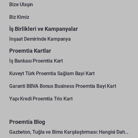
Bize Ulaşın
Biz Kimiz
İş Birlikleri ve Kampanyalar
İnşaat Demirinde Kampanya
Proemtia Kartlar
İş Bankası Proemtia Kart
Kuveyt Türk Proemtia Sağlam Bayi Kart
Garanti BBVA Bonus Business Proemtia Bayi Kart
Yapı Kredi Proemtia Trio Kart
Proemtia Blog
Gazbeton, Tuğla ve Bims Karşılaştırması: Hangisi Daha Avantajlı?