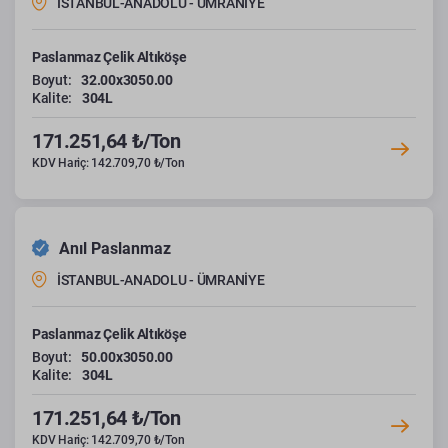
İSTANBUL-ANADOLU - ÜMRANİYE
Paslanmaz Çelik Altıköşe
Boyut:
32.00x3050.00
Kalite:
304L
171.251,64 ₺/Ton
KDV Hariç: 142.709,70 ₺/Ton
Anıl Paslanmaz
İSTANBUL-ANADOLU - ÜMRANİYE
Paslanmaz Çelik Altıköşe
Boyut:
50.00x3050.00
Kalite:
304L
171.251,64 ₺/Ton
KDV Hariç: 142.709,70 ₺/Ton