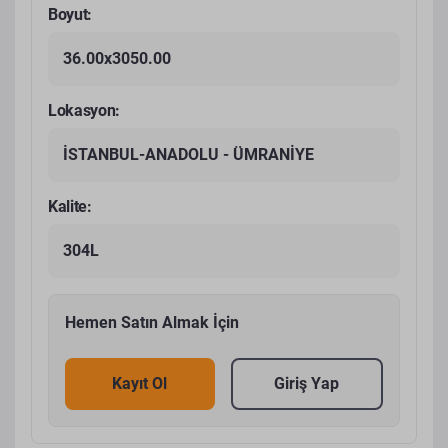
Boyut:
36.00x3050.00
Lokasyon:
İSTANBUL-ANADOLU - ÜMRANİYE
Kalite:
304L
Hemen Satın Almak İçin
Kayıt Ol
Giriş Yap