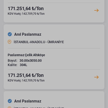
171.251,64 ₺/Ton
KDV Hariç: 142.709,70 ₺/Ton
Anıl Paslanmaz
İSTANBUL-ANADOLU - ÜMRANİYE
Paslanmaz Çelik Altıköşe
Boyut:
30.00x3050.00
Kalite:
304L
171.251,64 ₺/Ton
KDV Hariç: 142.709,70 ₺/Ton
Anıl Paslanmaz