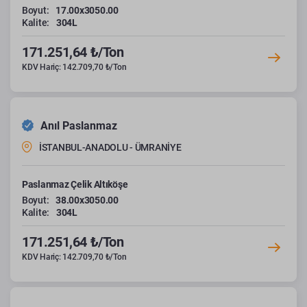
Boyut:
17.00x3050.00
Kalite:
304L
171.251,64 ₺/Ton
KDV Hariç: 142.709,70 ₺/Ton
Anıl Paslanmaz
İSTANBUL-ANADOLU - ÜMRANİYE
Paslanmaz Çelik Altıköşe
Boyut:
38.00x3050.00
Kalite:
304L
171.251,64 ₺/Ton
KDV Hariç: 142.709,70 ₺/Ton