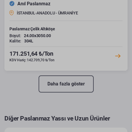
Anıl Paslanmaz
İSTANBUL-ANADOLU - ÜMRANİYE
Paslanmaz Çelik Altıköşe
Boyut:
24.00x3050.00
Kalite:
304L
171.251,64 ₺/Ton
KDV Hariç: 142.709,70 ₺/Ton
Daha fazla göster
Diğer Paslanmaz Yassı ve Uzun Ürünler