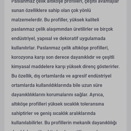
Paslanmaz çelik altıköşe profilleri, çeşitli avantajlar
sunan özelliklere sahip olan çok yönlü
malzemelerdir. Bu profiller, yüksek kaliteli
paslanmaz çelik alaşımından üretilirler ve birçok
endüstriyel, yapısal ve dekoratif uygulamada
kullanılırlar. Paslanmaz çelik altıköşe profilleri,
korozyona karşı son derece dayanıklıdır ve çeşitli
kimyasal maddelere karşı yüksek direnç gösterirler.
Bu özellik, dış ortamlarda ve agresif endüstriyel
ortamlarda kullanıldıklarında bile uzun süre
dayanıklılıklarını korumalarını sağlar. Ayrıca,
altıköşe profilleri yüksek sıcaklık toleransına
sahiptirler ve geniş sıcaklık aralıklarında
kullanılabilirler. Bu profillerin mekanik dayanıklılığı