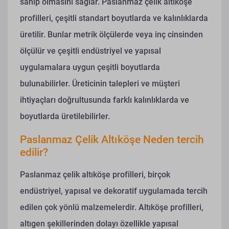
sahip olmasını sağlar. Paslanmaz çelik altıköşe
profilleri, çeşitli standart boyutlarda ve kalınlıklarda
üretilir. Bunlar metrik ölçülerde veya inç cinsinden
ölçülür ve çeşitli endüstriyel ve yapısal
uygulamalara uygun çeşitli boyutlarda
bulunabilirler. Üreticinin talepleri ve müşteri
ihtiyaçları doğrultusunda farklı kalınlıklarda ve
boyutlarda üretilebilirler.
Paslanmaz Çelik Altıköşe Neden tercih
edilir?
Paslanmaz çelik altıköşe profilleri, birçok
endüstriyel, yapısal ve dekoratif uygulamada tercih
edilen çok yönlü malzemelerdir. Altıköşe profilleri,
altıgen şekillerinden dolayı özellikle yapısal