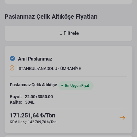
Paslanmaz Çelik Altıköşe Fiyatları
Filtrele
Anıl Paslanmaz
İSTANBUL-ANADOLU - ÜMRANİYE
Paslanmaz Çelik Altıköşe
En Uygun Fiyat
Boyut:
22.00x3050.00
Kalite:
304L
171.251,64 ₺/Ton
KDV Hariç: 142.709,70 ₺/Ton