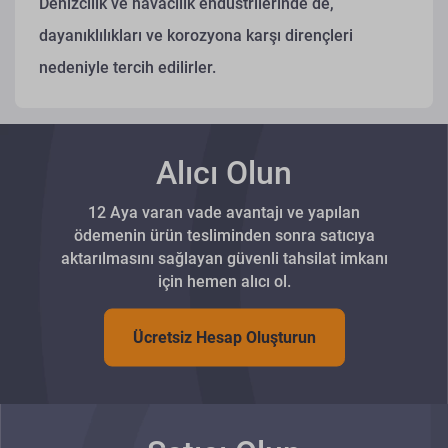
Denizcilik ve havacılık endüstrilerinde de,
dayanıklılıkları ve korozyona karşı dirençleri
nedeniyle tercih edilirler.
Alıcı Olun
12 Aya varan vade avantajı ve yapılan
ödemenin ürün tesliminden sonra satıcıya
aktarılmasını sağlayan güvenli tahsilat imkanı
için hemen alıcı ol.
Ücretsiz Hesap Oluşturun