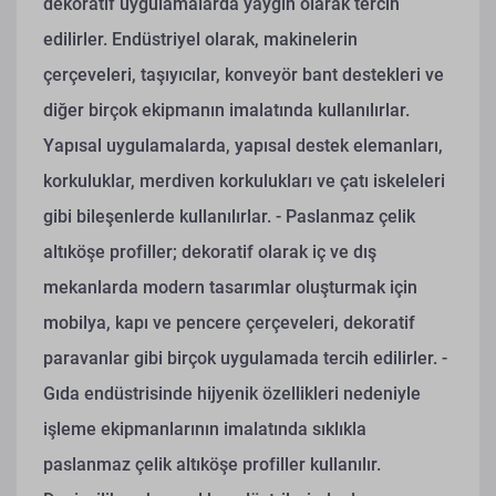
dekoratif uygulamalarda yaygın olarak tercih
edilirler. Endüstriyel olarak, makinelerin
çerçeveleri, taşıyıcılar, konveyör bant destekleri ve
diğer birçok ekipmanın imalatında kullanılırlar.
Yapısal uygulamalarda, yapısal destek elemanları,
korkuluklar, merdiven korkulukları ve çatı iskeleleri
gibi bileşenlerde kullanılırlar.
- Paslanmaz çelik
altıköşe profiller; dekoratif olarak iç ve dış
mekanlarda modern tasarımlar oluşturmak için
mobilya, kapı ve pencere çerçeveleri, dekoratif
paravanlar gibi birçok uygulamada tercih edilirler.
-
Gıda endüstrisinde hijyenik özellikleri nedeniyle
işleme ekipmanlarının imalatında sıklıkla
paslanmaz çelik altıköşe profiller kullanılır.