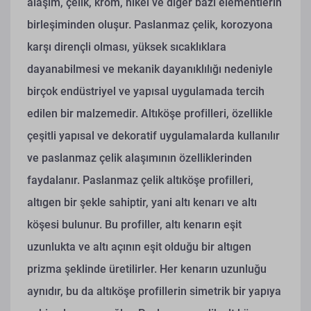
alaşım, çelik, krom, nikel ve diğer bazı elementlerin
birleşiminden oluşur. Paslanmaz çelik, korozyona
karşı dirençli olması, yüksek sıcaklıklara
dayanabilmesi ve mekanik dayanıklılığı nedeniyle
birçok endüstriyel ve yapısal uygulamada tercih
edilen bir malzemedir. Altıköşe profilleri, özellikle
çeşitli yapısal ve dekoratif uygulamalarda kullanılır
ve paslanmaz çelik alaşımının özelliklerinden
faydalanır.
Paslanmaz çelik altıköşe profilleri,
altıgen bir şekle sahiptir, yani altı kenarı ve altı
köşesi bulunur. Bu profiller, altı kenarın eşit
uzunlukta ve altı açının eşit olduğu bir altıgen
prizma şeklinde üretilirler. Her kenarın uzunluğu
aynıdır, bu da altıköşe profillerin simetrik bir yapıya