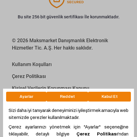
Bu site 256 bit güvenlik sertifikası İle korunmaktadır.
© 2026 Maksmarket Danışmanlık Elektronik
Hizmetler Tic. A.Ş. Her hakkı saklıdır.
Kullanım Koşulları
Çerez Politikası
Kişisel Verilerin Korunması Kanunu
İletişim Aydınlatma Metni
Proyakıt
Ödeme Hesaplama Aracı
WhatsApp
Teklif Hattı