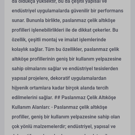
da oldukça yüksektir, bu da çeşitli yapısal ve
endüstriyel uygulamalarda güvenilir bir performans
sunar. Bununla birlikte, paslanmaz çelik altıköşe
profilleri işlenebilirlikleri ile de dikkat çekerler. Bu
özellik, çeşitli montaj ve imalat işlemlerinde
kolaylık sağlar. Tüm bu özellikler, paslanmaz çelik
altıköşe profillerinin geniş bir kullanım yelpazesine
sahip olmalarını sağlar ve endüstriyel tesislerden
yapısal projelere, dekoratif uygulamalardan
hijyenik ortamlara kadar birçok alanda tercih
edilmelerini sağlar.
## Paslanmaz Çelik Altıköşe
Kullanım Alanları:
- Paslanmaz çelik altıköşe
profiller, geniş bir kullanım yelpazesine sahip olan
çok yönlü malzemelerdir; endüstriyel, yapısal ve