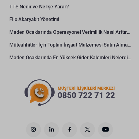
TTS Nedir ve Ne İşe Yarar?
Filo Akaryakıt Yönetimi
Maden Ocaklarında Operasyonel Verimlilik Nasıl Arttırılır?
Müteahhitler İçin Toptan İnşaat Malzemesi Satın Alma Rehberi
Maden Ocaklarında En Yüksek Gider Kalemleri Nelerdir?