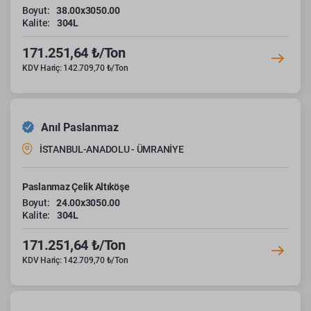
Boyut:
38.00x3050.00
Kalite:
304L
171.251,64 ₺/Ton
KDV Hariç: 142.709,70 ₺/Ton
Anıl Paslanmaz
İSTANBUL-ANADOLU - ÜMRANİYE
Paslanmaz Çelik Altıköşe
Boyut:
24.00x3050.00
Kalite:
304L
171.251,64 ₺/Ton
KDV Hariç: 142.709,70 ₺/Ton