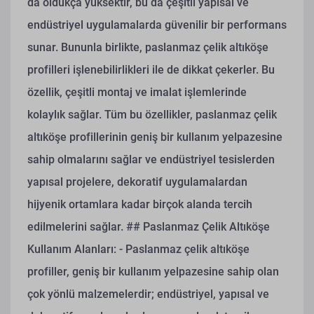
da oldukça yüksektir, bu da çeşitli yapısal ve
endüstriyel uygulamalarda güvenilir bir performans
sunar. Bununla birlikte, paslanmaz çelik altıköşe
profilleri işlenebilirlikleri ile de dikkat çekerler. Bu
özellik, çeşitli montaj ve imalat işlemlerinde
kolaylık sağlar. Tüm bu özellikler, paslanmaz çelik
altıköşe profillerinin geniş bir kullanım yelpazesine
sahip olmalarını sağlar ve endüstriyel tesislerden
yapısal projelere, dekoratif uygulamalardan
hijyenik ortamlara kadar birçok alanda tercih
edilmelerini sağlar.
## Paslanmaz Çelik Altıköşe
Kullanım Alanları:
- Paslanmaz çelik altıköşe
profiller, geniş bir kullanım yelpazesine sahip olan
çok yönlü malzemelerdir; endüstriyel, yapısal ve