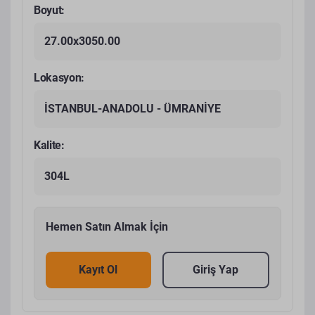
Boyut:
27.00x3050.00
Lokasyon:
İSTANBUL-ANADOLU - ÜMRANİYE
Kalite:
304L
Hemen Satın Almak İçin
Kayıt Ol
Giriş Yap