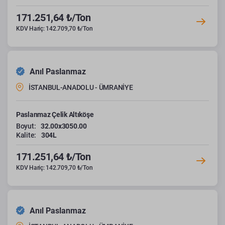
171.251,64 ₺/Ton
KDV Hariç: 142.709,70 ₺/Ton
Anıl Paslanmaz
İSTANBUL-ANADOLU - ÜMRANİYE
Paslanmaz Çelik Altıköşe
Boyut:
32.00x3050.00
Kalite:
304L
171.251,64 ₺/Ton
KDV Hariç: 142.709,70 ₺/Ton
Anıl Paslanmaz