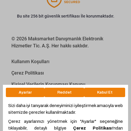
Bu site 256 bit güvenlik sertifikası İle korunmaktadır.
© 2026 Maksmarket Danışmanlık Elektronik
Hizmetler Tic. A.Ş. Her hakkı saklıdır.
Kullanım Koşulları
Çerez Politikası
Kişisel Verilerin Korunması Kanunu
İletişim Aydınlatma Metni
Proyakıt
Ödeme Hesaplama Aracı
WhatsApp
Teklif Hattı