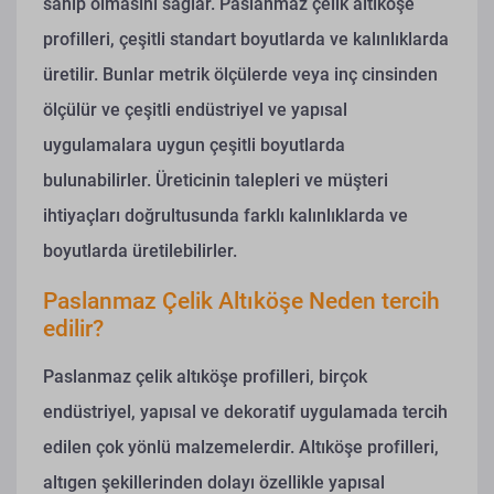
sahip olmasını sağlar. Paslanmaz çelik altıköşe
profilleri, çeşitli standart boyutlarda ve kalınlıklarda
üretilir. Bunlar metrik ölçülerde veya inç cinsinden
ölçülür ve çeşitli endüstriyel ve yapısal
uygulamalara uygun çeşitli boyutlarda
bulunabilirler. Üreticinin talepleri ve müşteri
ihtiyaçları doğrultusunda farklı kalınlıklarda ve
boyutlarda üretilebilirler.
Paslanmaz Çelik Altıköşe Neden tercih
edilir?
Paslanmaz çelik altıköşe profilleri, birçok
endüstriyel, yapısal ve dekoratif uygulamada tercih
edilen çok yönlü malzemelerdir. Altıköşe profilleri,
altıgen şekillerinden dolayı özellikle yapısal