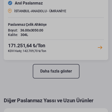
Anıl Paslanmaz
İSTANBUL-ANADOLU - ÜMRANİYE
Paslanmaz Çelik Altıköşe
Boyut:
36.00x3050.00
Kalite:
304L
171.251,64 ₺/Ton
KDV Hariç: 142.709,70 ₺/Ton
Daha fazla göster
Diğer Paslanmaz Yassı ve Uzun Ürünler