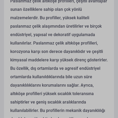
Paslanmaz çelik altıköşe profilleri, çeşitli avantajlar
sunan özelliklere sahip olan çok yönlü
malzemelerdir. Bu profiller, yüksek kaliteli
paslanmaz çelik alaşımından üretilirler ve birçok
endüstriyel, yapısal ve dekoratif uygulamada
kullanılırlar. Paslanmaz çelik altıköşe profilleri,
korozyona karşı son derece dayanıklıdır ve çeşitli
kimyasal maddelere karşı yüksek direnç gösterirler.
Bu özellik, dış ortamlarda ve agresif endüstriyel
ortamlarda kullanıldıklarında bile uzun süre
dayanıklılıklarını korumalarını sağlar. Ayrıca,
altıköşe profilleri yüksek sıcaklık toleransına
sahiptirler ve geniş sıcaklık aralıklarında
kullanılabilirler. Bu profillerin mekanik dayanıklılığı