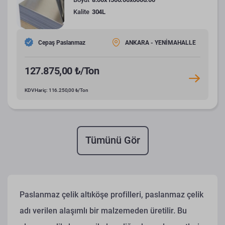
Kalite
304L
Cepaş Paslanmaz
ANKARA - YENİMAHALLE
127.875,00 ₺/Ton
KDV Hariç: 116.250,00 ₺/Ton
Tümünü Gör
Paslanmaz çelik altıköşe profilleri, paslanmaz çelik
adı verilen alaşımlı bir malzemeden üretilir. Bu