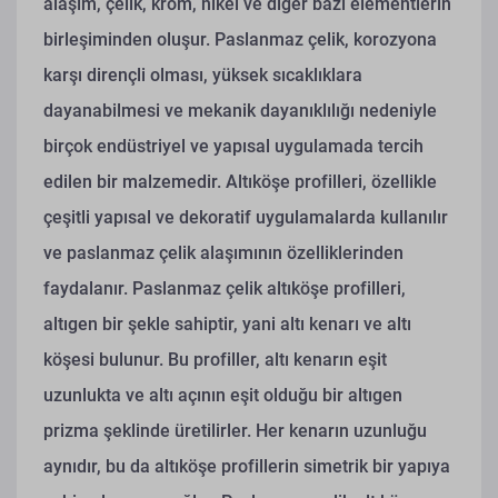
alaşım, çelik, krom, nikel ve diğer bazı elementlerin
birleşiminden oluşur. Paslanmaz çelik, korozyona
karşı dirençli olması, yüksek sıcaklıklara
dayanabilmesi ve mekanik dayanıklılığı nedeniyle
birçok endüstriyel ve yapısal uygulamada tercih
edilen bir malzemedir. Altıköşe profilleri, özellikle
çeşitli yapısal ve dekoratif uygulamalarda kullanılır
ve paslanmaz çelik alaşımının özelliklerinden
faydalanır.
Paslanmaz çelik altıköşe profilleri,
altıgen bir şekle sahiptir, yani altı kenarı ve altı
köşesi bulunur. Bu profiller, altı kenarın eşit
uzunlukta ve altı açının eşit olduğu bir altıgen
prizma şeklinde üretilirler. Her kenarın uzunluğu
aynıdır, bu da altıköşe profillerin simetrik bir yapıya