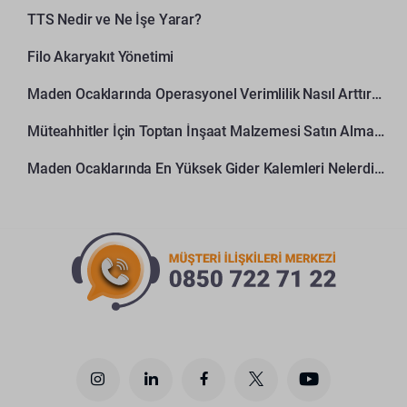
TTS Nedir ve Ne İşe Yarar?
Filo Akaryakıt Yönetimi
Maden Ocaklarında Operasyonel Verimlilik Nasıl Arttırılır?
Müteahhitler İçin Toptan İnşaat Malzemesi Satın Alma Rehberi
Maden Ocaklarında En Yüksek Gider Kalemleri Nelerdir?