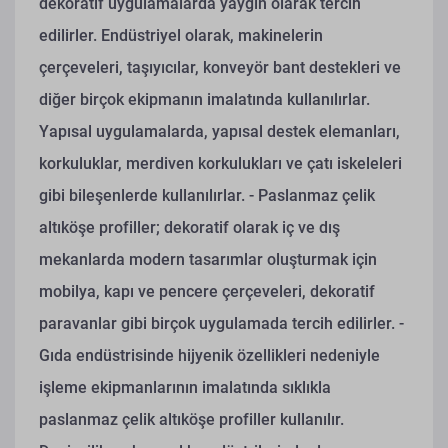
dekoratif uygulamalarda yaygın olarak tercih
edilirler. Endüstriyel olarak, makinelerin
çerçeveleri, taşıyıcılar, konveyör bant destekleri ve
diğer birçok ekipmanın imalatında kullanılırlar.
Yapısal uygulamalarda, yapısal destek elemanları,
korkuluklar, merdiven korkulukları ve çatı iskeleleri
gibi bileşenlerde kullanılırlar.
- Paslanmaz çelik
altıköşe profiller; dekoratif olarak iç ve dış
mekanlarda modern tasarımlar oluşturmak için
mobilya, kapı ve pencere çerçeveleri, dekoratif
paravanlar gibi birçok uygulamada tercih edilirler.
-
Gıda endüstrisinde hijyenik özellikleri nedeniyle
işleme ekipmanlarının imalatında sıklıkla
paslanmaz çelik altıköşe profiller kullanılır.