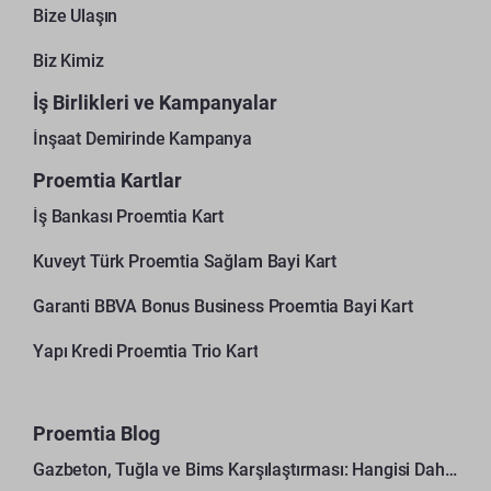
Bize Ulaşın
Biz Kimiz
İş Birlikleri ve Kampanyalar
İnşaat Demirinde Kampanya
Proemtia Kartlar
İş Bankası Proemtia Kart
Kuveyt Türk Proemtia Sağlam Bayi Kart
Garanti BBVA Bonus Business Proemtia Bayi Kart
Yapı Kredi Proemtia Trio Kart
Proemtia Blog
Gazbeton, Tuğla ve Bims Karşılaştırması: Hangisi Daha Avantajlı?