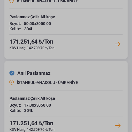
İSTANBUL-ANADOLU - ÜMRANİYE
Paslanmaz Çelik Altıköşe
Boyut:
50.00x3050.00
Kalite:
304L
171.251,64 ₺/Ton
KDV Hariç: 142.709,70 ₺/Ton
Anıl Paslanmaz
İSTANBUL-ANADOLU - ÜMRANİYE
Paslanmaz Çelik Altıköşe
Boyut:
17.00x3050.00
Kalite:
304L
171.251,64 ₺/Ton
KDV Hariç: 142.709,70 ₺/Ton