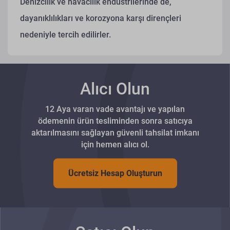
Denizcilik ve havacılık endüstrilerinde de,
dayanıklılıkları ve korozyona karşı dirençleri
nedeniyle tercih edilirler.
Alıcı Olun
12 Aya varan vade avantajı ve yapılan
ödemenin ürün tesliminden sonra satıcıya
aktarılmasını sağlayan güvenli tahsilat imkanı
için hemen alıcı ol.
Ücretsiz Hesap Oluşturun