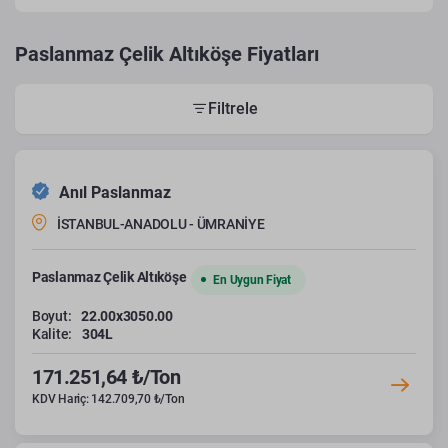
Paslanmaz Çelik Altıköşe Fiyatları
Filtrele
Anıl Paslanmaz
İSTANBUL-ANADOLU - ÜMRANİYE
Paslanmaz Çelik Altıköşe
En Uygun Fiyat
Boyut:
22.00x3050.00
Kalite:
304L
171.251,64 ₺/Ton
KDV Hariç: 142.709,70 ₺/Ton