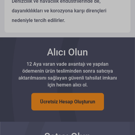
Denizcilik ve havacılık endüstrilerinde de,
dayanıklılıkları ve korozyona karşı dirençleri
nedeniyle tercih edilirler.
Alıcı Olun
12 Aya varan vade avantajı ve yapılan
ödemenin ürün tesliminden sonra satıcıya
aktarılmasını sağlayan güvenli tahsilat imkanı
için hemen alıcı ol.
Ücretsiz Hesap Oluşturun