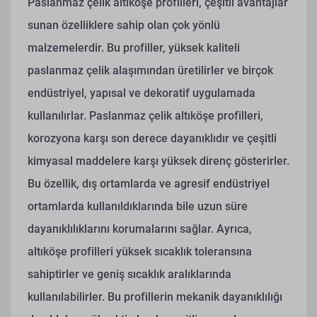
Paslanmaz çelik altıköşe profilleri, çeşitli avantajlar
sunan özelliklere sahip olan çok yönlü
malzemelerdir. Bu profiller, yüksek kaliteli
paslanmaz çelik alaşımından üretilirler ve birçok
endüstriyel, yapısal ve dekoratif uygulamada
kullanılırlar. Paslanmaz çelik altıköşe profilleri,
korozyona karşı son derece dayanıklıdır ve çeşitli
kimyasal maddelere karşı yüksek direnç gösterirler.
Bu özellik, dış ortamlarda ve agresif endüstriyel
ortamlarda kullanıldıklarında bile uzun süre
dayanıklılıklarını korumalarını sağlar. Ayrıca,
altıköşe profilleri yüksek sıcaklık toleransına
sahiptirler ve geniş sıcaklık aralıklarında
kullanılabilirler. Bu profillerin mekanik dayanıklılığı