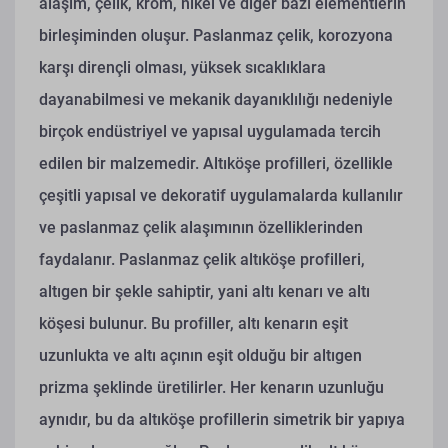
alaşım, çelik, krom, nikel ve diğer bazı elementlerin
birleşiminden oluşur. Paslanmaz çelik, korozyona
karşı dirençli olması, yüksek sıcaklıklara
dayanabilmesi ve mekanik dayanıklılığı nedeniyle
birçok endüstriyel ve yapısal uygulamada tercih
edilen bir malzemedir. Altıköşe profilleri, özellikle
çeşitli yapısal ve dekoratif uygulamalarda kullanılır
ve paslanmaz çelik alaşımının özelliklerinden
faydalanır.
Paslanmaz çelik altıköşe profilleri,
altıgen bir şekle sahiptir, yani altı kenarı ve altı
köşesi bulunur. Bu profiller, altı kenarın eşit
uzunlukta ve altı açının eşit olduğu bir altıgen
prizma şeklinde üretilirler. Her kenarın uzunluğu
aynıdır, bu da altıköşe profillerin simetrik bir yapıya