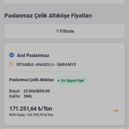
Paslanmaz Çelik Altıköşe Fiyatları
Filtrele
Anıl Paslanmaz
İSTANBUL-ANADOLU - ÜMRANİYE
Paslanmaz Çelik Altıköşe
En Uygun Fiyat
Boyut:
22.00x3050.00
Kalite:
304L
171.251,64 ₺/Ton
KDV Hariç: 142.709,70 ₺/Ton