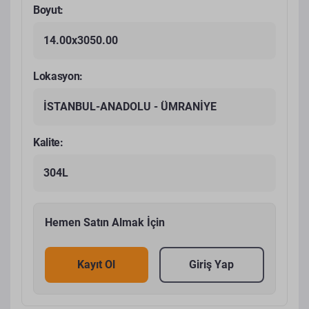
Boyut:
14.00x3050.00
Lokasyon:
İSTANBUL-ANADOLU - ÜMRANİYE
Kalite:
304L
Hemen Satın Almak İçin
Kayıt Ol
Giriş Yap