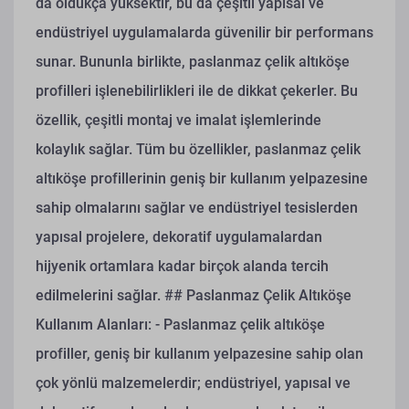
da oldukça yüksektir, bu da çeşitli yapısal ve
endüstriyel uygulamalarda güvenilir bir performans
sunar. Bununla birlikte, paslanmaz çelik altıköşe
profilleri işlenebilirlikleri ile de dikkat çekerler. Bu
özellik, çeşitli montaj ve imalat işlemlerinde
kolaylık sağlar. Tüm bu özellikler, paslanmaz çelik
altıköşe profillerinin geniş bir kullanım yelpazesine
sahip olmalarını sağlar ve endüstriyel tesislerden
yapısal projelere, dekoratif uygulamalardan
hijyenik ortamlara kadar birçok alanda tercih
edilmelerini sağlar.
## Paslanmaz Çelik Altıköşe
Kullanım Alanları:
- Paslanmaz çelik altıköşe
profiller, geniş bir kullanım yelpazesine sahip olan
çok yönlü malzemelerdir; endüstriyel, yapısal ve