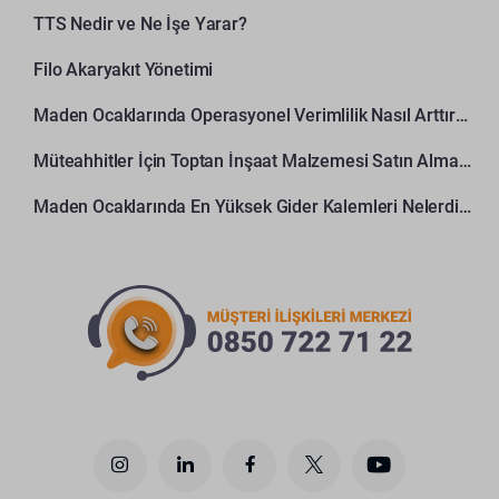
TTS Nedir ve Ne İşe Yarar?
Filo Akaryakıt Yönetimi
Maden Ocaklarında Operasyonel Verimlilik Nasıl Arttırılır?
Müteahhitler İçin Toptan İnşaat Malzemesi Satın Alma Rehberi
Maden Ocaklarında En Yüksek Gider Kalemleri Nelerdir?