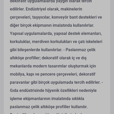
dekoratif uygulamalarda yaygın olarak tercih
edilirler. Endüstriyel olarak, makinelerin
çerçeveleri, taşıyıcılar, konveyör bant destekleri ve
diğer birçok ekipmanın imalatında kullanılırlar.
Yapısal uygulamalarda, yapısal destek elemanları,
korkuluklar, merdiven korkulukları ve çatı iskeleleri
gibi bileşenlerde kullanılırlar.
- Paslanmaz çelik
altıköşe profiller; dekoratif olarak iç ve dış
mekanlarda modern tasarımlar oluşturmak için
mobilya, kapı ve pencere çerçeveleri, dekoratif
paravanlar gibi birçok uygulamada tercih edilirler.
-
Gıda endüstrisinde hijyenik özellikleri nedeniyle
işleme ekipmanlarının imalatında sıklıkla
paslanmaz çelik altıköşe profiller kullanılır.