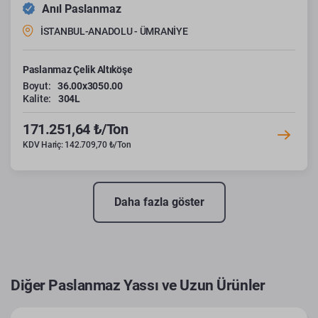
Anıl Paslanmaz
İSTANBUL-ANADOLU - ÜMRANİYE
Paslanmaz Çelik Altıköşe
Boyut:
36.00x3050.00
Kalite:
304L
171.251,64 ₺/Ton
KDV Hariç: 142.709,70 ₺/Ton
Daha fazla göster
Diğer Paslanmaz Yassı ve Uzun Ürünler