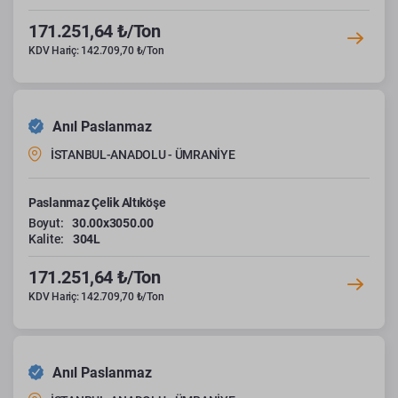
171.251,64 ₺/Ton
KDV Hariç: 142.709,70 ₺/Ton
Anıl Paslanmaz
İSTANBUL-ANADOLU - ÜMRANİYE
Paslanmaz Çelik Altıköşe
Boyut:
30.00x3050.00
Kalite:
304L
171.251,64 ₺/Ton
KDV Hariç: 142.709,70 ₺/Ton
Anıl Paslanmaz