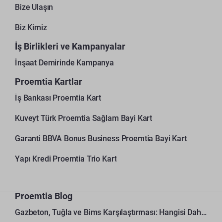
Bize Ulaşın
Biz Kimiz
İş Birlikleri ve Kampanyalar
İnşaat Demirinde Kampanya
Proemtia Kartlar
İş Bankası Proemtia Kart
Kuveyt Türk Proemtia Sağlam Bayi Kart
Garanti BBVA Bonus Business Proemtia Bayi Kart
Yapı Kredi Proemtia Trio Kart
Proemtia Blog
Gazbeton, Tuğla ve Bims Karşılaştırması: Hangisi Daha Avantajlı?