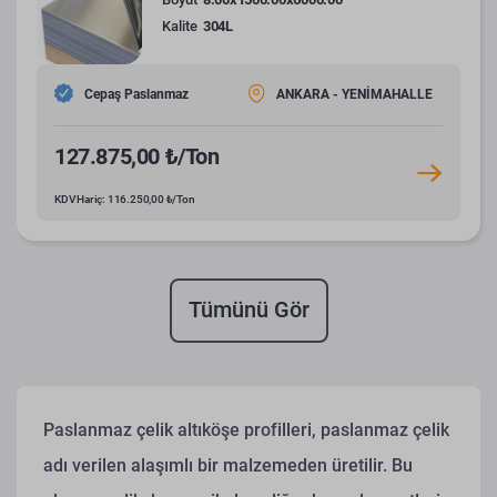
Kalite
304L
Cepaş Paslanmaz
ANKARA - YENİMAHALLE
127.875,00 ₺/Ton
KDV Hariç: 116.250,00 ₺/Ton
Tümünü Gör
Paslanmaz çelik altıköşe profilleri, paslanmaz çelik
adı verilen alaşımlı bir malzemeden üretilir. Bu