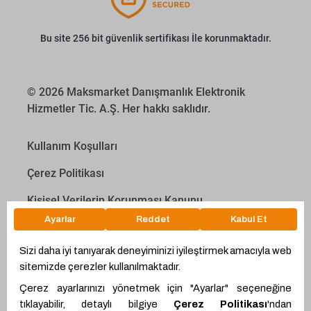
Bu site 256 bit güvenlik sertifikası İle korunmaktadır.
© 2026 Maksmarket Danışmanlık Elektronik
Hizmetler Tic. A.Ş. Her hakkı saklıdır.
Kullanım Koşulları
Çerez Politikası
Kişisel Verilerin Korunması Kanunu
İletişim Aydınlatma Metni
Proyakıt
Ödeme Hesaplama Aracı
WhatsApp
Teklif Hattı