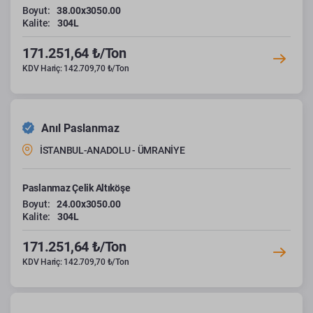
Boyut:
38.00x3050.00
Kalite:
304L
171.251,64 ₺/Ton
KDV Hariç: 142.709,70 ₺/Ton
Anıl Paslanmaz
İSTANBUL-ANADOLU - ÜMRANİYE
Paslanmaz Çelik Altıköşe
Boyut:
24.00x3050.00
Kalite:
304L
171.251,64 ₺/Ton
KDV Hariç: 142.709,70 ₺/Ton