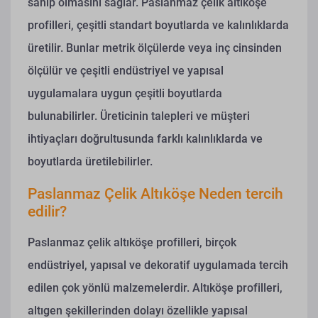
sahip olmasını sağlar. Paslanmaz çelik altıköşe
profilleri, çeşitli standart boyutlarda ve kalınlıklarda
üretilir. Bunlar metrik ölçülerde veya inç cinsinden
ölçülür ve çeşitli endüstriyel ve yapısal
uygulamalara uygun çeşitli boyutlarda
bulunabilirler. Üreticinin talepleri ve müşteri
ihtiyaçları doğrultusunda farklı kalınlıklarda ve
boyutlarda üretilebilirler.
Paslanmaz Çelik Altıköşe Neden tercih
edilir?
Paslanmaz çelik altıköşe profilleri, birçok
endüstriyel, yapısal ve dekoratif uygulamada tercih
edilen çok yönlü malzemelerdir. Altıköşe profilleri,
altıgen şekillerinden dolayı özellikle yapısal