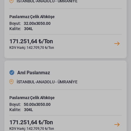
İSTANBUL-ANADOLU - ÜMRANİYE
Paslanmaz Çelik Altıköşe
Boyut:
32.00x3050.00
Kalite:
304L
171.251,64 ₺/Ton
KDV Hariç: 142.709,70 ₺/Ton
Anıl Paslanmaz
İSTANBUL-ANADOLU - ÜMRANİYE
Paslanmaz Çelik Altıköşe
Boyut:
50.00x3050.00
Kalite:
304L
171.251,64 ₺/Ton
KDV Hariç: 142.709,70 ₺/Ton