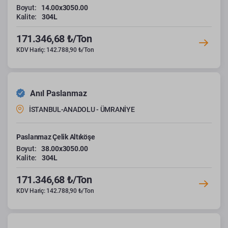
Boyut:
14.00x3050.00
Kalite:
304L
171.346,68 ₺/Ton
KDV Hariç: 142.788,90 ₺/Ton
Anıl Paslanmaz
İSTANBUL-ANADOLU - ÜMRANİYE
Paslanmaz Çelik Altıköşe
Boyut:
38.00x3050.00
Kalite:
304L
171.346,68 ₺/Ton
KDV Hariç: 142.788,90 ₺/Ton