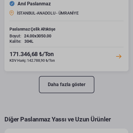
Anıl Paslanmaz
İSTANBUL-ANADOLU - ÜMRANİYE
Paslanmaz Çelik Altıköşe
Boyut:
24.00x3050.00
Kalite:
304L
171.346,68 ₺/Ton
KDV Hariç: 142.788,90 ₺/Ton
Daha fazla göster
Diğer Paslanmaz Yassı ve Uzun Ürünler