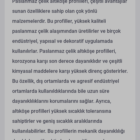
Paslanmaz çelik altıköşe profilleri, çeşitli avantajlar
sunan özelliklere sahip olan çok yönlü
malzemelerdir. Bu profiller, yüksek kaliteli
paslanmaz çelik alaşımından üretilirler ve birçok
endüstriyel, yapısal ve dekoratif uygulamada
kullanılırlar. Paslanmaz çelik altıköşe profilleri,
korozyona karşı son derece dayanıklıdır ve çeşitli
kimyasal maddelere karşı yüksek direnç gösterirler.
Bu özellik, dış ortamlarda ve agresif endüstriyel
ortamlarda kullanıldıklarında bile uzun süre
dayanıklılıklarını korumalarını sağlar. Ayrıca,
altıköşe profilleri yüksek sıcaklık toleransına
sahiptirler ve geniş sıcaklık aralıklarında
kullanılabilirler. Bu profillerin mekanik dayanıklılığı