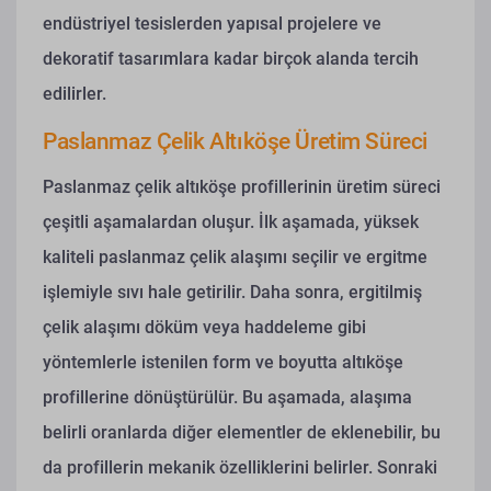
endüstriyel tesislerden yapısal projelere ve
dekoratif tasarımlara kadar birçok alanda tercih
edilirler.
Paslanmaz Çelik Altıköşe Üretim Süreci
Paslanmaz çelik altıköşe profillerinin üretim süreci
çeşitli aşamalardan oluşur. İlk aşamada, yüksek
kaliteli paslanmaz çelik alaşımı seçilir ve ergitme
işlemiyle sıvı hale getirilir. Daha sonra, ergitilmiş
çelik alaşımı döküm veya haddeleme gibi
yöntemlerle istenilen form ve boyutta altıköşe
profillerine dönüştürülür. Bu aşamada, alaşıma
belirli oranlarda diğer elementler de eklenebilir, bu
da profillerin mekanik özelliklerini belirler. Sonraki