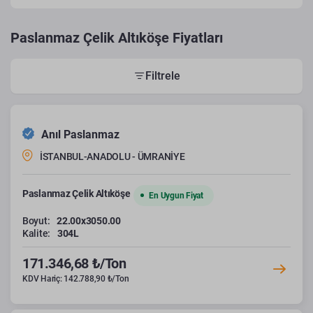
Paslanmaz Çelik Altıköşe Fiyatları
Filtrele
Anıl Paslanmaz
İSTANBUL-ANADOLU - ÜMRANİYE
Paslanmaz Çelik Altıköşe
En Uygun Fiyat
Boyut:
22.00x3050.00
Kalite:
304L
171.346,68 ₺/Ton
KDV Hariç: 142.788,90 ₺/Ton