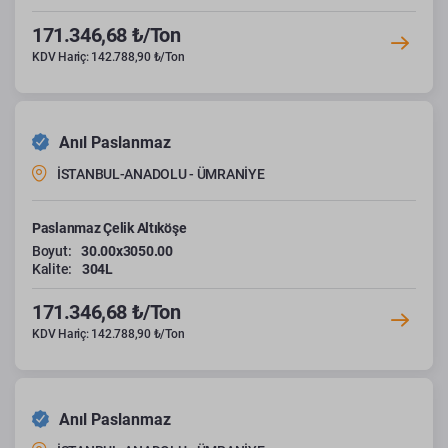
171.346,68 ₺/Ton
KDV Hariç: 142.788,90 ₺/Ton
Anıl Paslanmaz
İSTANBUL-ANADOLU - ÜMRANİYE
Paslanmaz Çelik Altıköşe
Boyut:
30.00x3050.00
Kalite:
304L
171.346,68 ₺/Ton
KDV Hariç: 142.788,90 ₺/Ton
Anıl Paslanmaz