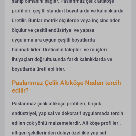
sahip olmasını sağlar. Paslanmaz çelik altıköşe
profilleri, çeşitli standart boyutlarda ve kalınlıklarda
üretilir. Bunlar metrik ölçülerde veya inç cinsinden
ölçülür ve çeşitli endüstriyel ve yapısal
uygulamalara uygun çeşitli boyutlarda
bulunabilirler. Üreticinin talepleri ve müşteri
ihtiyaçları doğrultusunda farklı kalınlıklarda ve
boyutlarda üretilebilirler.
Paslanmaz Çelik Altıköşe Neden tercih
edilir?
Paslanmaz çelik altıköşe profilleri, birçok
endüstriyel, yapısal ve dekoratif uygulamada tercih
edilen çok yönlü malzemelerdir. Altıköşe profilleri,
altıgen şekillerinden dolayı özellikle yapısal