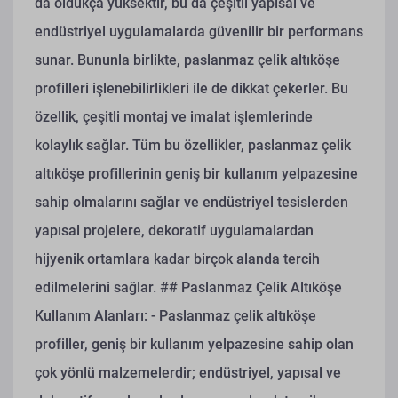
da oldukça yüksektir, bu da çeşitli yapısal ve
endüstriyel uygulamalarda güvenilir bir performans
sunar. Bununla birlikte, paslanmaz çelik altıköşe
profilleri işlenebilirlikleri ile de dikkat çekerler. Bu
özellik, çeşitli montaj ve imalat işlemlerinde
kolaylık sağlar. Tüm bu özellikler, paslanmaz çelik
altıköşe profillerinin geniş bir kullanım yelpazesine
sahip olmalarını sağlar ve endüstriyel tesislerden
yapısal projelere, dekoratif uygulamalardan
hijyenik ortamlara kadar birçok alanda tercih
edilmelerini sağlar.
## Paslanmaz Çelik Altıköşe
Kullanım Alanları:
- Paslanmaz çelik altıköşe
profiller, geniş bir kullanım yelpazesine sahip olan
çok yönlü malzemelerdir; endüstriyel, yapısal ve