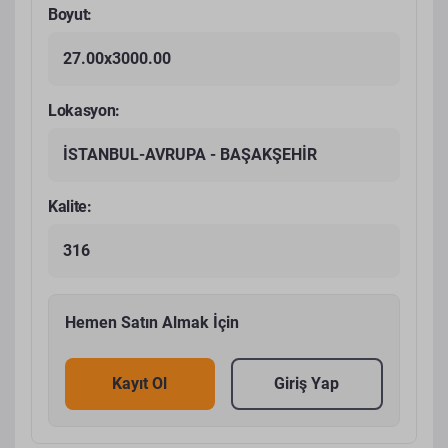
Boyut:
27.00x3000.00
Lokasyon:
İSTANBUL-AVRUPA - BAŞAKŞEHİR
Kalite:
316
Hemen Satın Almak İçin
Kayıt Ol
Giriş Yap