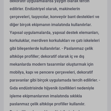
dekoratif uygulamalarda yaygın olarak tercih
edilirler. Endüstriyel olarak, makinelerin
çerçeveleri, taşıyıcılar, konveyör bant destekleri ve
diğer birçok ekipmanın imalatında kullanılırlar.
Yapısal uygulamalarda, yapısal destek elemanları,
korkuluklar, merdiven korkulukları ve çatı iskeleleri
gibi bileşenlerde kullanılırlar.
- Paslanmaz çelik
altıköşe profiller; dekoratif olarak iç ve dış
mekanlarda modern tasarımlar oluşturmak için
mobilya, kapı ve pencere çerçeveleri, dekoratif
paravanlar gibi birçok uygulamada tercih edilirler.
-
Gıda endüstrisinde hijyenik özellikleri nedeniyle
işleme ekipmanlarının imalatında sıklıkla
paslanmaz çelik altıköşe profiller kullanılır.