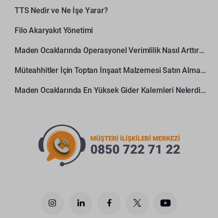
TTS Nedir ve Ne İşe Yarar?
Filo Akaryakıt Yönetimi
Maden Ocaklarında Operasyonel Verimlilik Nasıl Arttırılır?
Müteahhitler İçin Toptan İnşaat Malzemesi Satın Alma Rehberi
Maden Ocaklarında En Yüksek Gider Kalemleri Nelerdir?