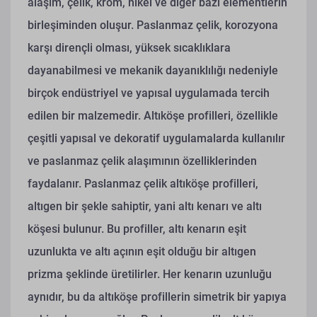
alaşım, çelik, krom, nikel ve diğer bazı elementlerin
birleşiminden oluşur. Paslanmaz çelik, korozyona
karşı dirençli olması, yüksek sıcaklıklara
dayanabilmesi ve mekanik dayanıklılığı nedeniyle
birçok endüstriyel ve yapısal uygulamada tercih
edilen bir malzemedir. Altıköşe profilleri, özellikle
çeşitli yapısal ve dekoratif uygulamalarda kullanılır
ve paslanmaz çelik alaşımının özelliklerinden
faydalanır.
Paslanmaz çelik altıköşe profilleri,
altıgen bir şekle sahiptir, yani altı kenarı ve altı
köşesi bulunur. Bu profiller, altı kenarın eşit
uzunlukta ve altı açının eşit olduğu bir altıgen
prizma şeklinde üretilirler. Her kenarın uzunluğu
aynıdır, bu da altıköşe profillerin simetrik bir yapıya