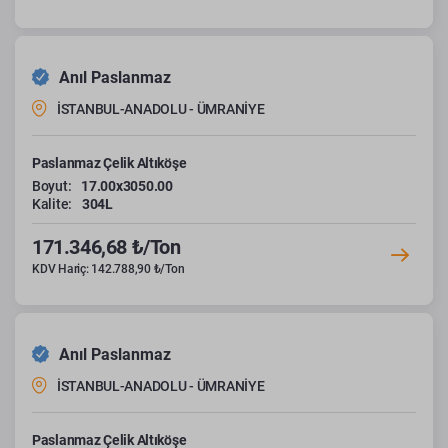
Anıl Paslanmaz
İSTANBUL-ANADOLU - ÜMRANİYE
Paslanmaz Çelik Altıköşe
Boyut:
17.00x3050.00
Kalite:
304L
171.346,68 ₺/Ton
KDV Hariç: 142.788,90 ₺/Ton
Anıl Paslanmaz
İSTANBUL-ANADOLU - ÜMRANİYE
Paslanmaz Çelik Altıköşe