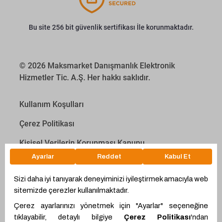
Bu site 256 bit güvenlik sertifikası İle korunmaktadır.
© 2026 Maksmarket Danışmanlık Elektronik
Hizmetler Tic. A.Ş. Her hakkı saklıdır.
Kullanım Koşulları
Çerez Politikası
Kişisel Verilerin Korunması Kanunu
İletişim Aydınlatma Metni
Proyakıt
Ödeme Hesaplama Aracı
WhatsApp
Teklif Hattı