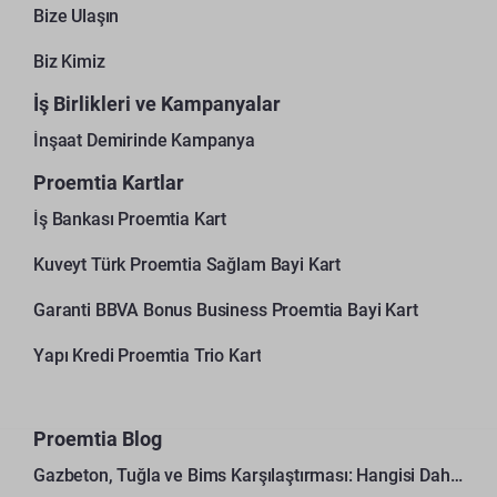
Bize Ulaşın
Biz Kimiz
İş Birlikleri ve Kampanyalar
İnşaat Demirinde Kampanya
Proemtia Kartlar
İş Bankası Proemtia Kart
Kuveyt Türk Proemtia Sağlam Bayi Kart
Garanti BBVA Bonus Business Proemtia Bayi Kart
Yapı Kredi Proemtia Trio Kart
Proemtia Blog
Gazbeton, Tuğla ve Bims Karşılaştırması: Hangisi Daha Avantajlı?