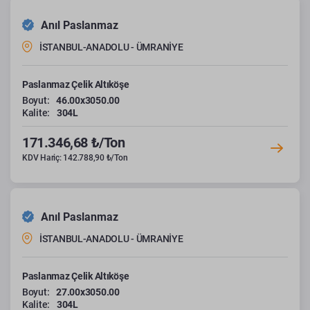
Anıl Paslanmaz
İSTANBUL-ANADOLU - ÜMRANİYE
Paslanmaz Çelik Altıköşe
Boyut:
46.00x3050.00
Kalite:
304L
171.346,68 ₺/Ton
KDV Hariç: 142.788,90 ₺/Ton
Anıl Paslanmaz
İSTANBUL-ANADOLU - ÜMRANİYE
Paslanmaz Çelik Altıköşe
Boyut:
27.00x3050.00
Kalite:
304L