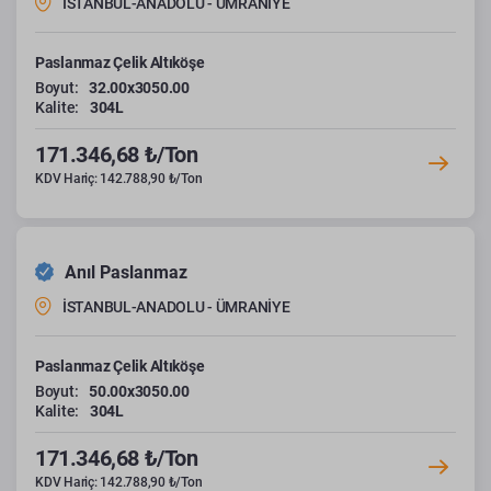
İSTANBUL-ANADOLU - ÜMRANİYE
Paslanmaz Çelik Altıköşe
Boyut:
32.00x3050.00
Kalite:
304L
171.346,68 ₺/Ton
KDV Hariç: 142.788,90 ₺/Ton
Anıl Paslanmaz
İSTANBUL-ANADOLU - ÜMRANİYE
Paslanmaz Çelik Altıköşe
Boyut:
50.00x3050.00
Kalite:
304L
171.346,68 ₺/Ton
KDV Hariç: 142.788,90 ₺/Ton