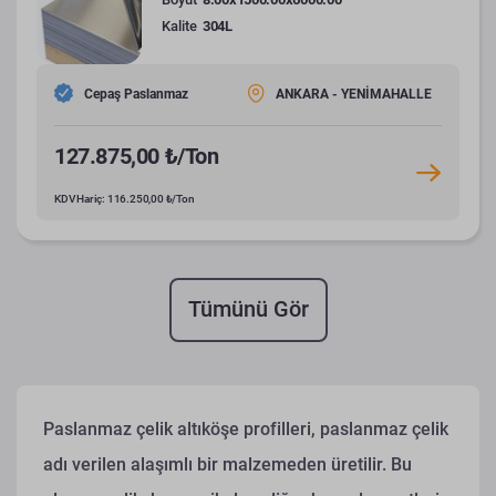
Kalite
304L
Cepaş Paslanmaz
ANKARA - YENİMAHALLE
127.875,00 ₺/Ton
KDV Hariç: 116.250,00 ₺/Ton
Tümünü Gör
Paslanmaz çelik altıköşe profilleri, paslanmaz çelik
adı verilen alaşımlı bir malzemeden üretilir. Bu