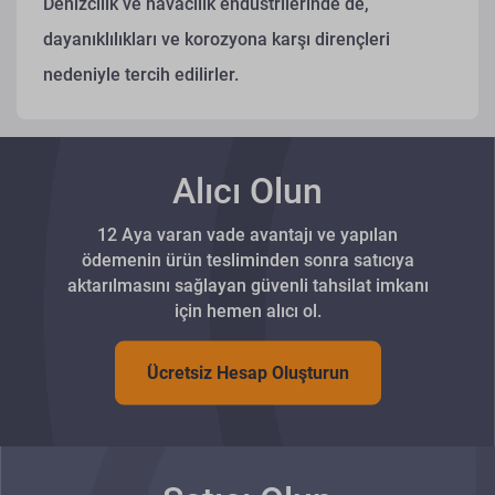
Denizcilik ve havacılık endüstrilerinde de,
dayanıklılıkları ve korozyona karşı dirençleri
nedeniyle tercih edilirler.
Alıcı Olun
12 Aya varan vade avantajı ve yapılan
ödemenin ürün tesliminden sonra satıcıya
aktarılmasını sağlayan güvenli tahsilat imkanı
için hemen alıcı ol.
Ücretsiz Hesap Oluşturun