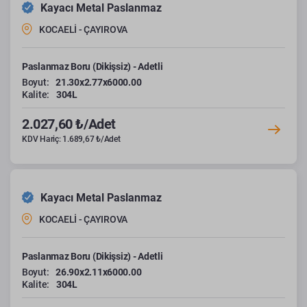
Kayacı Metal Paslanmaz
KOCAELİ - ÇAYIROVA
Paslanmaz Boru (Dikişsiz) - Adetli
Boyut:
21.30x2.77x6000.00
Kalite:
304L
2.027,60 ₺/Adet
KDV Hariç: 1.689,67 ₺/Adet
Kayacı Metal Paslanmaz
KOCAELİ - ÇAYIROVA
Paslanmaz Boru (Dikişsiz) - Adetli
Boyut:
26.90x2.11x6000.00
Kalite:
304L