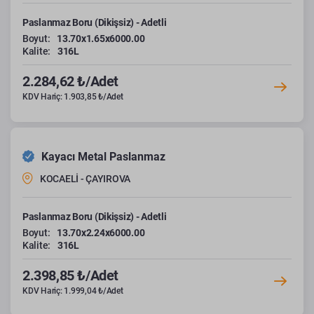
Paslanmaz Boru (Dikişsiz) - Adetli
Boyut:
13.70x1.65x6000.00
Kalite:
316L
2.284,62 ₺/Adet
KDV Hariç: 1.903,85 ₺/Adet
Kayacı Metal Paslanmaz
KOCAELİ - ÇAYIROVA
Paslanmaz Boru (Dikişsiz) - Adetli
Boyut:
13.70x2.24x6000.00
Kalite:
316L
2.398,85 ₺/Adet
KDV Hariç: 1.999,04 ₺/Adet