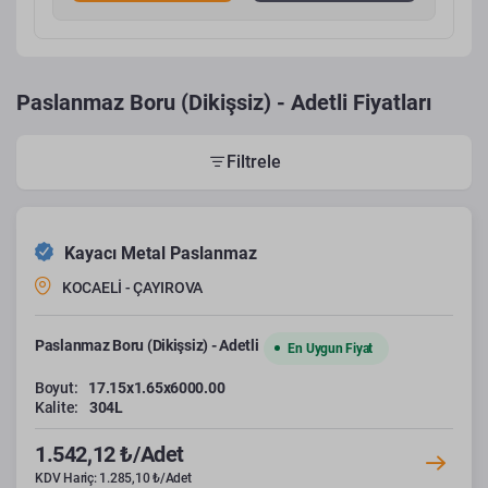
Paslanmaz Boru (Dikişsiz) - Adetli Fiyatları
Filtrele
Kayacı Metal Paslanmaz
KOCAELİ - ÇAYIROVA
Paslanmaz Boru (Dikişsiz) - Adetli
En Uygun Fiyat
Boyut:
17.15x1.65x6000.00
Kalite:
304L
1.542,12 ₺/Adet
KDV Hariç: 1.285,10 ₺/Adet