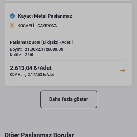
Kayacı Metal Paslanmaz
KOCAELİ - ÇAYIROVA
Paslanmaz Boru (Dikişsiz) - Adetli
Boyut:
21.30x2.11x6000.00
Kalite:
316L
2.613,04 ₺/Adet
KDV Hariç: 2.177,53 ₺/Adet
Daha fazla göster
Diğer Paslanmaz Borular