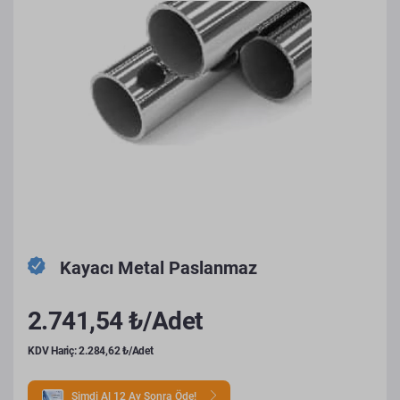
Kayacı Metal Paslanmaz
2.741,54 ₺/Adet
KDV Hariç: 2.284,62 ₺/Adet
Şimdi Al 12 Ay Sonra Öde!