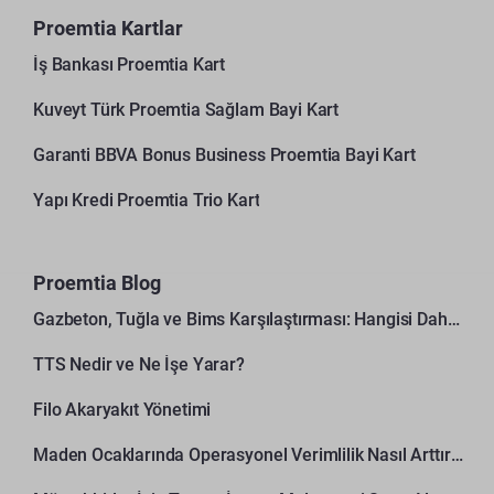
Proemtia Kartlar
İş Bankası Proemtia Kart
Kuveyt Türk Proemtia Sağlam Bayi Kart
Garanti BBVA Bonus Business Proemtia Bayi Kart
Yapı Kredi Proemtia Trio Kart
Proemtia Blog
Gazbeton, Tuğla ve Bims Karşılaştırması: Hangisi Daha Avantajlı?
TTS Nedir ve Ne İşe Yarar?
Filo Akaryakıt Yönetimi
Maden Ocaklarında Operasyonel Verimlilik Nasıl Arttırılır?