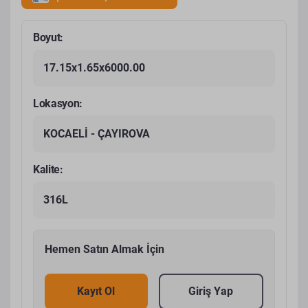
Boyut:
17.15x1.65x6000.00
Lokasyon:
KOCAELİ - ÇAYIROVA
Kalite:
316L
Hemen Satın Almak İçin
Kayıt Ol
Giriş Yap