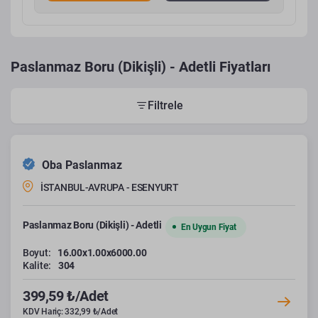
Paslanmaz Boru (Dikişli) - Adetli Fiyatları
Filtrele
Oba Paslanmaz
İSTANBUL-AVRUPA - ESENYURT
Paslanmaz Boru (Dikişli) - Adetli
En Uygun Fiyat
Boyut:
16.00x1.00x6000.00
Kalite:
304
399,59 ₺/Adet
KDV Hariç: 332,99 ₺/Adet