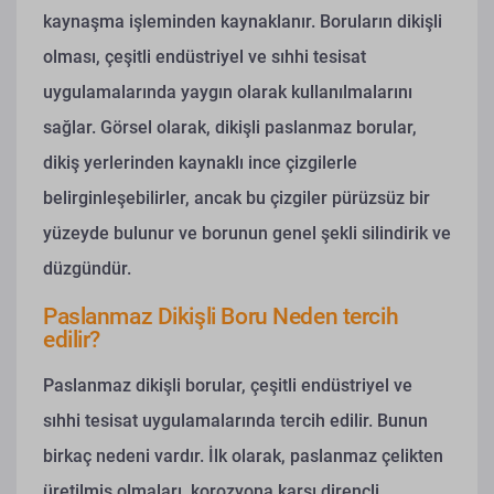
kaynaşma işleminden kaynaklanır. Boruların dikişli
olması, çeşitli endüstriyel ve sıhhi tesisat
uygulamalarında yaygın olarak kullanılmalarını
sağlar. Görsel olarak, dikişli paslanmaz borular,
dikiş yerlerinden kaynaklı ince çizgilerle
belirginleşebilirler, ancak bu çizgiler pürüzsüz bir
yüzeyde bulunur ve borunun genel şekli silindirik ve
düzgündür.
Paslanmaz Dikişli Boru Neden tercih
edilir?
Paslanmaz dikişli borular, çeşitli endüstriyel ve
sıhhi tesisat uygulamalarında tercih edilir. Bunun
birkaç nedeni vardır. İlk olarak, paslanmaz çelikten
üretilmiş olmaları, korozyona karşı dirençli