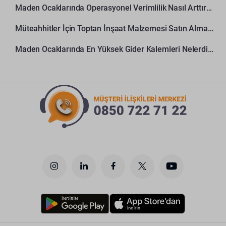
Maden Ocaklarında Operasyonel Verimlilik Nasıl Arttırılır?
Müteahhitler İçin Toptan İnşaat Malzemesi Satın Alma Rehberi
Maden Ocaklarında En Yüksek Gider Kalemleri Nelerdir?