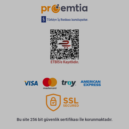
Bu site 256 bit güvenlik sertifikası İle korunmaktadır.