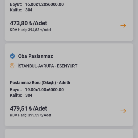
Boyut:
16.00x1.20x6000.00
Kalite:
304
473,80 ₺/Adet
KDV Hariç: 394,83 ₺/Adet
Oba Paslanmaz
İSTANBUL-AVRUPA - ESENYURT
Paslanmaz Boru (Dikişli) - Adetli
Boyut:
19.00x1.00x6000.00
Kalite:
304
479,51 ₺/Adet
KDV Hariç: 399,59 ₺/Adet