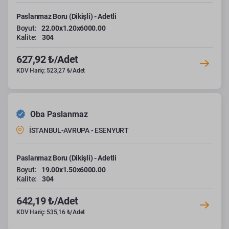
Paslanmaz Boru (Dikişli) - Adetli
Boyut:
22.00x1.20x6000.00
Kalite:
304
627,92 ₺/Adet
KDV Hariç: 523,27 ₺/Adet
Oba Paslanmaz
İSTANBUL-AVRUPA - ESENYURT
Paslanmaz Boru (Dikişli) - Adetli
Boyut:
19.00x1.50x6000.00
Kalite:
304
642,19 ₺/Adet
KDV Hariç: 535,16 ₺/Adet