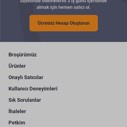
sayesinde ödemelerini 3 iş günü içerisinde
almak için hemen satıcı ol.
Ücretsiz Hesap Oluşturun
Broşürümüz
Ürünler
Onaylı Satıcılar
Kullanıcı Deneyimleri
Sık Sorulanlar
İhaleler
Petkim