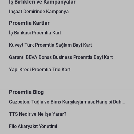
İş Birlikleri ve Kampanyalar
İnşaat Demirinde Kampanya
Proemtia Kartlar
İş Bankası Proemtia Kart
Kuveyt Türk Proemtia Sağlam Bayi Kart
Garanti BBVA Bonus Business Proemtia Bayi Kart
Yapı Kredi Proemtia Trio Kart
Proemtia Blog
Gazbeton, Tuğla ve Bims Karşılaştırması: Hangisi Daha Avantajlı?
TTS Nedir ve Ne İşe Yarar?
Filo Akaryakıt Yönetimi