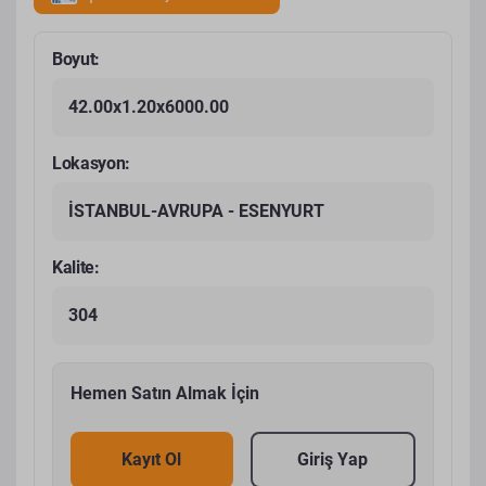
Boyut:
42.00x1.20x6000.00
Lokasyon:
İSTANBUL-AVRUPA - ESENYURT
Kalite:
304
Hemen Satın Almak İçin
Kayıt Ol
Giriş Yap