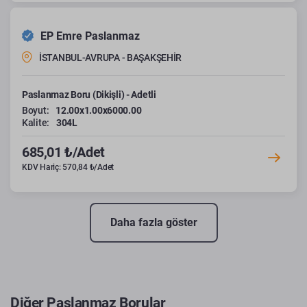
EP Emre Paslanmaz
İSTANBUL-AVRUPA - BAŞAKŞEHİR
Paslanmaz Boru (Dikişli) - Adetli
Boyut:
12.00x1.00x6000.00
Kalite:
304L
685,01 ₺/Adet
KDV Hariç: 570,84 ₺/Adet
Daha fazla göster
Diğer Paslanmaz Borular