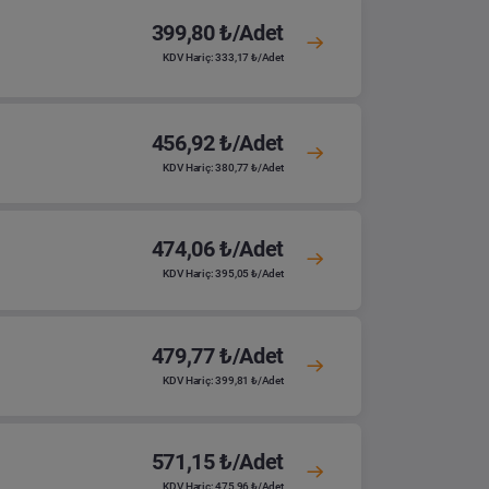
399,80 ₺/Adet
KDV Hariç: 333,17 ₺/Adet
456,92 ₺/Adet
KDV Hariç: 380,77 ₺/Adet
474,06 ₺/Adet
KDV Hariç: 395,05 ₺/Adet
479,77 ₺/Adet
KDV Hariç: 399,81 ₺/Adet
571,15 ₺/Adet
KDV Hariç: 475,96 ₺/Adet