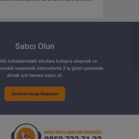
Satıcı Olun
arklı noktalarındaki alıcılara kolayca ulaşmak ve
 modeli sayesinde ödemelerini 3 iş günü içerisinde
almak için hemen satıcı ol.
Ücretsiz Hesap Oluşturun