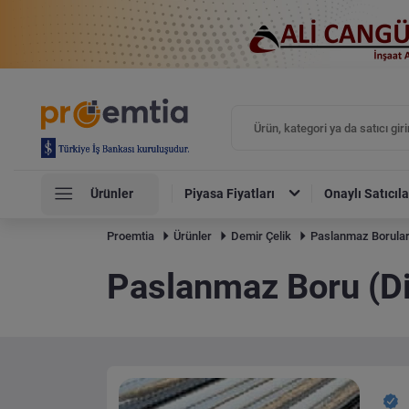
Ürünler
Piyasa Fiyatları
Onaylı Satıcıla
Proemtia
Ürünler
Demir Çelik
Paslanmaz Borula
Paslanmaz Boru (Dik