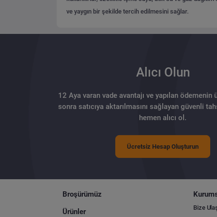
ve yaygın bir şekilde tercih edilmesini sağlar.
Alıcı Olun
12 Aya varan vade avantajı ve yapılan ödemenin 
sonra satıcıya aktarılmasını sağlayan güvenli tahs
hemen alıcı ol.
Ücretsiz Hesap Oluşturun
Broşürümüz
Kurums
Bize Ula
Ürünler