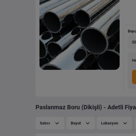
Boyu
32
He
Paslanmaz Boru (Dikişli) - Adetli Fiya
Satıcı
Boyut
Lokasyon