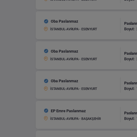
Oba Paslanmaz
Paslanm
Boyut:
İSTANBUL-AVRUPA - ESENYURT
Oba Paslanmaz
Paslanm
Boyut:
İSTANBUL-AVRUPA - ESENYURT
Oba Paslanmaz
Paslanm
Boyut:
İSTANBUL-AVRUPA - ESENYURT
EP Emre Paslanmaz
Paslanm
Boyut:
İSTANBUL-AVRUPA - BAŞAKŞEHİR