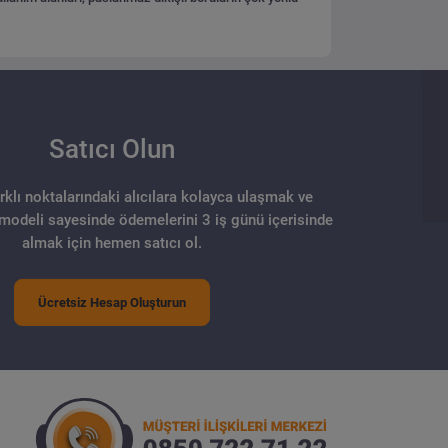
Satıcı Olun
arklı noktalarındaki alıcılara kolayca ulaşmak ve
 modeli sayesinde ödemelerini 3 iş günü içerisinde
almak için hemen satıcı ol.
Ücretsiz Hesap Oluşturun