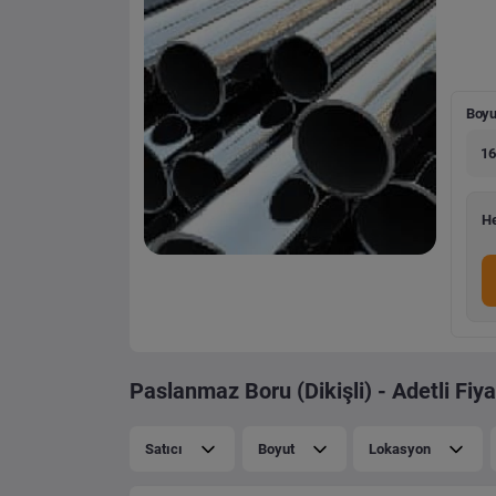
Boyu
16
He
Paslanmaz Boru (Dikişli) - Adetli Fiya
Satıcı
Boyut
Lokasyon