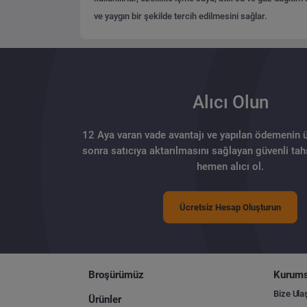
ve yaygın bir şekilde tercih edilmesini sağlar.
Alıcı Olun
12 Aya varan vade avantajı ve yapılan ödemenin 
sonra satıcıya aktarılmasını sağlayan güvenli tahs
hemen alıcı ol.
Ücretsiz Hesap Oluşturun
Broşürümüz
Kurums
Bize Ula
Ürünler