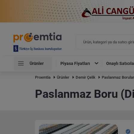
Ürünler
Piyasa Fiyatları
Onaylı Satıcıla
Proemtia
Ürünler
Demir Çelik
Paslanmaz Borula
Paslanmaz Boru (Dik