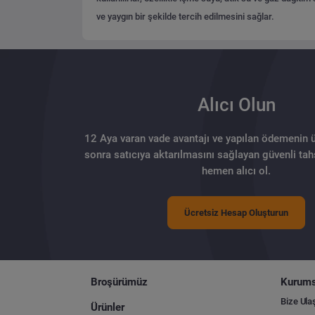
ve yaygın bir şekilde tercih edilmesini sağlar.
Alıcı Olun
12 Aya varan vade avantajı ve yapılan ödemenin 
sonra satıcıya aktarılmasını sağlayan güvenli tahs
hemen alıcı ol.
Ücretsiz Hesap Oluşturun
Broşürümüz
Kurums
Bize Ula
Ürünler