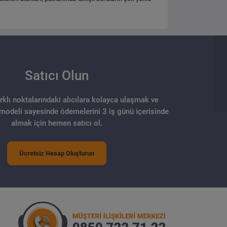
Satıcı Olun
arklı noktalarındaki alıcılara kolayca ulaşmak ve
 modeli sayesinde ödemelerini 3 iş günü içerisinde
almak için hemen satıcı ol.
Ücretsiz Hesap Oluşturun