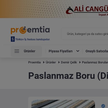
Ürünler
Piyasa Fiyatları
Onaylı Satıcıla
Proemtia
Ürünler
Demir Çelik
Paslanmaz Borula
Paslanmaz Boru (Dik