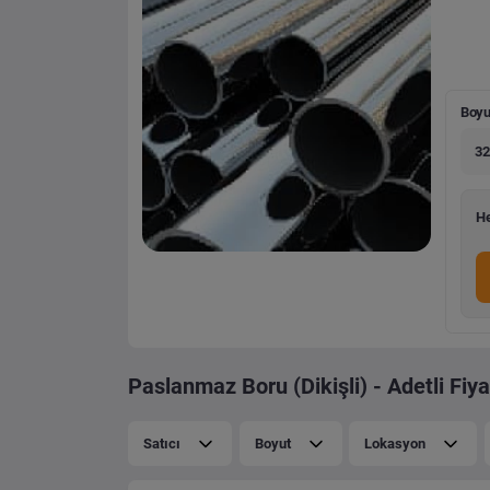
Boyu
32
He
Paslanmaz Boru (Dikişli) - Adetli Fiya
Satıcı
Boyut
Lokasyon