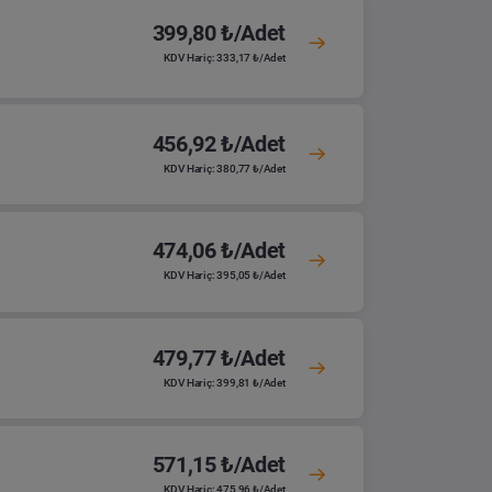
399,80 ₺/Adet
KDV Hariç: 333,17 ₺/Adet
456,92 ₺/Adet
KDV Hariç: 380,77 ₺/Adet
474,06 ₺/Adet
KDV Hariç: 395,05 ₺/Adet
479,77 ₺/Adet
KDV Hariç: 399,81 ₺/Adet
571,15 ₺/Adet
KDV Hariç: 475,96 ₺/Adet