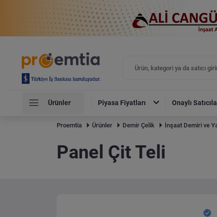
Ürünler
Piyasa Fiyatları
Onaylı Satıcıla
Proemtia
Ürünler
Demir Çelik
İnşaat Demiri ve Ya
Panel Çit Teli