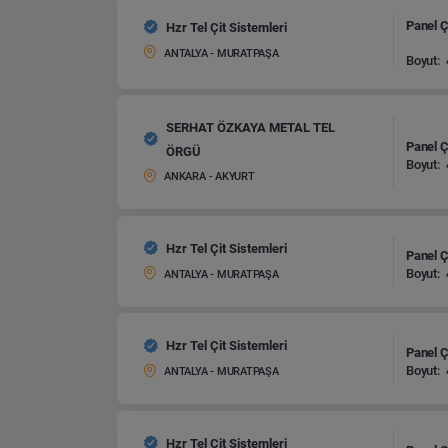
Panel Çi
Hzr Tel Çit Sistemleri
ANTALYA - MURATPAŞA
Boyut:
SERHAT ÖZKAYA METAL TEL
Panel Çi
ÖRGÜ
Boyut:
ANKARA - AKYURT
Hzr Tel Çit Sistemleri
Panel Çi
Boyut:
ANTALYA - MURATPAŞA
Hzr Tel Çit Sistemleri
Panel Çi
Boyut:
ANTALYA - MURATPAŞA
Hzr Tel Çit Sistemleri