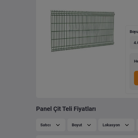
Boyu
4.
He
Panel Çit Teli Fiyatları
Satıcı
Boyut
Lokasyon