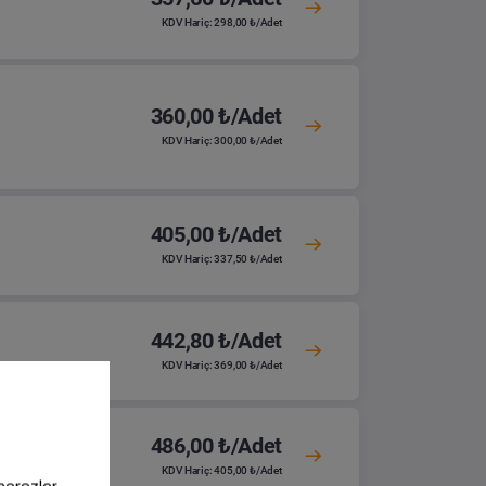
KDV Hariç: 298,00 ₺/Adet
360,00 ₺/Adet
KDV Hariç: 300,00 ₺/Adet
405,00 ₺/Adet
KDV Hariç: 337,50 ₺/Adet
442,80 ₺/Adet
KDV Hariç: 369,00 ₺/Adet
486,00 ₺/Adet
KDV Hariç: 405,00 ₺/Adet