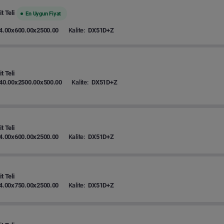
t Teli
En Uygun Fiyat
4.00x600.00x2500.00
Kalite:
DX51D+Z
t Teli
40.00x2500.00x500.00
Kalite:
DX51D+Z
t Teli
4.00x600.00x2500.00
Kalite:
DX51D+Z
t Teli
4.00x750.00x2500.00
Kalite:
DX51D+Z