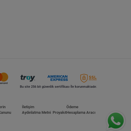
Bu site 256 bit güvenlik sertifikası İle korunmaktadır.
erin
İletişim
Ödeme
Kanunu
Aydınlatma Metni
Proyakıt
Hesaplama Aracı