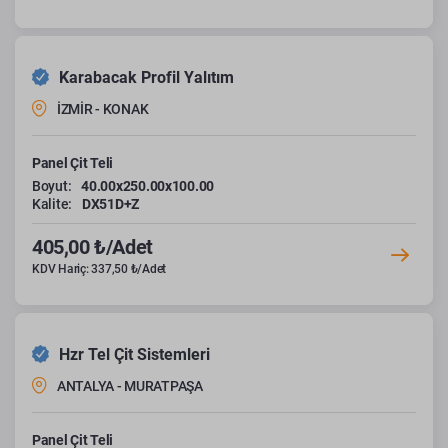
Karabacak Profil Yalıtım
İZMİR - KONAK
Panel Çit Teli
Boyut:
40.00x250.00x100.00
Kalite:
DX51D+Z
405,00 ₺/Adet
KDV Hariç: 337,50 ₺/Adet
Hzr Tel Çit Sistemleri
ANTALYA - MURATPAŞA
Panel Çit Teli