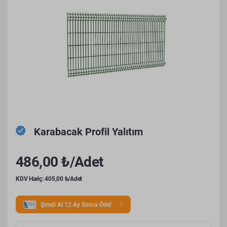
Karabacak Profil Yalıtım
486,00 ₺/Adet
KDV Hariç: 405,00 ₺/Adet
Şimdi Al 12 Ay Sonra Öde!