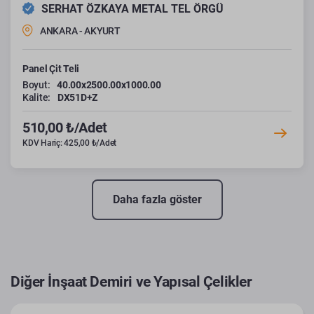
SERHAT ÖZKAYA METAL TEL ÖRGÜ
ANKARA - AKYURT
Panel Çit Teli
Boyut:
40.00x2500.00x1000.00
Kalite:
DX51D+Z
510,00 ₺/Adet
KDV Hariç: 425,00 ₺/Adet
Daha fazla göster
Diğer İnşaat Demiri ve Yapısal Çelikler