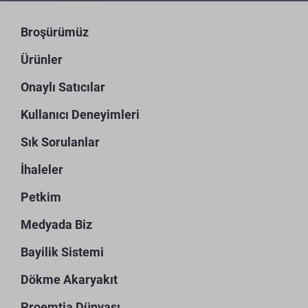
Broşürümüz
Ürünler
Onaylı Satıcılar
Kullanıcı Deneyimleri
Sık Sorulanlar
İhaleler
Petkim
Medyada Biz
Bayilik Sistemi
Dökme Akaryakıt
Proemtia Dünyası