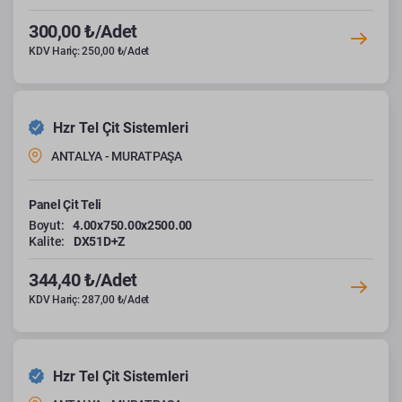
300,00 ₺/Adet
KDV Hariç: 250,00 ₺/Adet
Hzr Tel Çit Sistemleri
ANTALYA - MURATPAŞA
Panel Çit Teli
Boyut:
4.00x750.00x2500.00
Kalite:
DX51D+Z
344,40 ₺/Adet
KDV Hariç: 287,00 ₺/Adet
Hzr Tel Çit Sistemleri