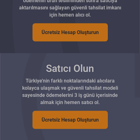
ödemenin ürün tesliminden sonra satıcıya
aktarılmasını sağlayan güvenli tahsilat imkanı
için hemen alıcı ol.
Ücretsiz Hesap Oluşturun
Satıcı Olun
Türkiye’nin farklı noktalarındaki alıcılara
kolayca ulaşmak ve güvenli tahsilat modeli
sayesinde ödemelerini 3 iş günü içerisinde
almak için hemen satıcı ol.
Ücretsiz Hesap Oluşturun