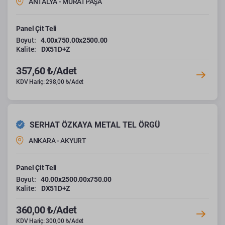
ANTALYA - MURATPAŞA
Panel Çit Teli
Boyut:
4.00x750.00x2500.00
Kalite:
DX51D+Z
357,60 ₺/Adet
KDV Hariç: 298,00 ₺/Adet
SERHAT ÖZKAYA METAL TEL ÖRGÜ
ANKARA - AKYURT
Panel Çit Teli
Boyut:
40.00x2500.00x750.00
Kalite:
DX51D+Z
360,00 ₺/Adet
KDV Hariç: 300,00 ₺/Adet