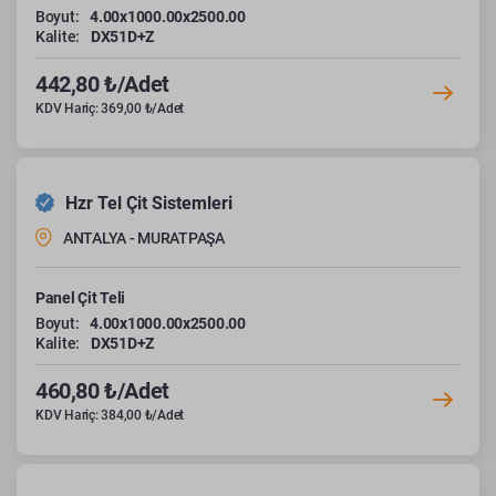
Boyut:
4.00x1000.00x2500.00
Kalite:
DX51D+Z
442,80 ₺/Adet
KDV Hariç: 369,00 ₺/Adet
Hzr Tel Çit Sistemleri
ANTALYA - MURATPAŞA
Panel Çit Teli
Boyut:
4.00x1000.00x2500.00
Kalite:
DX51D+Z
460,80 ₺/Adet
KDV Hariç: 384,00 ₺/Adet