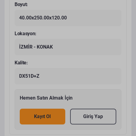
Boyut:
40.00x250.00x120.00
Lokasyon:
İZMİR - KONAK
Kalite:
DX51D+Z
Hemen Satın Almak İçin
Kayıt Ol
Giriş Yap