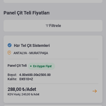
Panel Çit Teli Fiyatları
Filtrele
Hzr Tel Çit Sistemleri
ANTALYA - MURATPAŞA
Panel Çit Teli
En Uygun Fiyat
Boyut:
4.00x600.00x2500.00
Kalite:
DX51D+Z
288,00 ₺/Adet
KDV Hariç: 240,00 ₺/Adet