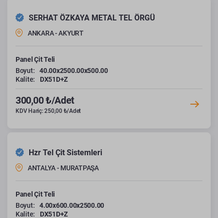
SERHAT ÖZKAYA METAL TEL ÖRGÜ
ANKARA - AKYURT
Panel Çit Teli
Boyut:
40.00x2500.00x500.00
Kalite:
DX51D+Z
300,00 ₺/Adet
KDV Hariç: 250,00 ₺/Adet
Hzr Tel Çit Sistemleri
ANTALYA - MURATPAŞA
Panel Çit Teli
Boyut:
4.00x600.00x2500.00
Kalite:
DX51D+Z