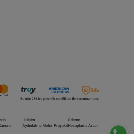
Bu site 256 bit güvenlik sertifikası İle korunmaktadır.
erin
İletişim
Ödeme
Kanunu
Aydınlatma Metni
Proyakıt
Hesaplama Aracı