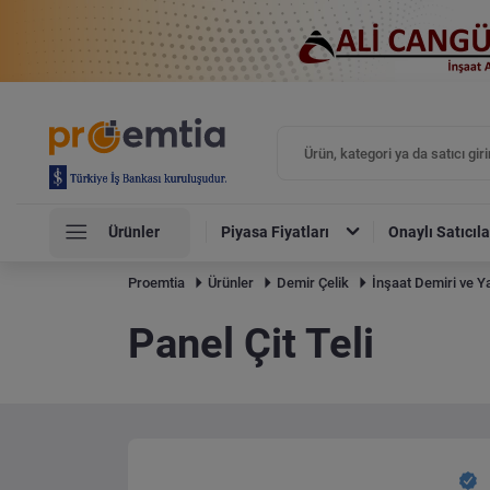
Ürünler
Piyasa Fiyatları
Onaylı Satıcıla
Proemtia
Ürünler
Demir Çelik
İnşaat Demiri ve Ya
Panel Çit Teli