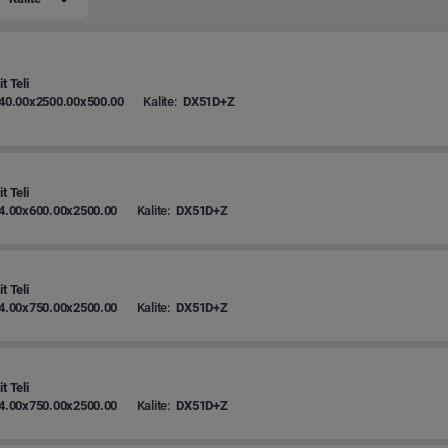
t Teli
40.00x2500.00x500.00
Kalite:
DX51D+Z
t Teli
4.00x600.00x2500.00
Kalite:
DX51D+Z
t Teli
4.00x750.00x2500.00
Kalite:
DX51D+Z
t Teli
4.00x750.00x2500.00
Kalite:
DX51D+Z