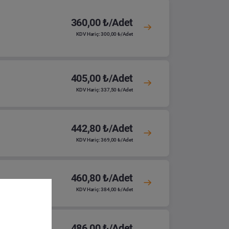
360,00 ₺/Adet
KDV Hariç: 300,00 ₺/Adet
405,00 ₺/Adet
KDV Hariç: 337,50 ₺/Adet
442,80 ₺/Adet
KDV Hariç: 369,00 ₺/Adet
460,80 ₺/Adet
KDV Hariç: 384,00 ₺/Adet
486,00 ₺/Adet