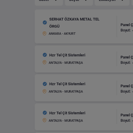
SERHAT ÖZKAYA METAL TEL
Panel Çi
ÖRGÜ
Boyut:
ANKARA - AKYURT
Hzr Tel Çit Sistemleri
Panel Çi
Boyut:
ANTALYA - MURATPAŞA
Hzr Tel Çit Sistemleri
Panel Çi
Boyut:
ANTALYA - MURATPAŞA
Hzr Tel Çit Sistemleri
Panel Çi
Boyut:
ANTALYA - MURATPAŞA