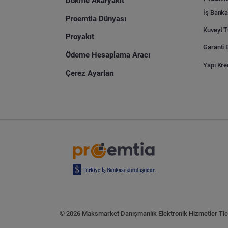
Dökme Akaryakıt
İş Banka
Proemtia Dünyası
Proyakıt
Ödeme Hesaplama Aracı
Yapı Kre
Çerez Ayarları
© 2026 Maksmarket Danışmanlık Elektronik Hizmetler Tic. 