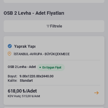
OSB 2 Levha - Adet Fiyatları
Filtrele
Yaprak Yapı
İSTANBUL-AVRUPA - BÜYÜKÇEKMECE
OSB 2 Levha - Adet
En Uygun Fiyat
Boyut:
9.00x1220.00x2440.00
Kalite:
Standart
618,00 ₺/Adet
KDV Hariç: 515,00 ₺/Adet