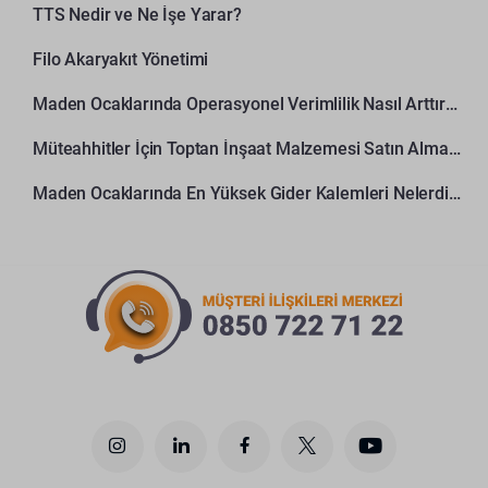
TTS Nedir ve Ne İşe Yarar?
Filo Akaryakıt Yönetimi
Maden Ocaklarında Operasyonel Verimlilik Nasıl Arttırılır?
Müteahhitler İçin Toptan İnşaat Malzemesi Satın Alma Rehberi
Maden Ocaklarında En Yüksek Gider Kalemleri Nelerdir?