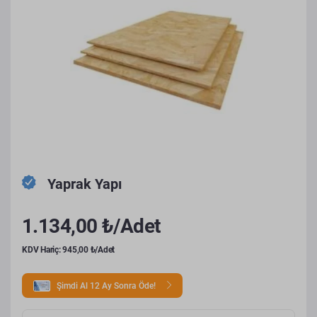
Yaprak Yapı
1.134,00 ₺/Adet
KDV Hariç: 945,00 ₺/Adet
Şimdi Al 12 Ay Sonra Öde!