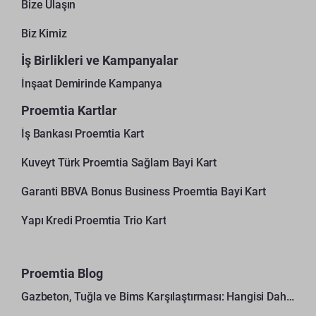
Bize Ulaşın
Biz Kimiz
İş Birlikleri ve Kampanyalar
İnşaat Demirinde Kampanya
Proemtia Kartlar
İş Bankası Proemtia Kart
Kuveyt Türk Proemtia Sağlam Bayi Kart
Garanti BBVA Bonus Business Proemtia Bayi Kart
Yapı Kredi Proemtia Trio Kart
Proemtia Blog
Gazbeton, Tuğla ve Bims Karşılaştırması: Hangisi Daha Avantajlı?