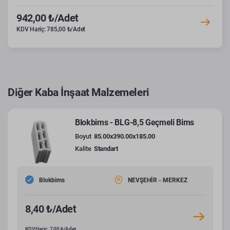
942,00 ₺/Adet
KDV Hariç: 785,00 ₺/Adet
Diğer Kaba İnşaat Malzemeleri
Blokbims - BLG-8,5 Geçmeli Bims
Boyut
85.00x390.00x185.00
Kalite
Standart
Blokbims
NEVŞEHİR - MERKEZ
8,40 ₺/Adet
KDV Hariç: 7,00 ₺/Adet