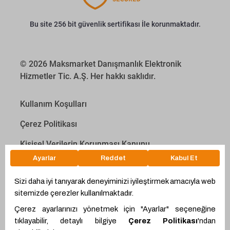
Bu site 256 bit güvenlik sertifikası İle korunmaktadır.
© 2026 Maksmarket Danışmanlık Elektronik
Hizmetler Tic. A.Ş. Her hakkı saklıdır.
Kullanım Koşulları
Çerez Politikası
Kişisel Verilerin Korunması Kanunu
İletişim Aydınlatma Metni
Proyakıt
Ödeme Hesaplama Aracı
WhatsApp
Teklif Hattı