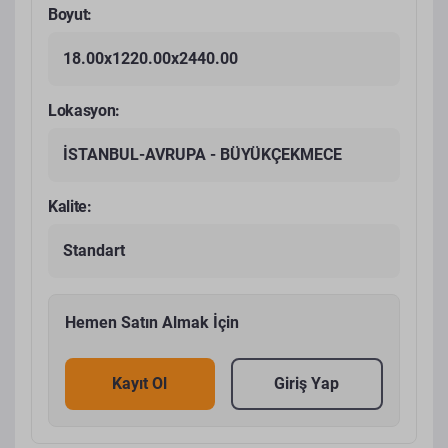
Boyut:
18.00x1220.00x2440.00
Lokasyon:
İSTANBUL-AVRUPA - BÜYÜKÇEKMECE
Kalite:
Standart
Hemen Satın Almak İçin
Kayıt Ol
Giriş Yap