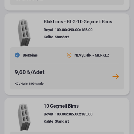
Blokbims - BLG-10 Geçmeli Bims
Boyut
100.00x390.00x185.00
Kalite
Standart
Blokbims
NEVŞEHİR - MERKEZ
9,60 ₺/Adet
KDV Hariç: 8,00 ₺/Adet
10 Geçmeli Bims
Boyut
100.00x385.00x185.00
Kalite
Standart