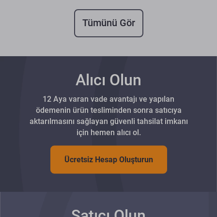
Tümünü Gör
Alıcı Olun
12 Aya varan vade avantajı ve yapılan
ödemenin ürün tesliminden sonra satıcıya
aktarılmasını sağlayan güvenli tahsilat imkanı
için hemen alıcı ol.
Ücretsiz Hesap Oluşturun
Satıcı Olun