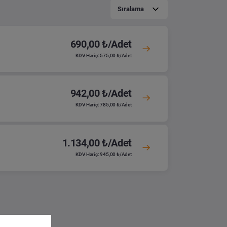
Sıralama
690,00 ₺/Adet
KDV Hariç: 575,00 ₺/Adet
942,00 ₺/Adet
KDV Hariç: 785,00 ₺/Adet
1.134,00 ₺/Adet
KDV Hariç: 945,00 ₺/Adet