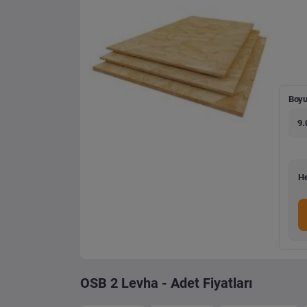
Boyu
9.
He
OSB 2 Levha - Adet Fiyatları