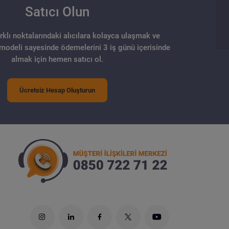
Satıcı Olun
arklı noktalarındaki alıcılara kolayca ulaşmak ve
 modeli sayesinde ödemelerini 3 iş günü içerisinde
almak için hemen satıcı ol.
Ücretsiz Hesap Oluşturun