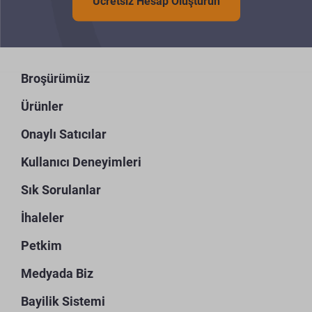
Ücretsiz Hesap Oluşturun
Broşürümüz
Ürünler
Onaylı Satıcılar
Kullanıcı Deneyimleri
Sık Sorulanlar
İhaleler
Petkim
Medyada Biz
Bayilik Sistemi