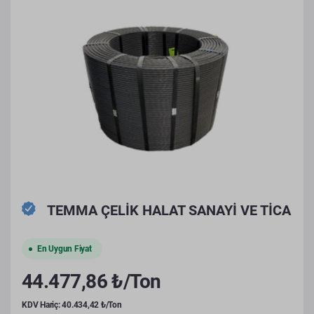
TEMMA ÇELİK HALAT SANAYİ VE TİCA
En Uygun Fiyat
44.477,86 ₺/Ton
KDV Hariç: 40.434,42 ₺/Ton