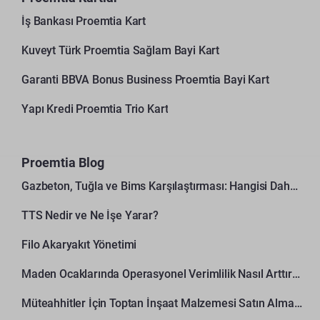
İş Bankası Proemtia Kart
Kuveyt Türk Proemtia Sağlam Bayi Kart
Garanti BBVA Bonus Business Proemtia Bayi Kart
Yapı Kredi Proemtia Trio Kart
Proemtia Blog
Gazbeton, Tuğla ve Bims Karşılaştırması: Hangisi Daha Avantajlı?
TTS Nedir ve Ne İşe Yarar?
Filo Akaryakıt Yönetimi
Maden Ocaklarında Operasyonel Verimlilik Nasıl Arttırılır?
Müteahhitler İçin Toptan İnşaat Malzemesi Satın Alma Rehberi