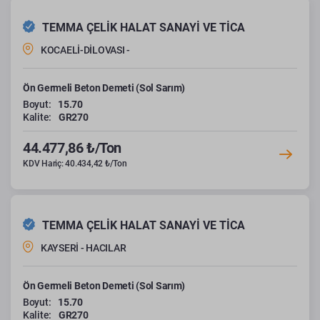
TEMMA ÇELİK HALAT SANAYİ VE TİCA
KOCAELİ-DİLOVASI -
Ön Germeli Beton Demeti (Sol Sarım)
Boyut:
15.70
Kalite:
GR270
44.477,86 ₺/Ton
KDV Hariç: 40.434,42 ₺/Ton
TEMMA ÇELİK HALAT SANAYİ VE TİCA
KAYSERİ - HACILAR
Ön Germeli Beton Demeti (Sol Sarım)
Boyut:
15.70
Kalite:
GR270