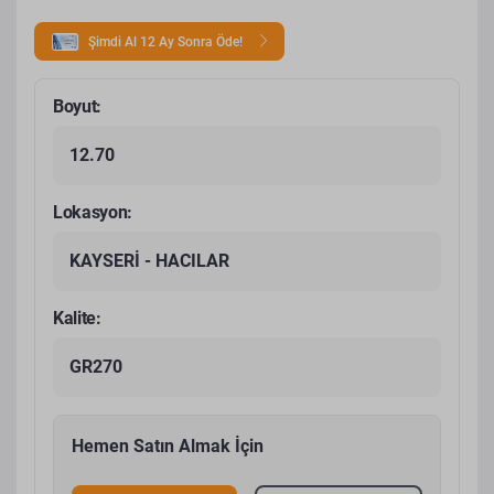
Şimdi Al 12 Ay Sonra Öde!
Boyut:
12.70
Lokasyon:
KAYSERİ - HACILAR
Kalite:
GR270
Hemen Satın Almak İçin