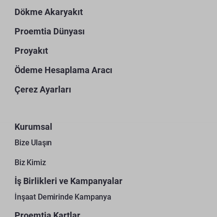
Dökme Akaryakıt
Proemtia Dünyası
Proyakıt
Ödeme Hesaplama Aracı
Çerez Ayarları
Kurumsal
Bize Ulaşın
Biz Kimiz
İş Birlikleri ve Kampanyalar
İnşaat Demirinde Kampanya
Proemtia Kartlar