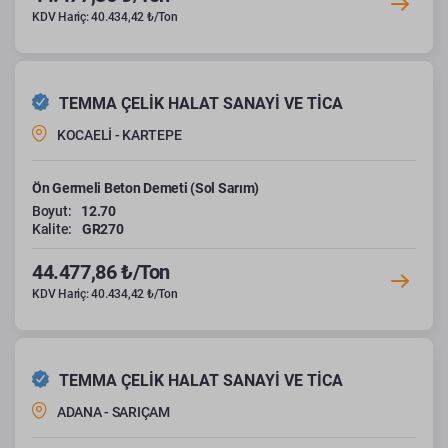
KDV Hariç: 40.434,42 ₺/Ton
TEMMA ÇELİK HALAT SANAYİ VE TİCA
KOCAELİ - KARTEPE
Ön Germeli Beton Demeti (Sol Sarım)
Boyut:
12.70
Kalite:
GR270
44.477,86 ₺/Ton
KDV Hariç: 40.434,42 ₺/Ton
TEMMA ÇELİK HALAT SANAYİ VE TİCA
ADANA - SARIÇAM