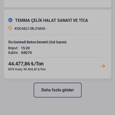
TEMMA ÇELİK HALAT SANAYİ VE TİCA
KOCAELİ-DİLOVASI -
Ön Germeli Beton Demeti (Sol Sarım)
Boyut:
15.20
Kalite:
GR270
44.477,86 ₺/Ton
KDV Hariç: 40.434,42 ₺/Ton
Daha fazla göster