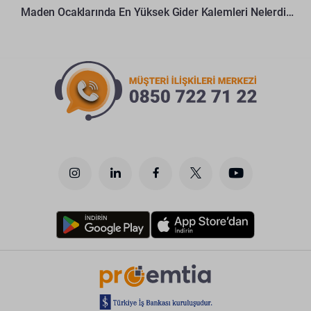
Maden Ocaklarında En Yüksek Gider Kalemleri Nelerdir?