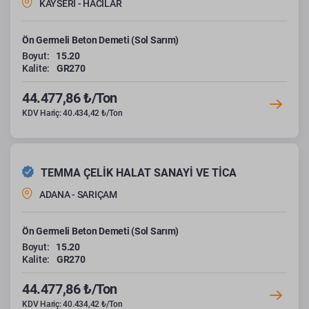
KAYSERİ - HACILAR
Ön Germeli Beton Demeti (Sol Sarım)
Boyut:
15.20
Kalite:
GR270
44.477,86 ₺/Ton
KDV Hariç: 40.434,42 ₺/Ton
TEMMA ÇELİK HALAT SANAYİ VE TİCA
ADANA - SARIÇAM
Ön Germeli Beton Demeti (Sol Sarım)
Boyut:
15.20
Kalite:
GR270
44.477,86 ₺/Ton
KDV Hariç: 40.434,42 ₺/Ton