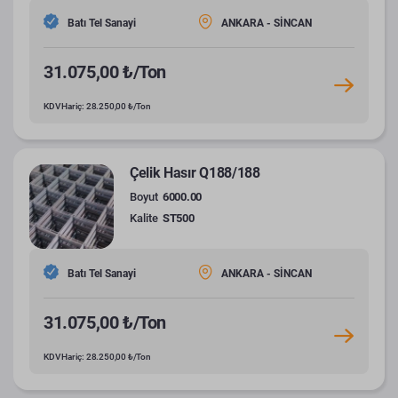
Batı Tel Sanayi
ANKARA - SİNCAN
31.075,00 ₺/Ton
KDV Hariç: 28.250,00 ₺/Ton
Çelik Hasır Q188/188
Boyut
6000.00
Kalite
ST500
Batı Tel Sanayi
ANKARA - SİNCAN
31.075,00 ₺/Ton
KDV Hariç: 28.250,00 ₺/Ton