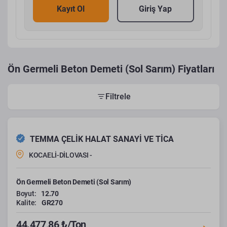
Kayıt Ol
Giriş Yap
Ön Germeli Beton Demeti (Sol Sarım) Fiyatları
Filtrele
TEMMA ÇELİK HALAT SANAYİ VE TİCA
KOCAELİ-DİLOVASI -
Ön Germeli Beton Demeti (Sol Sarım)
Boyut:
12.70
Kalite:
GR270
44.477,86 ₺/Ton