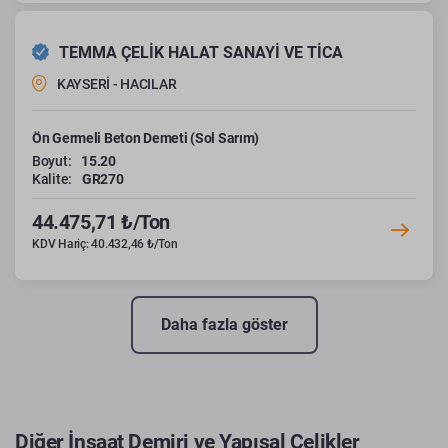
TEMMA ÇELİK HALAT SANAYİ VE TİCA
KAYSERİ - HACILAR
Ön Germeli Beton Demeti (Sol Sarım)
Boyut:
15.20
Kalite:
GR270
44.475,71 ₺/Ton
KDV Hariç: 40.432,46 ₺/Ton
Daha fazla göster
Diğer İnşaat Demiri ve Yapısal Çelikler