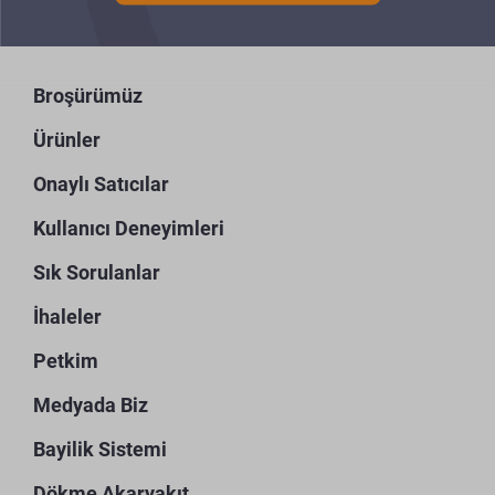
Broşürümüz
Ürünler
Onaylı Satıcılar
Kullanıcı Deneyimleri
Sık Sorulanlar
İhaleler
Petkim
Medyada Biz
Bayilik Sistemi
Dökme Akaryakıt