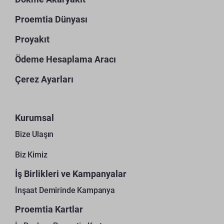
Proemtia Dünyası
Proyakıt
Ödeme Hesaplama Aracı
Çerez Ayarları
Kurumsal
Bize Ulaşın
Biz Kimiz
İş Birlikleri ve Kampanyalar
İnşaat Demirinde Kampanya
Proemtia Kartlar