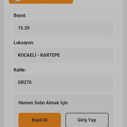
Boyut:
15.20
Lokasyon:
KOCAELİ - KARTEPE
Kalite:
GR270
Hemen Satın Almak İçin
Kayıt Ol
Giriş Yap