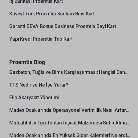
İş Bankası Proemtia Kart
Kuveyt Türk Proemtia Sağlam Bayi Kart
Garanti BBVA Bonus Business Proemtia Bayi Kart
Yapı Kredi Proemtia Trio Kart
Proemtia Blog
Gazbeton, Tuğla ve Bims Karşılaştırması: Hangisi Daha Avantajlı?
TTS Nedir ve Ne İşe Yarar?
Filo Akaryakıt Yönetimi
Maden Ocaklarında Operasyonel Verimlilik Nasıl Arttırılır?
Müteahhitler İçin Toptan İnşaat Malzemesi Satın Alma Rehberi
Maden Ocaklarında En Yüksek Gider Kalemleri Nelerdir?