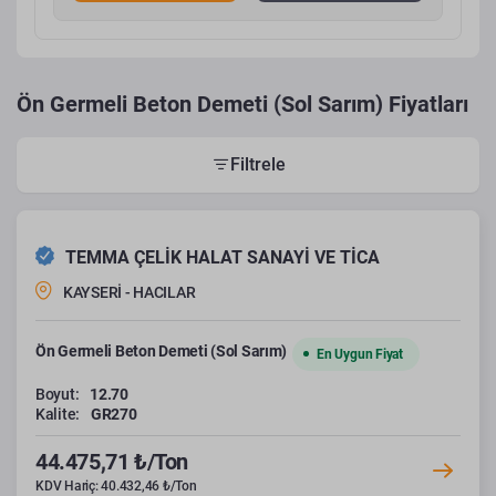
Ön Germeli Beton Demeti (Sol Sarım) Fiyatları
Filtrele
TEMMA ÇELİK HALAT SANAYİ VE TİCA
KAYSERİ - HACILAR
Ön Germeli Beton Demeti (Sol Sarım)
En Uygun Fiyat
Boyut:
12.70
Kalite:
GR270
44.475,71 ₺/Ton
KDV Hariç: 40.432,46 ₺/Ton