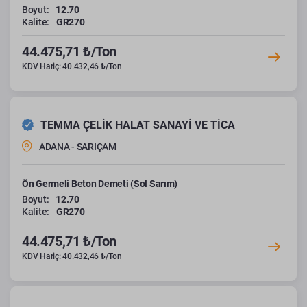
Boyut:
12.70
Kalite:
GR270
44.475,71 ₺/Ton
KDV Hariç: 40.432,46 ₺/Ton
TEMMA ÇELİK HALAT SANAYİ VE TİCA
ADANA - SARIÇAM
Ön Germeli Beton Demeti (Sol Sarım)
Boyut:
12.70
Kalite:
GR270
44.475,71 ₺/Ton
KDV Hariç: 40.432,46 ₺/Ton