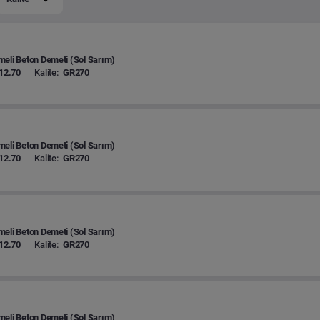
eli Beton Demeti (Sol Sarım)
12.70
Kalite:
GR270
eli Beton Demeti (Sol Sarım)
12.70
Kalite:
GR270
eli Beton Demeti (Sol Sarım)
12.70
Kalite:
GR270
eli Beton Demeti (Sol Sarım)