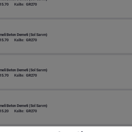
15.70
Kalite:
GR270
eli Beton Demeti (Sol Sarım)
15.70
Kalite:
GR270
eli Beton Demeti (Sol Sarım)
15.70
Kalite:
GR270
eli Beton Demeti (Sol Sarım)
15.20
Kalite:
GR270