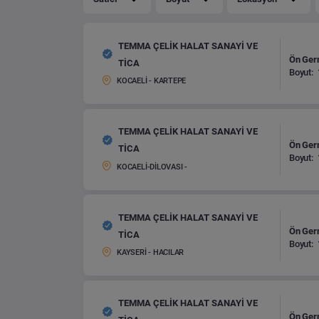
TEMMA ÇELİK HALAT SANAYİ VE
Ön Germ
TİCA
Boyut:
KOCAELİ - KARTEPE
TEMMA ÇELİK HALAT SANAYİ VE
Ön Germ
TİCA
Boyut:
KOCAELİ-DİLOVASI -
TEMMA ÇELİK HALAT SANAYİ VE
Ön Germ
TİCA
Boyut:
KAYSERİ - HACILAR
TEMMA ÇELİK HALAT SANAYİ VE
Ön Germ