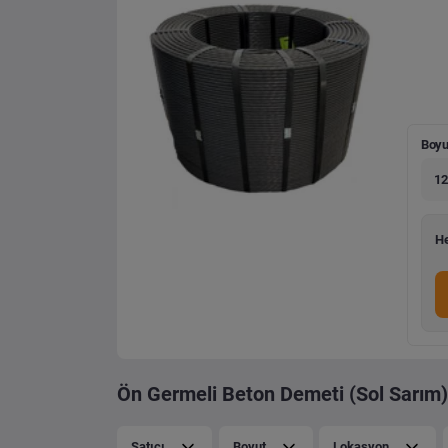
Boyu
12
He
Ön Germeli Beton Demeti (Sol Sarım) 
Satıcı
Boyut
Lokasyon