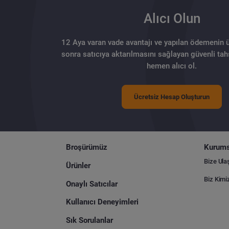
Alıcı Olun
12 Aya varan vade avantajı ve yapılan ödemenin 
sonra satıcıya aktarılmasını sağlayan güvenli tahs
hemen alıcı ol.
Ücretsiz Hesap Oluşturun
Broşürümüz
Kurums
Bize Ula
Ürünler
Biz Kimi
Onaylı Satıcılar
Kullanıcı Deneyimleri
Sık Sorulanlar