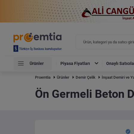
Ürünler
Piyasa Fiyatları
Onaylı Satıcıla
Proemtia
Ürünler
Demir Çelik
İnşaat Demiri ve Ya
Ön Germeli Beton D