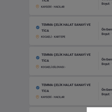
TİCA
Boyut:
KAYSERİ - HACILAR
TEMMA ÇELİK HALAT SANAYİ VE
Ön Germ
TİCA
Boyut:
KOCAELİ - KARTEPE
TEMMA ÇELİK HALAT SANAYİ VE
Ön Germ
TİCA
Boyut:
KOCAELİ-DİLOVASI -
TEMMA ÇELİK HALAT SANAYİ VE
Ön Germ
TİCA
Boyut:
KAYSERİ - HACILAR