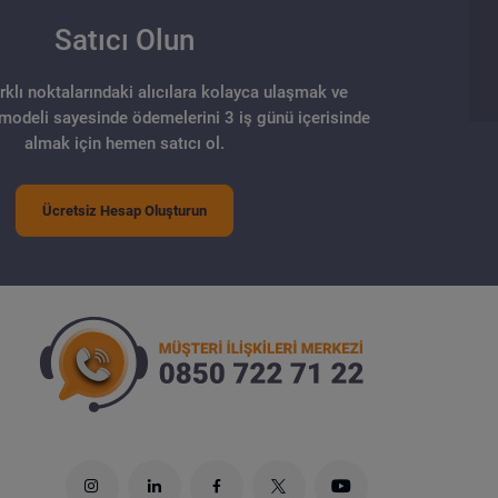
Satıcı Olun
arklı noktalarındaki alıcılara kolayca ulaşmak ve
 modeli sayesinde ödemelerini 3 iş günü içerisinde
almak için hemen satıcı ol.
Ücretsiz Hesap Oluşturun