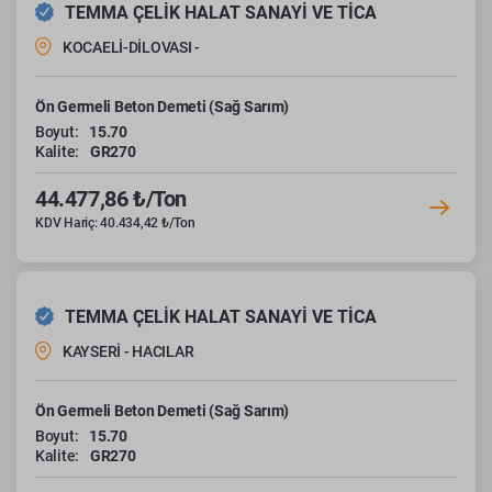
TEMMA ÇELİK HALAT SANAYİ VE TİCA
KOCAELİ-DİLOVASI -
Ön Germeli Beton Demeti (Sağ Sarım)
Boyut:
15.70
Kalite:
GR270
44.477,86 ₺/Ton
KDV Hariç: 40.434,42 ₺/Ton
TEMMA ÇELİK HALAT SANAYİ VE TİCA
KAYSERİ - HACILAR
Ön Germeli Beton Demeti (Sağ Sarım)
Boyut:
15.70
Kalite:
GR270