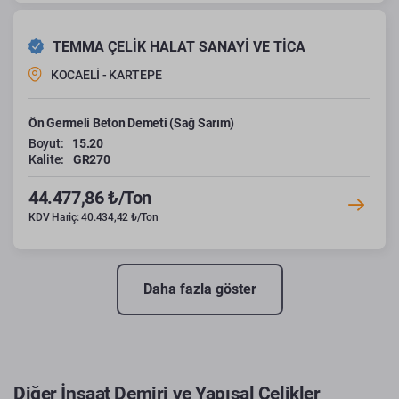
TEMMA ÇELİK HALAT SANAYİ VE TİCA
KOCAELİ - KARTEPE
Ön Germeli Beton Demeti (Sağ Sarım)
Boyut:
15.20
Kalite:
GR270
44.477,86 ₺/Ton
KDV Hariç: 40.434,42 ₺/Ton
Daha fazla göster
Diğer İnşaat Demiri ve Yapısal Çelikler