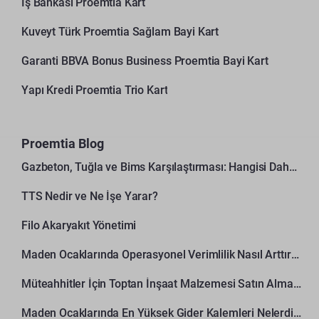
İş Bankası Proemtia Kart
Kuveyt Türk Proemtia Sağlam Bayi Kart
Garanti BBVA Bonus Business Proemtia Bayi Kart
Yapı Kredi Proemtia Trio Kart
Proemtia Blog
Gazbeton, Tuğla ve Bims Karşılaştırması: Hangisi Daha Avantajlı?
TTS Nedir ve Ne İşe Yarar?
Filo Akaryakıt Yönetimi
Maden Ocaklarında Operasyonel Verimlilik Nasıl Arttırılır?
Müteahhitler İçin Toptan İnşaat Malzemesi Satın Alma Rehberi
Maden Ocaklarında En Yüksek Gider Kalemleri Nelerdir?