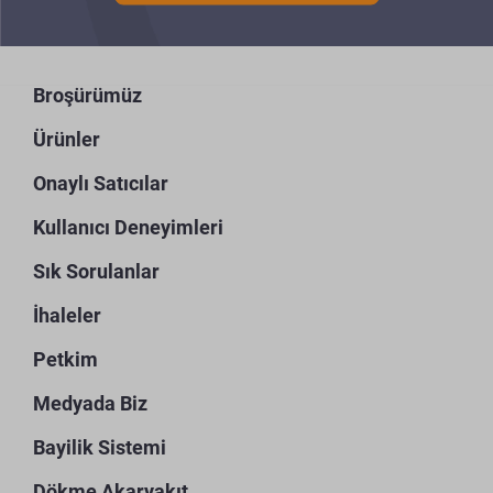
Broşürümüz
Ürünler
Onaylı Satıcılar
Kullanıcı Deneyimleri
Sık Sorulanlar
İhaleler
Petkim
Medyada Biz
Bayilik Sistemi
Dökme Akaryakıt