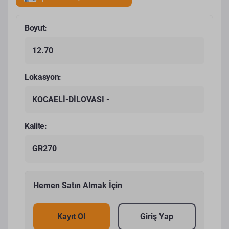
Boyut:
12.70
Lokasyon:
KOCAELİ-DİLOVASI -
Kalite:
GR270
Hemen Satın Almak İçin
Kayıt Ol
Giriş Yap