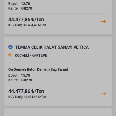
Boyut:
12.70
Kalite:
GR270
44.477,86 ₺/Ton
KDV Hariç: 40.434,42 ₺/Ton
TEMMA ÇELİK HALAT SANAYİ VE TİCA
KOCAELİ - KARTEPE
Ön Germeli Beton Demeti (Sağ Sarım)
Boyut:
15.70
Kalite:
GR270
44.477,86 ₺/Ton
KDV Hariç: 40.434,42 ₺/Ton