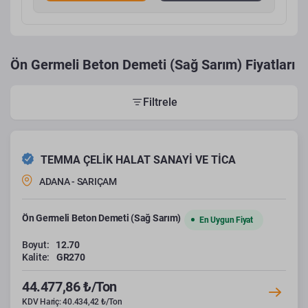
Ön Germeli Beton Demeti (Sağ Sarım) Fiyatları
Filtrele
TEMMA ÇELİK HALAT SANAYİ VE TİCA
ADANA - SARIÇAM
Ön Germeli Beton Demeti (Sağ Sarım)
En Uygun Fiyat
Boyut:
12.70
Kalite:
GR270
44.477,86 ₺/Ton
KDV Hariç: 40.434,42 ₺/Ton